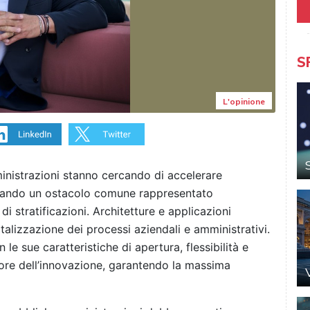
S
L'opinione
nistrazioni stanno cercando di accelerare
ntando un ostacolo comune rappresentato
i di stratificazioni. Architetture e applicazioni
lizzazione dei processi aziendali e amministrativi.
e sue caratteristiche di apertura, flessibilità e
ore dell’innovazione, garantendo la massima