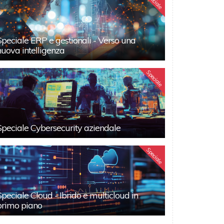
Speciale
Speciale ERP e gestionali - Verso una
nuova intelligenza
Speciale
Speciale Cybersecurity aziendale
Speciale
Speciale Cloud - Ibrido e multicloud in
primo piano