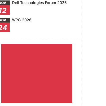
Dell Technologies Forum 2026
NOV
12
WPC 2026
NOV
24