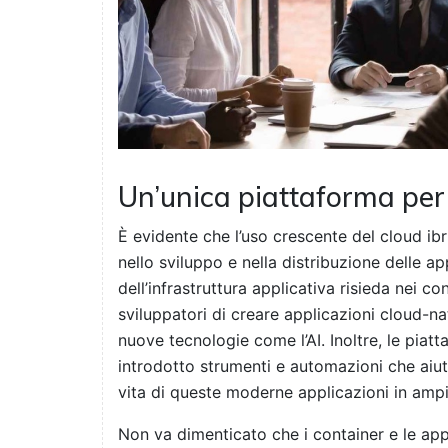
Un’unica piattaforma per 
È evidente che l’uso crescente del cloud 
nello sviluppo e nella distribuzione delle a
dell’infrastruttura applicativa risieda nei c
sviluppatori di creare applicazioni cloud-na
nuove tecnologie come l’AI. Inoltre, le pia
introdotto strumenti e automazioni che aiuta
vita di queste moderne applicazioni in ampi 
Non va dimenticato che i container e le ap