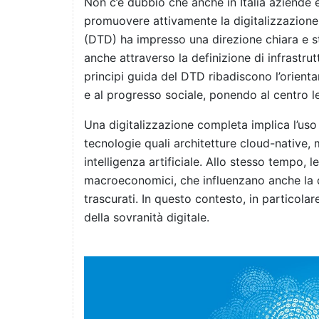
Non c’è dubbio che anche in Italia aziende
promuovere attivamente la digitalizzazione.
(DTD) ha impresso una direzione chiara e sta
anche attraverso la definizione di infrastru
principi guida del DTD ribadiscono l’orientam
e al progresso sociale, ponendo al centro le
Una digitalizzazione completa implica l’uso p
tecnologie quali architetture cloud-native,
intelligenza artificiale. Allo stesso tempo, 
macroeconomici, che influenzano anche la d
trascurati. In questo contesto, in particola
della sovranità digitale.