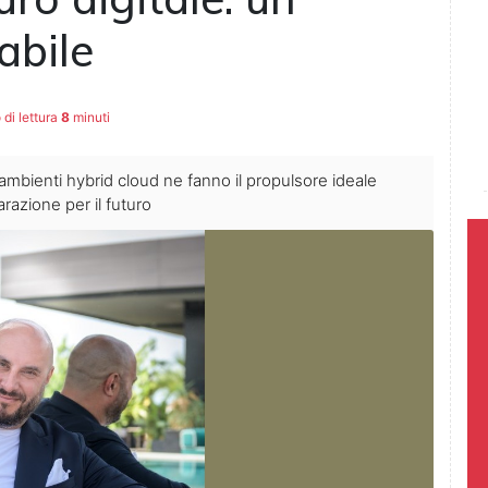
abile
di lettura
8
minuti
li ambienti hybrid cloud ne fanno il propulsore ideale
razione per il futuro