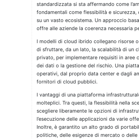
standardizzata si sta affermando come l’amb
fondamentali come flessibilità e sicurezza, 
su un vasto ecosistema. Un approccio basato
offre alle aziende la coerenza necessaria pe
I modelli di cloud ibrido collegano risorse
di sfruttare, da un lato, la scalabilità di un c
privato, per implementare requisiti in aree 
dei dati o la gestione del rischio. Una piatt
operativi, dal proprio data center e dagli amb
fornitori di cloud pubblici.
I vantaggi di una piattaforma infrastruttura
molteplici. Tra questi, la flessibilità nella 
scegliere liberamente le opzioni di infrastru
l’esecuzione delle applicazioni da varie off
Inoltre, è garantito un alto grado di portabi
politiche, delle esigenze di mercato o delle