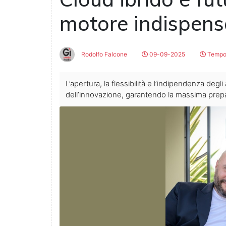
motore indispens
Rodolfo Falcone
09-09-2025
Tempo 
L’apertura, la flessibilità e l’indipendenza deg
dell’innovazione, garantendo la massima prepa