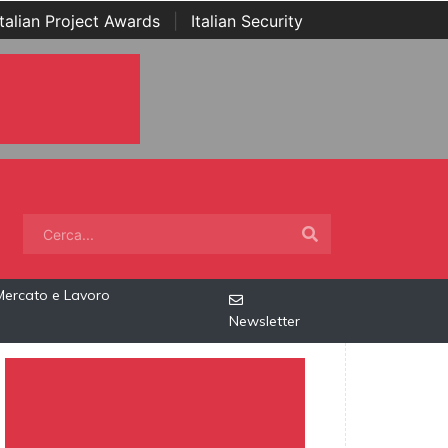
Italian Project Awards
|
Italian Security
Mercato e Lavoro
Newsletter