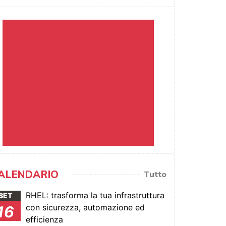
ALENDARIO
Tutto
RHEL: trasforma la tua infrastruttura
SET
con sicurezza, automazione ed
16
efficienza