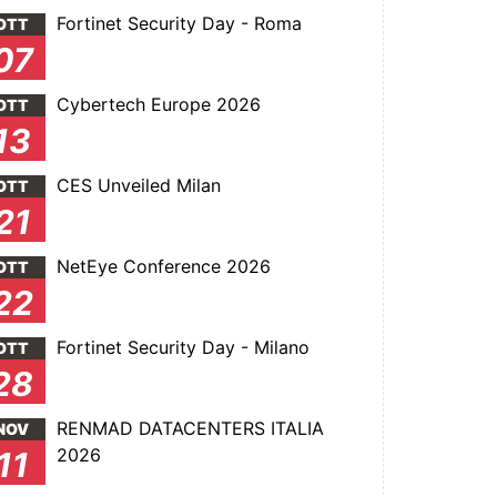
Fortinet Security Day - Roma
OTT
07
Cybertech Europe 2026
OTT
13
CES Unveiled Milan
OTT
21
NetEye Conference 2026
OTT
22
Fortinet Security Day - Milano
OTT
28
RENMAD DATACENTERS ITALIA
NOV
2026
11