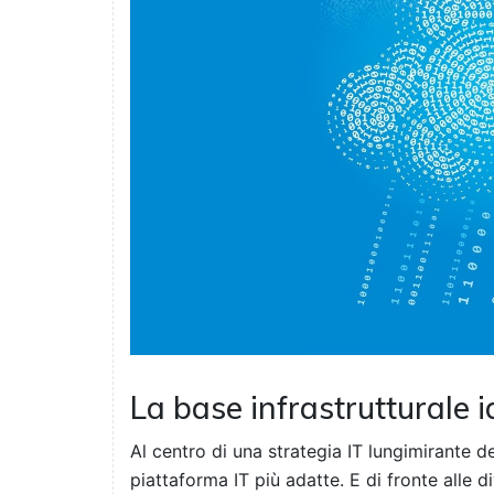
La base infrastrutturale i
Al centro di una strategia IT lungimirante dev
piattaforma IT più adatte. E di fronte alle 