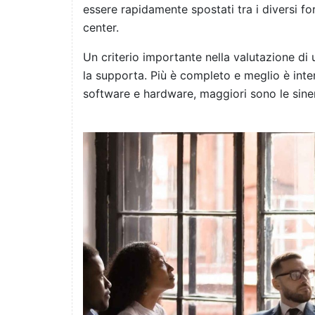
essere rapidamente spostati tra i diversi for
center.
Un criterio importante nella valutazione di
la supporta. Più è completo e meglio è inte
software e hardware, maggiori sono le siner