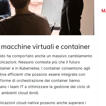
M
macchine virtuali e container
ibrido ha comportato anche un massivo cambiamento
pplicazioni. Nessuno contesta più che il futuro
ontainer e in Kubernetes. I container consentono agli
tive efficienti che possono essere integrate con
ttaforme di orchestrazione dei container hanno
no i team IT a ottimizzare la gestione del ciclo di
ambienti cloud ibridi.
plicazioni cloud-native possono anche superare i