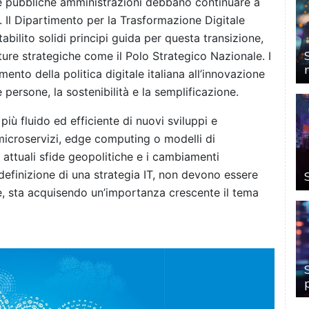
 e pubbliche amministrazioni debbano continuare a
 Il Dipartimento per la Trasformazione Digitale
bilito solidi principi guida per questa transizione,
tture strategiche come il Polo Strategico Nazionale. I
ento della politica digitale italiana all’innovazione
 persone, la sostenibilità e la semplificazione.
iù fluido ed efficiente di nuovi sviluppi e
 microservizi, edge computing o modelli di
le attuali sfide geopolitiche e i cambiamenti
efinizione di una strategia IT, non devono essere
re, sta acquisendo un’importanza crescente il tema