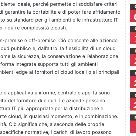
iente ideale, perché permette di soddisfare criteri
di garantire la portabilità e di poter fare affidamento
 su standard per gli ambienti e le infrastrutture IT
r ridurre complessità e costi.
 on-premise e off-premise. Ciò consente alle aziende
loud pubblico e, dall’altro, la flessibilità di un cloud
come la sicurezza, la conservazione e l’elaborazione
aforma integrata supporta tutti gli ambienti
ienti edge ai fornitori di cloud locali o ai principali
le e applicativa uniforme, centrale e aperta sono
scelta del fornitore di cloud. Le aziende possono
ttura IT più appropriate per la distribuzione e
erte cloud, in qualsiasi momento, e in combinazione.
lità. Ciò significa che, a seconda delle proprie
 specifiche normative, i carichi di lavoro possono