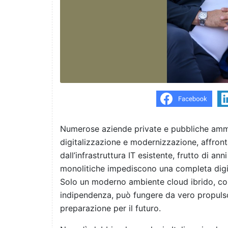
Numerose aziende private e pubbliche ammi
digitalizzazione e modernizzazione, affro
dall’infrastruttura IT esistente, frutto di ann
monolitiche impediscono una completa digita
Solo un moderno ambiente cloud ibrido, con l
indipendenza, può fungere da vero propuls
preparazione per il futuro.