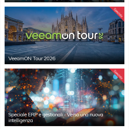
Speciale
VeeamON Tour 2026
Speciale
Speciale ERP e gestionali - Verso una nuova
intelligenza