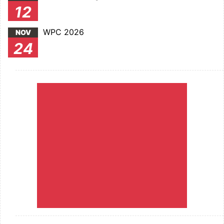
12
WPC 2026
NOV
24