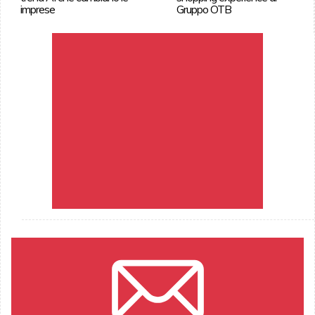
imprese
Gruppo OTB