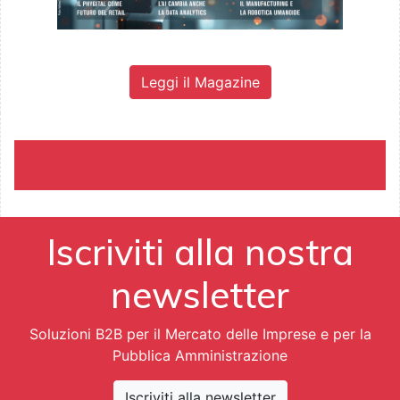
Leggi il Magazine
Iscriviti alla nostra
newsletter
Soluzioni B2B per il Mercato delle Imprese e per la
Pubblica Amministrazione
Iscriviti alla newsletter