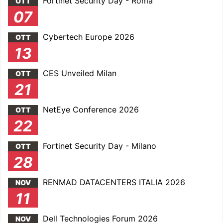
Fortinet Security Day - Roma
OTT
07
Cybertech Europe 2026
OTT
13
CES Unveiled Milan
OTT
21
NetEye Conference 2026
OTT
22
Fortinet Security Day - Milano
OTT
28
RENMAD DATACENTERS ITALIA 2026
NOV
11
Dell Technologies Forum 2026
NOV