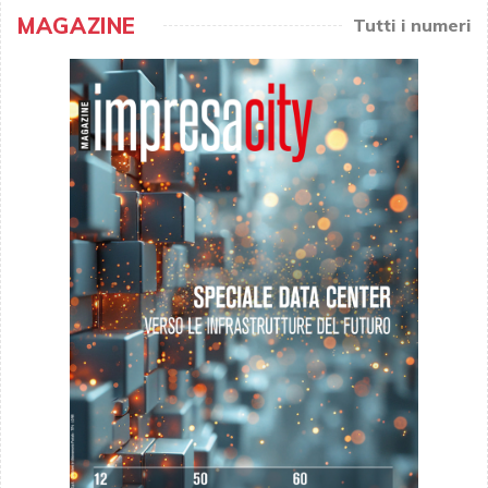
MAGAZINE
Tutti i numeri