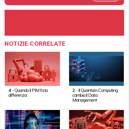
NOTIZIE CORRELATE
4
-
Quando il PIM fa la
2
-
Il Quantum Computing
differenza
cambia il Data
Management