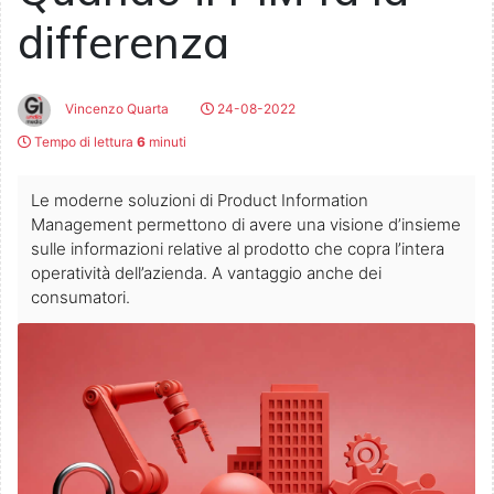
differenza
Vincenzo Quarta
24-08-2022
Tempo di lettura
6
minuti
Le moderne soluzioni di Product Information
Management permettono di avere una visione d’insieme
sulle informazioni relative al prodotto che copra l’intera
operatività dell’azienda. A vantaggio anche dei
consumatori.