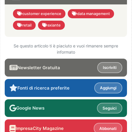
customer experience
data management
retail
axiante
Se questo articolo ti è piaciuto e vuoi rimanere sempre
informato
Newsletter Gratuita
Iscriviti
Fonti di ricerca preferite
Aggiungi
Google News
Seguici
ImpresaCity Magazine
Abbonati