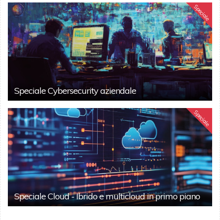
Speciale
Speciale Cybersecurity aziendale
Speciale
Speciale Cloud - Ibrido e multicloud in primo piano