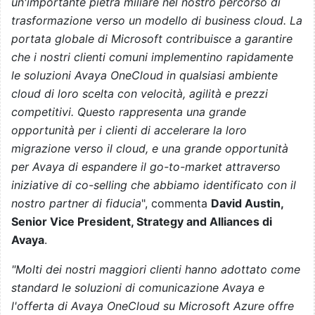
un'importante pietra miliare nel nostro percorso di
trasformazione verso un modello di business cloud.
La
portata globale di Microsoft contribuisce a garantire
che i nostri clienti comuni implementino rapidamente
le soluzioni Avaya OneCloud in qualsiasi ambiente
cloud di loro scelta con velocità, agilità e prezzi
competitivi. Questo rappresenta una grande
opportunità per i clienti di accelerare la loro
migrazione verso il cloud, e una grande opportunità
per Avaya di espandere il go-to-market attraverso
iniziative di co-selling che abbiamo identificato con il
nostro partner di fiducia
", commenta
David Austin,
Senior Vice President, Strategy and Alliances di
Avaya
.
"Molti dei nostri maggiori clienti hanno adottato come
standard le soluzioni di comunicazione Avaya e
l'offerta di Avaya OneCloud su Microsoft Azure offre