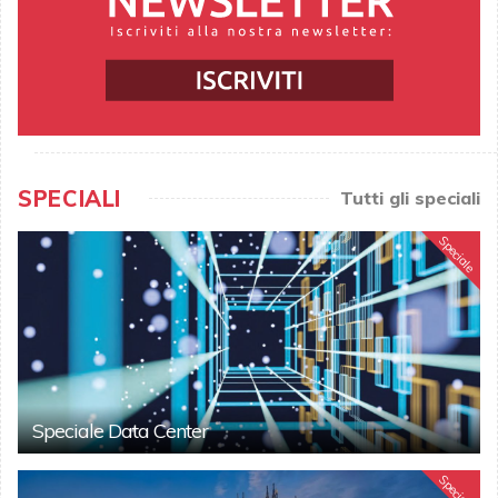
SPECIALI
Tutti gli speciali
Speciale
Speciale Data Center
Speciale