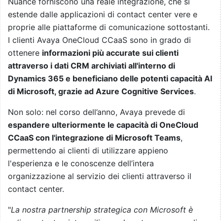
Nuance forniscono una reale integrazione, che si
estende dalle applicazioni di contact center vere e
proprie alle piattaforme di comunicazione sottostanti.
I clienti Avaya OneCloud CCaaS sono in grado di
ottenere
informazioni più accurate sui clienti
attraverso i dati CRM archiviati all'interno di
Dynamics 365 e beneficiano delle potenti capacità AI
di Microsoft, grazie ad Azure Cognitive Services
.
Non solo: nel corso dell’anno, Avaya prevede di
espandere ulteriormente le capacità di OneCloud
CCaaS con l'integrazione di Microsoft Teams
,
permettendo ai clienti di utilizzare appieno
l'esperienza e le conoscenze dell’intera
organizzazione al servizio dei clienti attraverso il
contact center.
"
La nostra partnership strategica con Microsoft è