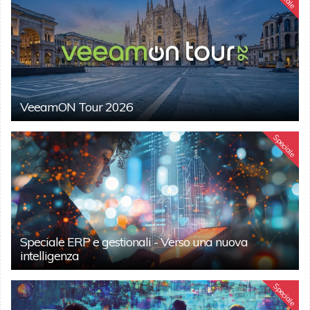
VeeamON Tour 2026
Speciale
Speciale ERP e gestionali - Verso una nuova
intelligenza
Speciale