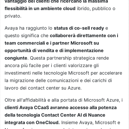
vantaggio dei clienti che ricercano la massima
flessibilità in un ambiente cloud
ibrido, pubblico o
privato.
Avaya ha raggiunto lo
status di co-sell ready
e
questo significa che
collaborerà direttamente con i
team commerciali e i partner Microsoft su
opportunità di vendita e di implementazione
congiunte
. Questa partnership strategica rende
ancora più facile per i clienti valorizzare gli
investimenti nelle tecnologie Microsoft per accelerare
la migrazione delle comunicazioni e dei carichi di
lavoro dei contact center su Azure.
Oltre all'affidabilità e alla portata di Microsoft Azure, i
clienti Avaya CCaaS avranno accesso alla potenza
della tecnologia Contact Center AI di Nuance
integrata con OneCloud.
Insieme Avaya, Microsoft e