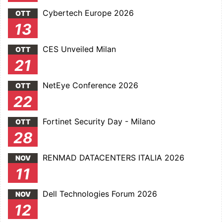
Cybertech Europe 2026
OTT
13
CES Unveiled Milan
OTT
21
NetEye Conference 2026
OTT
22
Fortinet Security Day - Milano
OTT
28
RENMAD DATACENTERS ITALIA 2026
NOV
11
Dell Technologies Forum 2026
NOV
12