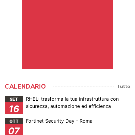
CALENDARIO
Tutto
RHEL: trasforma la tua infrastruttura con
SET
sicurezza, automazione ed efficienza
16
Fortinet Security Day - Roma
OTT
07