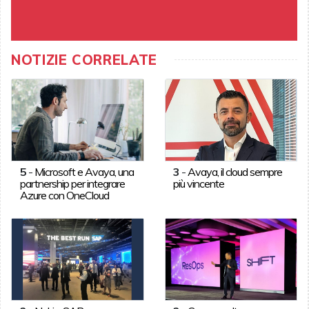
NOTIZIE CORRELATE
5
-
Microsoft e Avaya, una
3
-
Avaya, il cloud sempre
partnership per integrare
più vincente
Azure con OneCloud