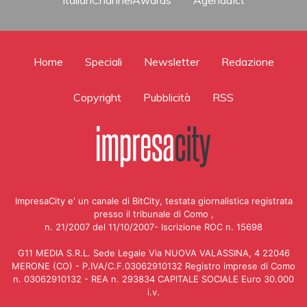
Home
Speciali
Newsletter
Redazione
Copyright
Pubblicità
RSS
ImpresaCity e' un canale di BitCity, testata giornalistica registrata
presso il tribunale di Como ,
n. 21/2007 del 11/10/2007- Iscrizione ROC n. 15698
G11 MEDIA S.R.L. Sede Legale Via NUOVA VALASSINA, 4 22046
MERONE (CO) - P.IVA/C.F.03062910132 Registro imprese di Como
n. 03062910132 - REA n. 293834 CAPITALE SOCIALE Euro 30.000
i.v.