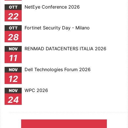
NetEye Conference 2026
OTT
22
Fortinet Security Day - Milano
OTT
28
RENMAD DATACENTERS ITALIA 2026
NOV
11
Dell Technologies Forum 2026
NOV
12
WPC 2026
NOV
24