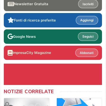
Newsletter Gratuita
Iscriviti
Fonti di ricerca preferite
Aggiungi
Google News
Seguici
ImpresaCity Magazine
Abbonati
NOTIZIE CORRELATE