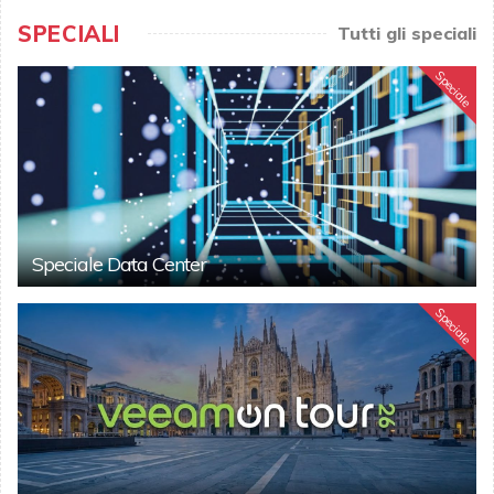
SPECIALI
Tutti gli speciali
Speciale
Speciale Data Center
Speciale