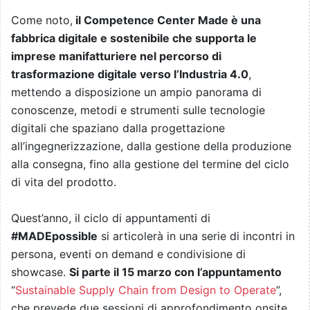
Come noto,
il Competence Center Made è una
fabbrica digitale e sostenibile che supporta le
imprese manifatturiere nel percorso di
trasformazione digitale verso l’Industria 4.0
,
mettendo a disposizione un ampio panorama di
conoscenze, metodi e strumenti sulle tecnologie
digitali che spaziano dalla progettazione
all’ingegnerizzazione, dalla gestione della produzione
alla consegna, fino alla gestione del termine del ciclo
di vita del prodotto.
Quest’anno, il ciclo di appuntamenti di
#MADEpossible
si articolerà in una serie di incontri in
persona, eventi on demand e condivisione di
showcase.
Si parte il 15 marzo con l’appuntamento
“
Sustainable Supply Chain from Design to Operate
”,
che prevede due sessioni di approfondimento onsite