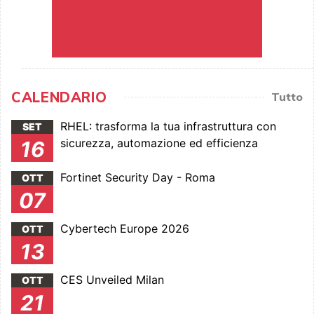
CALENDARIO
Tutto
RHEL: trasforma la tua infrastruttura con
SET
sicurezza, automazione ed efficienza
16
Fortinet Security Day - Roma
OTT
07
Cybertech Europe 2026
OTT
13
CES Unveiled Milan
OTT
21