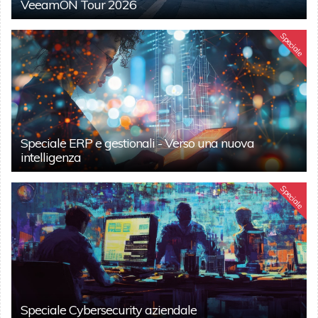
VeeamON Tour 2026
Speciale
Speciale ERP e gestionali - Verso una nuova
intelligenza
Speciale
Speciale Cybersecurity aziendale