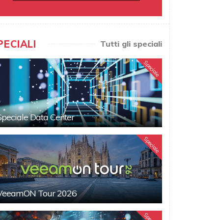
PECIALI
Tutti gli speciali
Speciale
Speciale Data Center
Speciale
VeeamON Tour 2026