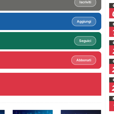
Iscriviti
Aggiungi
Seguici
Abbonati