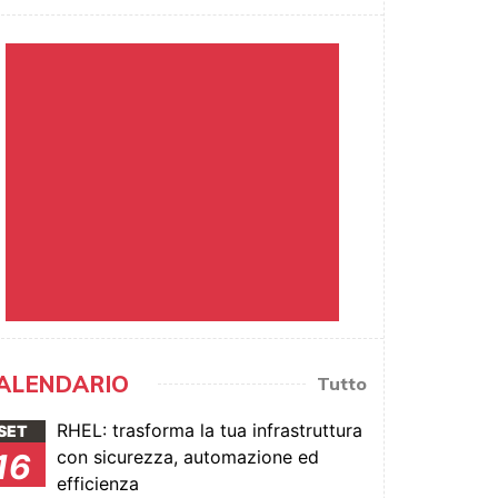
ALENDARIO
Tutto
RHEL: trasforma la tua infrastruttura
SET
con sicurezza, automazione ed
16
efficienza