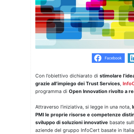
Con l’obiettivo dichiarato di
stimolare l’idea
grazie all’impiego dei Trust Services
,
Info
programma di
Open Innovation rivolto a rea
Attraverso l’iniziativa, si legge in una nota,
I
PMI le proprie risorse e competenze distint
sviluppo di soluzioni innovative
basate sull
aziende del gruppo InfoCert basate in Ital