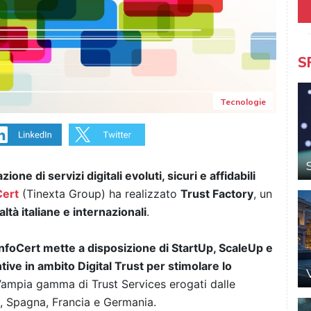
S
Tecnologie
zione di servizi digitali evoluti, sicuri e affidabili
Cert
(Tinexta Group) ha realizzato
Trust Factory
, un
ltà italiane e internazionali
.
nfoCert mette a disposizione di StartUp, ScaleUp e
ive in ambito Digital Trust per stimolare lo
’ampia gamma di Trust Services erogati dalle
ia, Spagna, Francia e Germania.