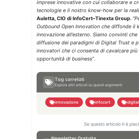
imprese innovative con cui collaborare e cr
tecnologie e il nostro know-how per la real
Auletta, CIO di InfoCert–Tinexta Group.
“P
Outbound Open Innovation che diffonde il k
innovazione all’esterno. Siamo convinti che
diffusione dei paradigmi di Digital Trust e 
innovatori che ci consenta di cavalcare più
opportunità di business”
.
Tag correlati
Esplora altri articoli su questi argomenti
innovazione
infocert
digital
Se questo articolo ti è pia
Newsletter Gratuita