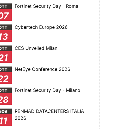
Fortinet Security Day - Roma
OTT
07
Cybertech Europe 2026
OTT
13
CES Unveiled Milan
OTT
21
NetEye Conference 2026
OTT
22
Fortinet Security Day - Milano
OTT
28
RENMAD DATACENTERS ITALIA
NOV
2026
11