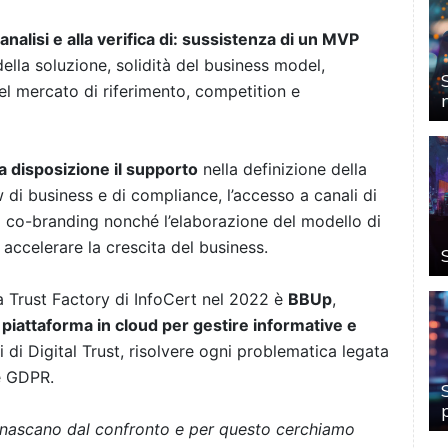
l’analisi e alla verifica di: sussistenza di un MVP
ella soluzione, solidità del business model,
el mercato di riferimento, competition e
a disposizione il supporto
nella definizione della
 di business e di compliance, l’accesso a canali di
di co-branding nonché l’elaborazione del modello di
ccelerare la crescita del business.
la Trust Factory di InfoCert nel 2022 è
BBUp
,
piattaforma in cloud per gestire informative e
zi di Digital Trust, risolvere ogni problematica legata
e GDPR.
 nascano dal confronto e per questo cerchiamo