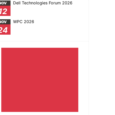
Dell Technologies Forum 2026
NOV
12
WPC 2026
NOV
24