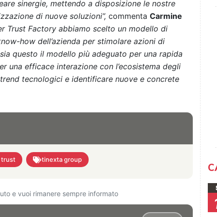
eare sinergie, mettendo a disposizione le nostre
izzazione di nuove soluzioni”,
commenta
Carmine
er Trust Factory abbiamo scelto un modello di
now-how dell’azienda per stimolare azioni di
 sia questo il modello più adeguato per una rapida
per una efficace interazione con l’ecosistema degli
 trend tecnologici e identificare nuove e concrete
 trust
tinexta group
C
ciuto e vuoi rimanere sempre informato