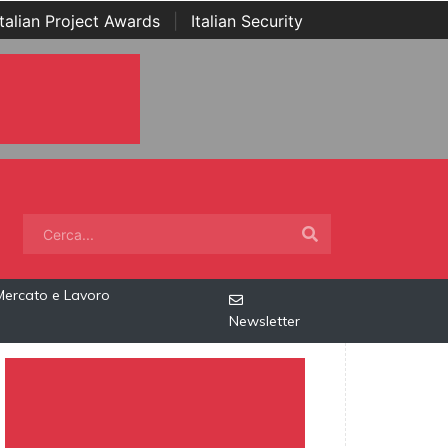
Italian Project Awards
|
Italian Security
Mercato e Lavoro
Newsletter