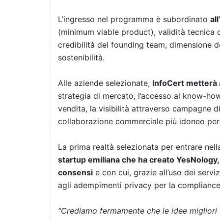
L’ingresso nel programma è subordinato
al
(minimum viable product), validità tecnica d
credibilità del founding team, dimensione d
sostenibilità.
Alle aziende selezionate,
InfoCert metterà 
strategia di mercato, l’accesso al know-how
vendita, la visibilità attraverso campagne 
collaborazione commerciale più idoneo per a
La prima realtà selezionata per entrare nel
startup emiliana che ha creato YesNology, 
consensi
e con cui, grazie all’uso dei servi
agli adempimenti privacy per la complianc
“Crediamo fermamente che le idee migliori