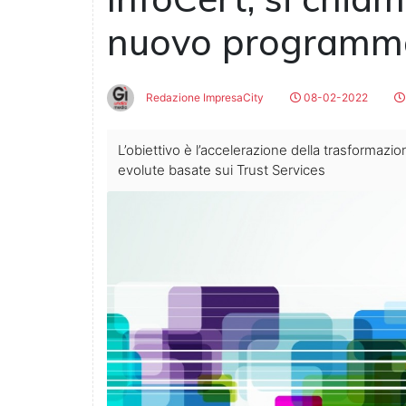
nuovo programma
Redazione ImpresaCity
08-02-2022
L’obiettivo è l’accelerazione della trasformazio
evolute basate sui Trust Services