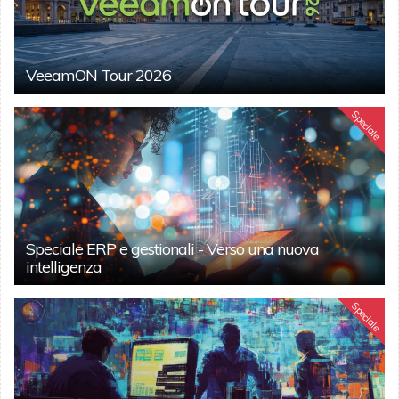
VeeamON Tour 2026
Speciale
Speciale ERP e gestionali - Verso una nuova
intelligenza
Speciale