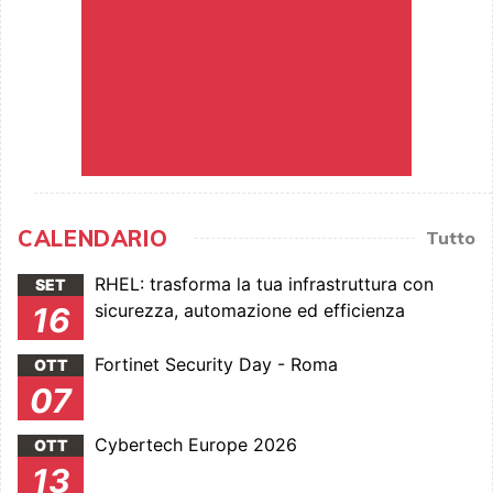
CALENDARIO
Tutto
RHEL: trasforma la tua infrastruttura con
SET
sicurezza, automazione ed efficienza
16
Fortinet Security Day - Roma
OTT
07
Cybertech Europe 2026
OTT
13