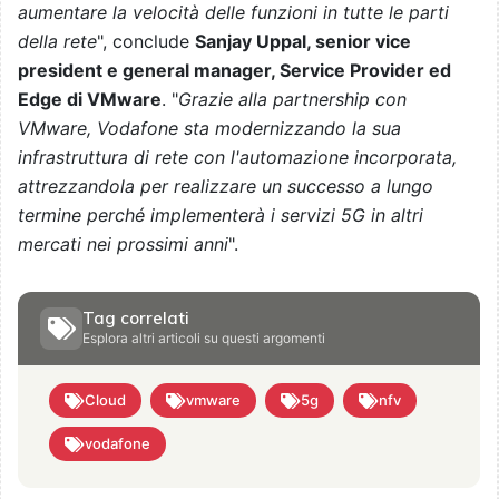
aumentare la velocità delle funzioni in tutte le parti
della rete
", conclude
Sanjay Uppal, senior vice
president e general manager, Service Provider ed
Edge di VMware
. "
Grazie alla partnership con
VMware, Vodafone sta modernizzando la sua
infrastruttura di rete con l'automazione incorporata,
attrezzandola per realizzare un successo a lungo
termine perché implementerà i servizi 5G in altri
mercati nei prossimi anni
".
Tag correlati
Esplora altri articoli su questi argomenti
Cloud
vmware
5g
nfv
vodafone