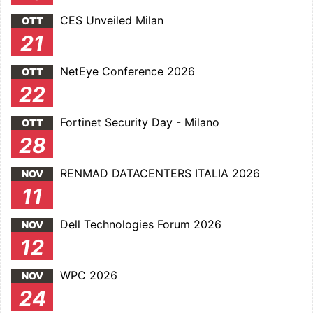
CES Unveiled Milan
OTT
21
NetEye Conference 2026
OTT
22
Fortinet Security Day - Milano
OTT
28
RENMAD DATACENTERS ITALIA 2026
NOV
11
Dell Technologies Forum 2026
NOV
12
WPC 2026
NOV
24