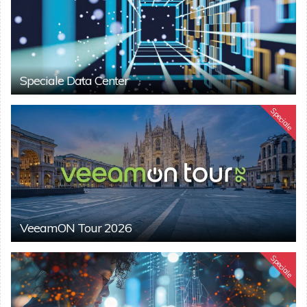
Speciale Data Center
Speciale
VeeamON Tour 2026
Speciale