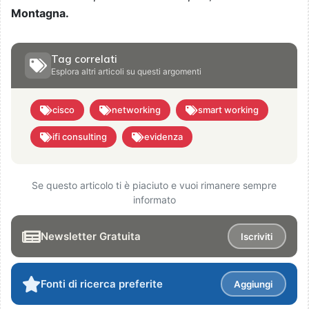
Montagna.
Tag correlati
Esplora altri articoli su questi argomenti
cisco
networking
smart working
ifi consulting
evidenza
Se questo articolo ti è piaciuto e vuoi rimanere sempre
informato
Newsletter Gratuita
Iscriviti
Fonti di ricerca preferite
Aggiungi