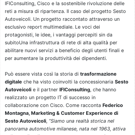
IFIConsulting, Cisco e la sostenibile rivoluzione delle
reti a misura di ripartenza. Il caso del progetto Sesto
Autoveicoli. Un progetto raccontato attraverso un
esclusivo report multimediale. Le voci dei
protagonisti, le idee, i vantaggi percepiti sin da
subito
Una infrastruttura di rete di alta qualità per
abilitare nuovi servizi a beneficio degli utenti finali e
per aumentare la produttività dei dipendenti.
Può essere vista così la storia di
trasformazione
digitale
che ha visto coinvolti la concessionaria
Sesto
Autoveicoli
e il partner
IFIConsulting
, che hanno
realizzato un progetto IT di successo in
collaborazione con Cisco.
Come racconta
Federico
Montagna, Marketing & Customer Experience di
Sesto Autoveicoli
,
“Siamo una realtà storica nel
panorama automotive milanese, nata nel 1963, attiva