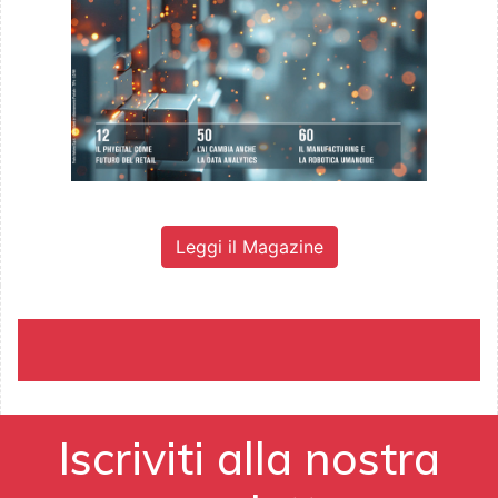
Leggi il Magazine
Iscriviti alla nostra