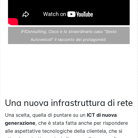
IFIConsulting, Cisco e lo straordinario caso "Sesto
Autoveicoli" il racconto dei protagonisti
Una nuova infrastruttura di rete
Una scelta, quella di puntare su un
ICT di nuova
generazione
, che è stata fatta anche per rispondere
alle aspettative tecnologiche della clientela, che si