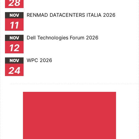
28
RENMAD DATACENTERS ITALIA 2026
NOV
11
Dell Technologies Forum 2026
NOV
12
WPC 2026
NOV
24