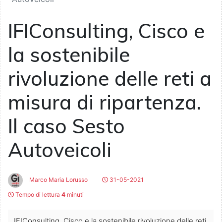
IFIConsulting, Cisco e
la sostenibile
rivoluzione delle reti a
misura di ripartenza.
Il caso Sesto
Autoveicoli
Marco Maria Lorusso
31-05-2021
Tempo di lettura
4
minuti
IFIConsulting, Cisco e la sostenibile rivoluzione delle reti