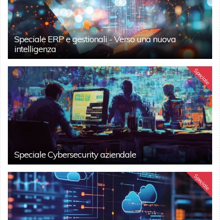
Speciale ERP e gestionali - Verso una nuova
intelligenza
Speciale
Speciale Cybersecurity aziendale
Speciale