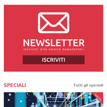
SPECIALI
Tutti gli speciali
Speciale