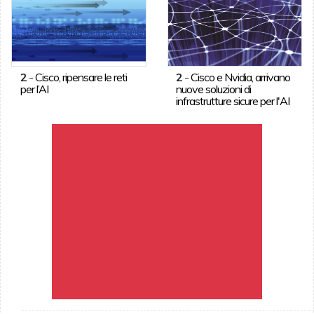
2
-
Cisco, ripensare le reti
2
-
Cisco e Nvidia, arrivano
per l’AI
nuove soluzioni di
infrastrutture sicure per l'AI