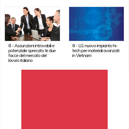
0
-
Assunzioni introvabili e
0
-
LG: nuovo impianto hi-
potenziale sprecato: le due
tech per materiali avanzati
facce del mercato del
in Vietnam
lavoro italiano