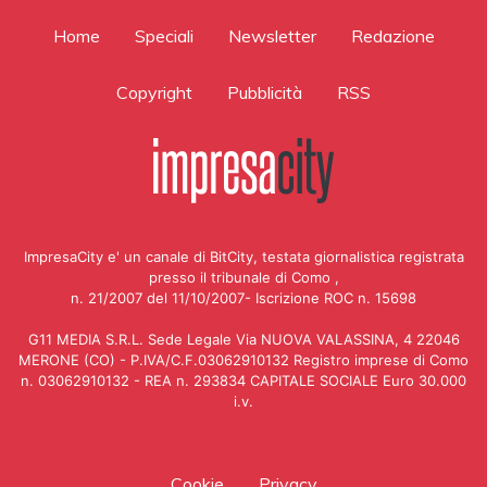
Home
Speciali
Newsletter
Redazione
Copyright
Pubblicità
RSS
ImpresaCity e' un canale di BitCity, testata giornalistica registrata
presso il tribunale di Como ,
n. 21/2007 del 11/10/2007- Iscrizione ROC n. 15698
G11 MEDIA S.R.L. Sede Legale Via NUOVA VALASSINA, 4 22046
MERONE (CO) - P.IVA/C.F.03062910132 Registro imprese di Como
n. 03062910132 - REA n. 293834 CAPITALE SOCIALE Euro 30.000
i.v.
Cookie
Privacy