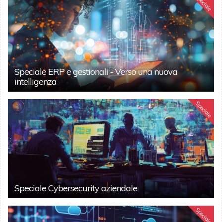
Speciale
Speciale ERP e gestionali - Verso una nuova
intelligenza
Speciale
Speciale Cybersecurity aziendale
Speciale