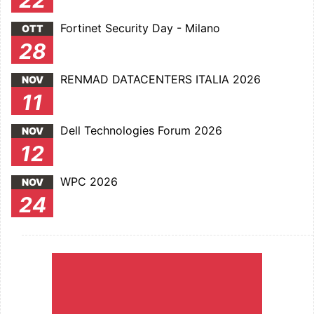
22
Fortinet Security Day - Milano
OTT
28
RENMAD DATACENTERS ITALIA 2026
NOV
11
Dell Technologies Forum 2026
NOV
12
WPC 2026
NOV
24