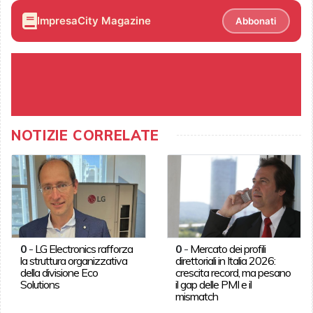
ImpresaCity Magazine
Abbonati
NOTIZIE CORRELATE
0
-
LG Electronics rafforza
0
-
Mercato dei profili
la struttura organizzativa
direttoriali in Italia 2026:
della divisione Eco
crescita record, ma pesano
Solutions
il gap delle PMI e il
mismatch