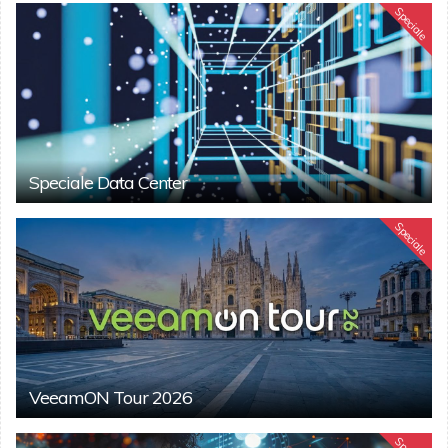
Speciale
Speciale Data Center
Speciale
VeeamON Tour 2026