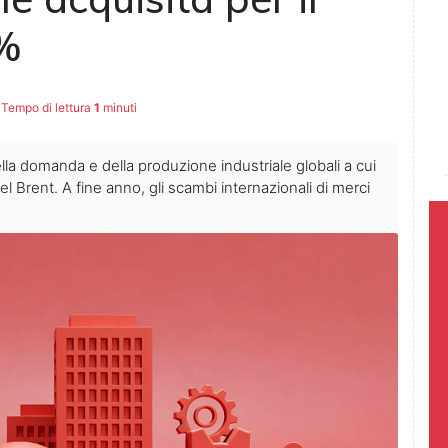
3%
Tempo di lettura
1
minuti
ella domanda e della produzione industriale globali a cui
el Brent. A fine anno, gli scambi internazionali di merci