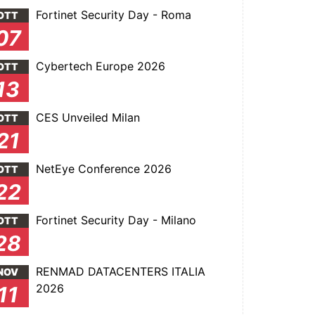
Fortinet Security Day - Roma
OTT
07
Cybertech Europe 2026
OTT
13
CES Unveiled Milan
OTT
21
NetEye Conference 2026
OTT
22
Fortinet Security Day - Milano
OTT
28
RENMAD DATACENTERS ITALIA
NOV
2026
11