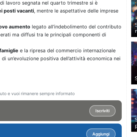
 di lavoro segnata nel quarto trimestre si è
 posti vacanti
, mentre le aspettative delle imprese
nuovo aumento
legato all’indebolimento del contributo
erati ma diffusi tra le principali componenti di
famiglie
e la ripresa del commercio internazionale
 di un’evoluzione positiva dell’attività economica nei
ciuto e vuoi rimanere sempre informato
Iscriviti
Aggiungi