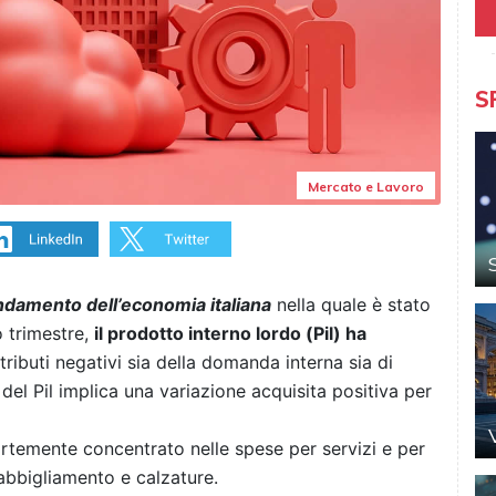
S
Mercato e Lavoro
ndamento dell’economia italiana
nella quale è stato
o trimestre,
il prodotto interno lordo (Pil) ha
ributi negativi sia della domanda interna sia di
lo del Pil implica una variazione acquisita positiva per
rtemente concentrato nelle spese per servizi e per
abbigliamento e calzature.