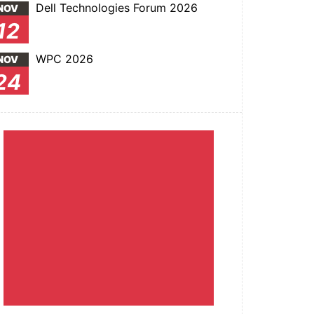
Dell Technologies Forum 2026
NOV
12
WPC 2026
NOV
24