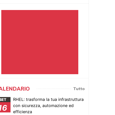
ALENDARIO
Tutto
RHEL: trasforma la tua infrastruttura
SET
con sicurezza, automazione ed
16
efficienza