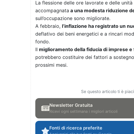
La flessione delle ore lavorate e delle unità
accompagnata
a una modesta riduzione dei
sull’occupazione sono migliorate.
A febbraio,
l’inflazione ha registrato un 
deflativo dei beni energetici e a rincari mod
fondo.
Il
miglioramento della fiducia di imprese e 
potrebbero costituire dei fattori a sostegno
prossimi mesi.
Se questo articolo ti è pia
Newsletter Gratuita
Ricevi ogni settimana i migliori articoli
Fonti di ricerca preferite