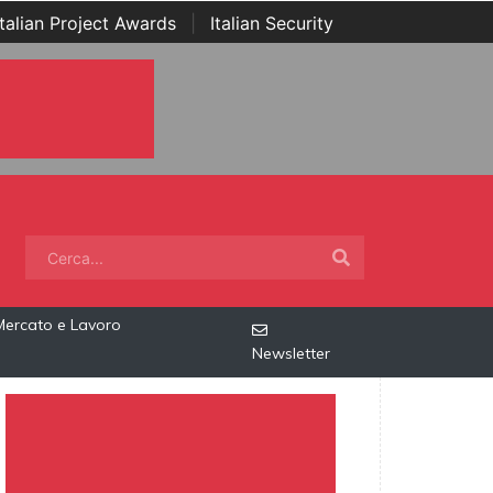
Italian Project Awards
|
Italian Security
Mercato e Lavoro
Newsletter