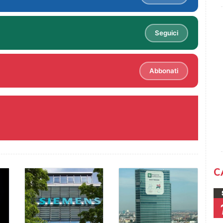
Seguici
Abbonati
C