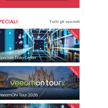
PECIALI
Tutti gli speciali
Speciale
Speciale Data Center
Speciale
VeeamON Tour 2026