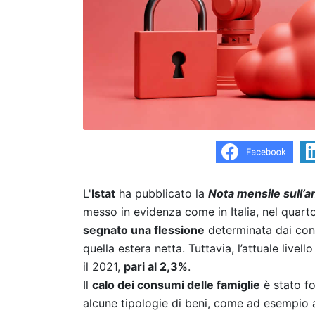
L'
Istat
ha pubblicato la
Nota mensile sull’a
messo in evidenza come in Italia, nel quart
segnato una flessione
determinata dai cont
quella estera netta. Tuttavia, l’attuale livel
il 2021,
pari al 2,3%
.
Il
calo dei consumi delle famiglie
è stato fo
alcune tipologie di beni, come ad esempio 