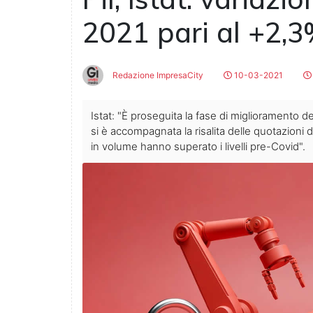
2021 pari al +2,
Redazione ImpresaCity
10-03-2021
Istat: "È proseguita la fase di miglioramento d
si è accompagnata la risalita delle quotazioni d
in volume hanno superato i livelli pre-Covid".