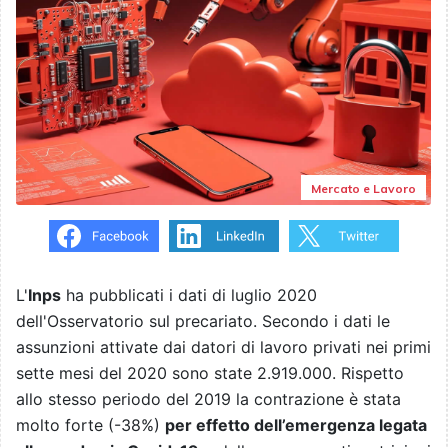
Mercato e Lavoro
L'
Inps
ha p
ubblicati i dati di luglio 2020
dell'Osservatorio sul precariato. Secondo i dati l
e
assunzioni
attivate dai datori di lavoro privati nei primi
sette mesi del 2020 sono state
2.919.000
. Rispetto
allo stesso periodo del 2019 la contrazione è stata
molto forte (-
38%)
per effetto dell’emergenza legata