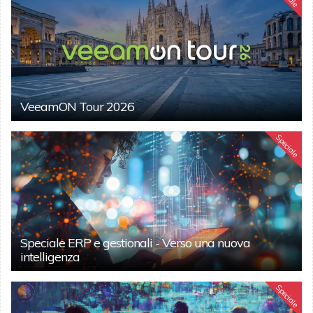
VeeamON Tour 2026
Speciale
Speciale ERP e gestionali - Verso una nuova
intelligenza
Speciale