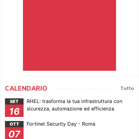
CALENDARIO
Tutto
RHEL: trasforma la tua infrastruttura con
SET
sicurezza, automazione ed efficienza
16
Fortinet Security Day - Roma
OTT
07