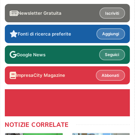
Newsletter Gratuita
Iscriviti
Fonti di ricerca preferite
Aggiungi
Google News
Seguici
ImpresaCity Magazine
Abbonati
NOTIZIE CORRELATE