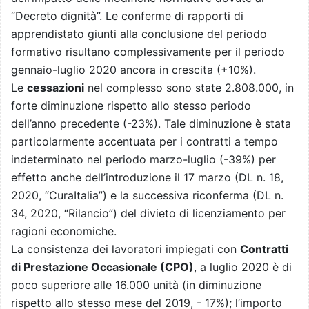
“Decreto dignità”. Le conferme
di rapporti di
apprendistato giunti alla conclusione del periodo
formativo risultano complessivamente per il periodo
gennaio-luglio 2020 ancora in crescita (+10%).
Le
cessazioni
nel complesso sono state
2.808.000
, in
forte diminuzione rispetto allo
stesso periodo
dell’anno precedente (
-23%). Tale diminuzione è stata
particolarmente accentuata per i contratti a tempo
indeterminato nel periodo marzo-luglio (-39%) per
effetto anche dell’introduzione il 17 marzo (DL n. 18,
2020, “CuraItalia”) e la successiva
riconferma (DL n.
34, 2020, “Rilancio”) del divieto di licenziamento per
ragioni economiche.
La consistenza dei lavoratori impiegati con
Contratti
di Prestazione Occasionale (CPO)
, a luglio 2020 è di
poco superiore alle 16.000 unità (in diminuzione
rispetto allo stesso mese del 2019, - 17%); l’importo