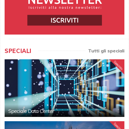
SPECIALI
Tutti gli speciali
Speciale
Speciale Data Center
Speciale