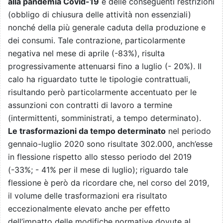
alla pandemia Covid
-19
e delle conseguenti restrizioni
(obbligo di chiusura delle attività non essenziali)
nonché della più generale caduta della produzione e
dei consumi. Tale contrazione, particolarmente
negativa nel mese di aprile (-83%), risulta
progressivamente attenuarsi fino a luglio (- 20%). Il
calo ha riguardato tutte le tipologie contrattuali,
risultando però particolarmente accentuato per le
assunzioni con contratti di lavoro a termine
(intermittenti, somministrati, a tempo determinato).
Le trasformazioni
da tempo determinato
nel periodo
gennaio-luglio 2020 sono
risultate 302.000, anch’esse
in flessione rispetto allo stesso periodo del 2019
(
-33%; - 41% per il mese di luglio); riguardo tale
flessione è però da ricordare che, nel corso del 2019,
il volume delle trasformazioni era risultato
eccezionalmente elevato anche per
effetto
dell’impatto delle modifiche normative dovute al