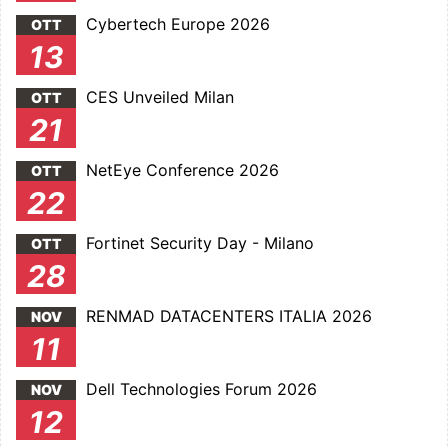
Cybertech Europe 2026
OTT
13
CES Unveiled Milan
OTT
21
NetEye Conference 2026
OTT
22
Fortinet Security Day - Milano
OTT
28
RENMAD DATACENTERS ITALIA 2026
NOV
11
Dell Technologies Forum 2026
NOV
12