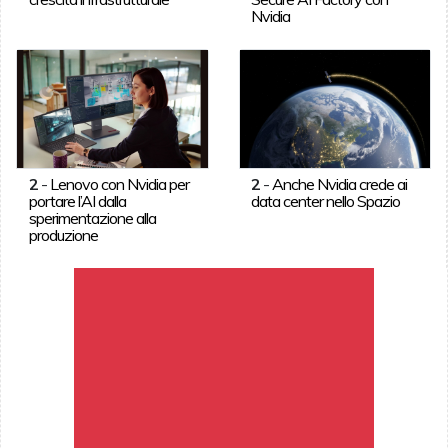
Nvidia
2
-
Lenovo con Nvidia per
2
-
Anche Nvidia crede ai
portare l’AI dalla
data center nello Spazio
sperimentazione alla
produzione