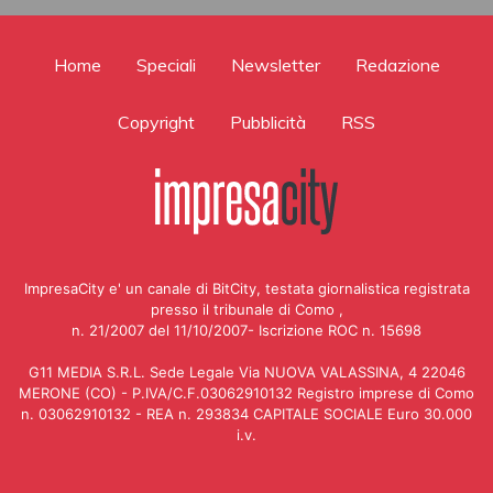
Home
Speciali
Newsletter
Redazione
Copyright
Pubblicità
RSS
ImpresaCity e' un canale di BitCity, testata giornalistica registrata
presso il tribunale di Como ,
n. 21/2007 del 11/10/2007- Iscrizione ROC n. 15698
G11 MEDIA S.R.L. Sede Legale Via NUOVA VALASSINA, 4 22046
MERONE (CO) - P.IVA/C.F.03062910132 Registro imprese di Como
n. 03062910132 - REA n. 293834 CAPITALE SOCIALE Euro 30.000
i.v.