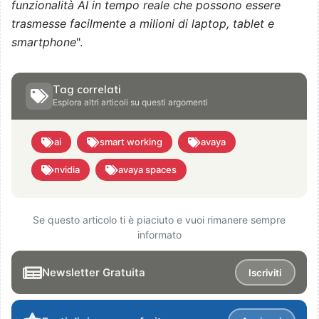
funzionalità AI in tempo reale che possono essere
trasmesse facilmente a milioni di laptop, tablet e
smartphone
".
Tag correlati
Esplora altri articoli su questi argomenti
ai
smart working
avaya
nvidia
avaya spaces
Se questo articolo ti è piaciuto e vuoi rimanere sempre
informato
Newsletter Gratuita
Iscriviti