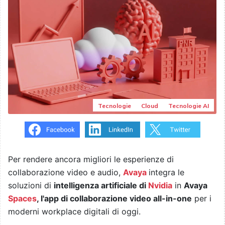
Tecnologie
Cloud
Tecnologie AI
Per rendere ancora migliori le esperienze di
collaborazione video e audio,
Avaya
integra le
soluzioni di
intelligenza artificiale di
Nvidia
in
Avaya
Spaces
, l'app di collaborazione video all-in-one
per i
moderni workplace digitali di oggi.