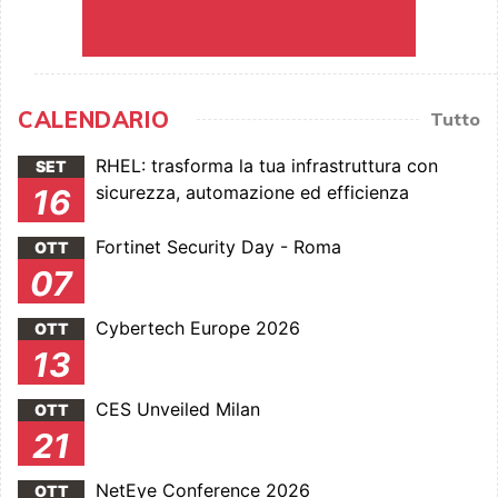
CALENDARIO
Tutto
RHEL: trasforma la tua infrastruttura con
SET
sicurezza, automazione ed efficienza
16
Fortinet Security Day - Roma
OTT
07
Cybertech Europe 2026
OTT
13
CES Unveiled Milan
OTT
21
NetEye Conference 2026
OTT