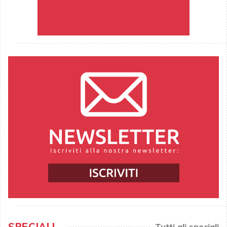
SPECIALI
Tutti gli speciali