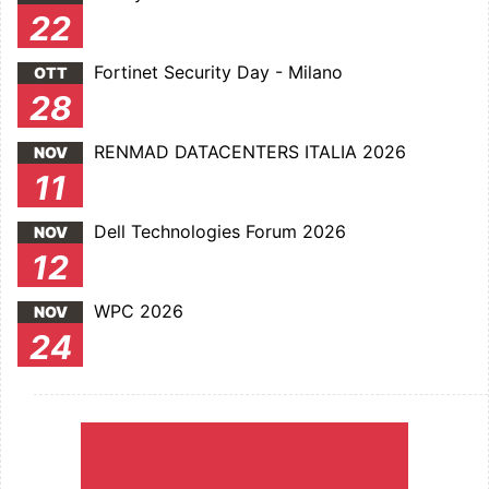
22
Fortinet Security Day - Milano
OTT
28
RENMAD DATACENTERS ITALIA 2026
NOV
11
Dell Technologies Forum 2026
NOV
12
WPC 2026
NOV
24