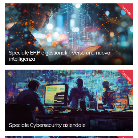
Speciale
Speciale ERP e gestionali - Verso una nuova
intelligenza
Speciale
Speciale Cybersecurity aziendale