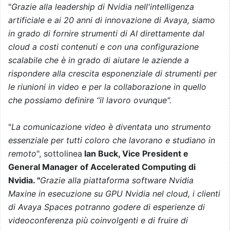
"
Grazie alla leadership di Nvidia nell'intelligenza
artificiale e ai 20 anni di innovazione di Avaya, siamo
in grado di fornire strumenti di AI direttamente dal
cloud a costi contenuti e con una configurazione
scalabile che è in grado di aiutare le aziende a
rispondere alla crescita esponenziale di strumenti per
le riunioni in video e per la collaborazione in quello
che possiamo definire “il lavoro ovunque".
"
La comunicazione video è diventata uno strumento
essenziale per tutti coloro che lavorano e studiano in
remoto
", sottolinea
Ian Buck, Vice President e
General Manager of Accelerated Computing di
Nvidia. "
Grazie alla piattaforma software Nvidia
Maxine in esecuzione su GPU Nvidia nel cloud, i clienti
di Avaya Spaces potranno godere di esperienze di
videoconferenza più coinvolgenti e di fruire di