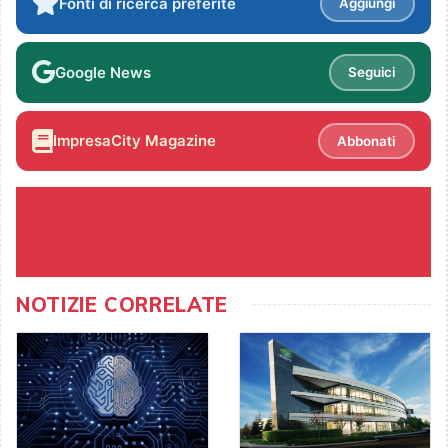
Fonti di ricerca preferite
Aggiungi
Google News
Seguici
ImpresaCity Magazine
Abbonati
NOTIZIE CORRELATE