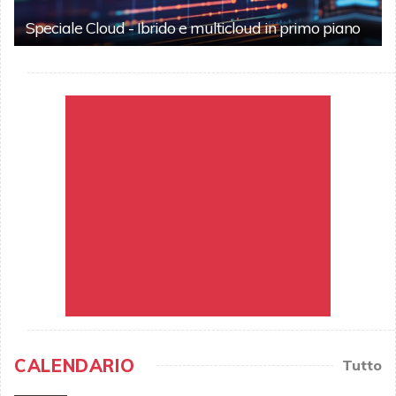
Speciale Cloud - Ibrido e multicloud in primo piano
CALENDARIO
Tutto