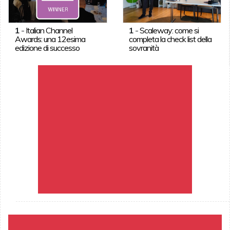
1
-
Italian Channel
1
-
Scaleway: come si
Awards: una 12esima
completa la check list della
edizione di successo
sovranità