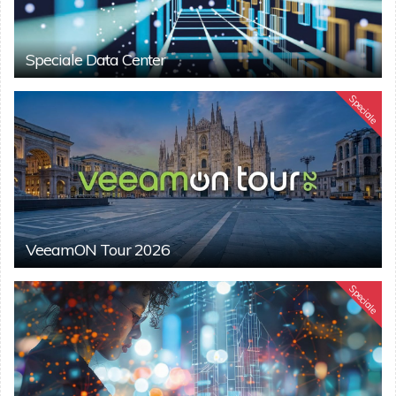
Speciale Data Center
Speciale
VeeamON Tour 2026
Speciale