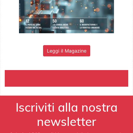
Leggi il Magazine
Iscriviti alla nostra
newsletter