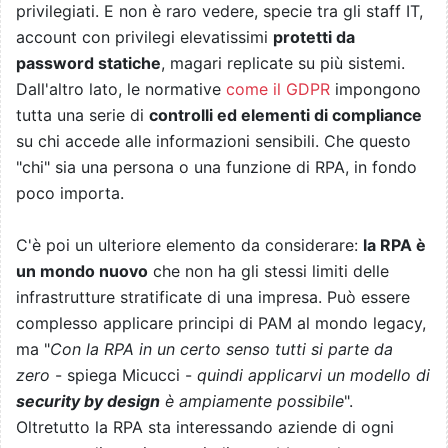
privilegiati. E non è raro vedere, specie tra gli staff IT,
account con privilegi elevatissimi
protetti da
password statiche
, magari replicate su più sistemi.
Dall'altro lato, le normative
come il GDPR
impongono
tutta una serie di
controlli ed elementi di compliance
su chi accede alle informazioni sensibili. Che questo
"chi" sia una persona o una funzione di RPA, in fondo
poco importa.
C'è poi un ulteriore elemento da considerare:
la RPA è
un mondo nuovo
che non ha gli stessi limiti delle
infrastrutture stratificate di una impresa. Può essere
complesso applicare principi di PAM al mondo legacy,
ma "
Con la RPA in un certo senso tutti si parte da
zero
- spiega Micucci -
quindi applicarvi un modello di
security by design
è ampiamente possibile
".
Oltretutto la RPA sta interessando aziende di ogni