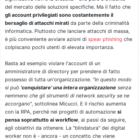
del mercato delle soluzioni specifiche. Ma il fatto che
gli account privilegiati sono costantemente il
bersaglio di attacchi mirati
da parte della criminalità
informatica. Piuttosto che lanciare attacchi di massa,
è più conveniente avviare azioni di
spear phishing
che
colpiscano pochi utenti di elevata importanza.
Basta ad esempio violare l'account di un
amministratore di directory per prendere di fatto
possesso di tutta un'organizzazione. "
In questo modo
si può
'conquistare' una intera organizzazione
senza
nemmeno che gli strumenti di network security se ne
accorgano
", sottolinea Micucci. E il rischio aumenta
con la RPA, perché nei progetti di automazione
si
pensa soprattutto ai workflow
, ai passi da seguire,
agli obiettivi da ottenere. La "blindatura" dei digital
worker non è - ancora - un concetto che viene