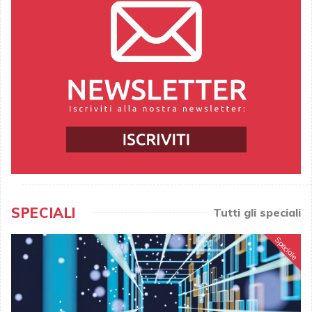
SPECIALI
Tutti gli speciali
Speciale