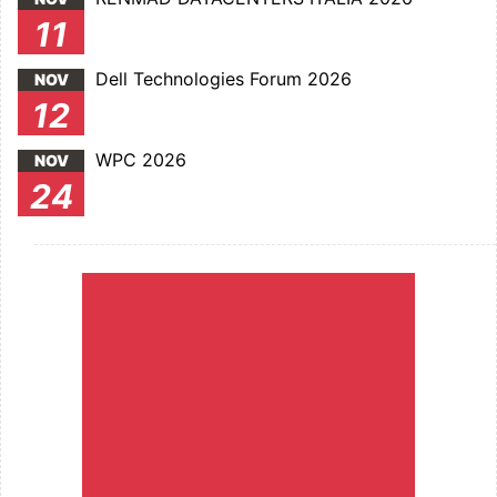
11
Dell Technologies Forum 2026
NOV
12
WPC 2026
NOV
24