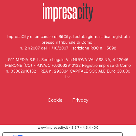
ImpresaCity e' un canale di BitCity, testata giornalistica registrata
presso il tribunale di Como ,
n. 21/2007 del 11/10/2007- Iscrizione ROC n. 15698
G11 MEDIA S.R.L. Sede Legale Via NUOVA VALASSINA, 4 22046
MERONE (CO) - P.IVA/C.F.03062910132 Registro imprese di Como
n. 03062910132 - REA n. 293834 CAPITALE SOCIALE Euro 30.000
i.v.
Cookie
Privacy
www.impresacity.it - 8.5.7 - 4.6.4 - X0