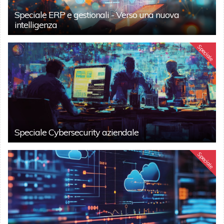
Speciale ERP e gestionali - Verso una nuova
intelligenza
Speciale
Speciale Cybersecurity aziendale
Speciale