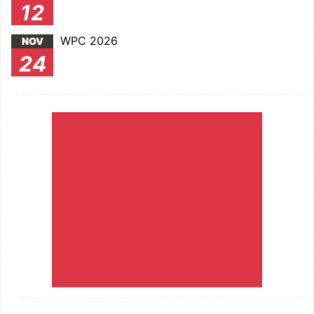
12
WPC 2026
NOV
24