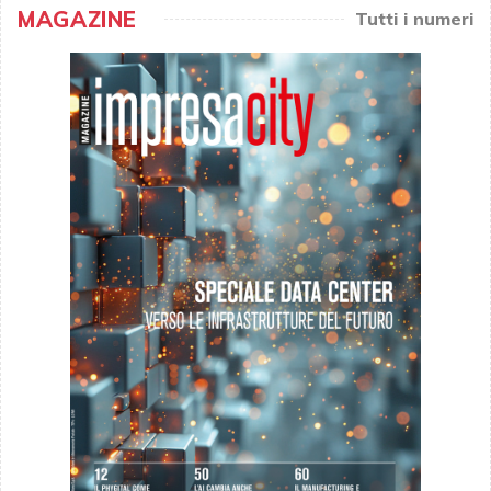
MAGAZINE
Tutti i numeri