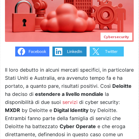
Cybersecurity
Il loro debutto in alcuni mercati specifici, in particolare
Stati Uniti e Australia, era avvenuto tempo fa e ha
portato, a quanto pare, risultati positivi. Così
Deloitte
ha deciso di
estendere a livello mondiale
la
disponibilità di due suoi
servizi
di cyber security:
MXDR
by Deloitte e
Digital Identity
by Deloitte.
Entrambi fanno parte della famiglia di servizi che
Deloitte ha battezzato
Cyber Operate
e che eroga
direttamente, definendosi in questo caso come un