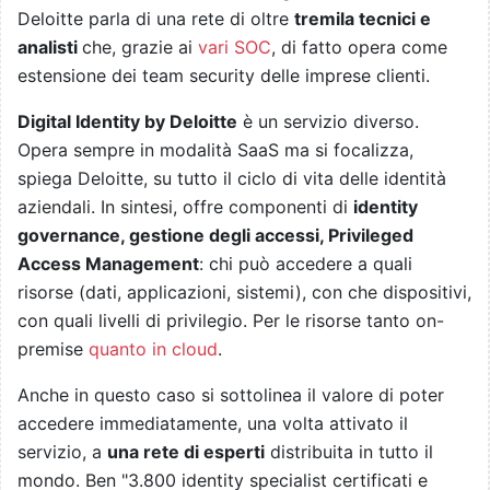
Deloitte parla di una rete di oltre
tremila tecnici e
analisti
che, grazie ai
vari SOC
, di fatto opera come
estensione dei team security delle imprese clienti.
Digital Identity by Deloitte
è un servizio diverso.
Opera sempre in modalità SaaS ma si focalizza,
spiega Deloitte, su tutto il ciclo di vita delle identità
aziendali. In sintesi, offre componenti di
identity
governance, gestione degli accessi, Privileged
Access Management
: chi può accedere a quali
risorse (dati, applicazioni, sistemi), con che dispositivi,
con quali livelli di privilegio. Per le risorse tanto on-
premise
quanto in cloud
.
Anche in questo caso si sottolinea il valore di poter
accedere immediatamente, una volta attivato il
servizio, a
una rete di esperti
distribuita in tutto il
mondo. Ben "3.800 identity specialist certificati e