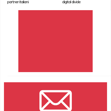
partner italiani
digital divide