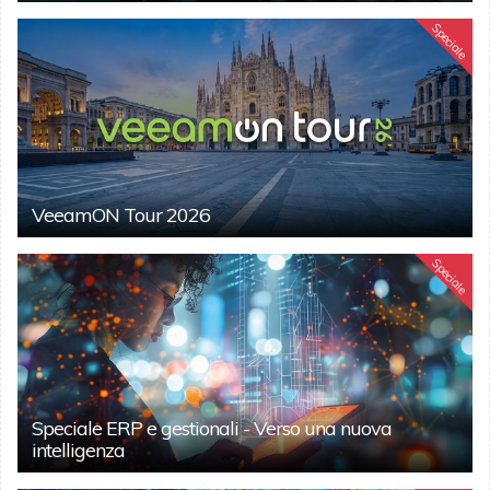
Speciale
VeeamON Tour 2026
Speciale
Speciale ERP e gestionali - Verso una nuova
intelligenza