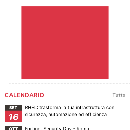
CALENDARIO
Tutto
RHEL: trasforma la tua infrastruttura con
SET
sicurezza, automazione ed efficienza
16
Fortinet Security Day - Roma
OTT