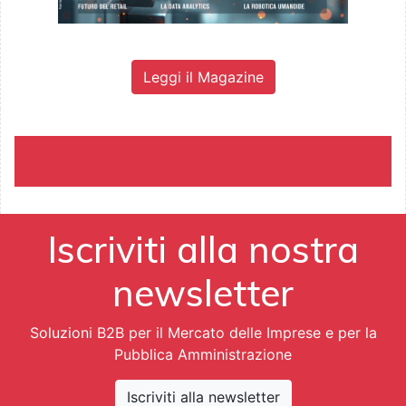
Leggi il Magazine
Iscriviti alla nostra
newsletter
Soluzioni B2B per il Mercato delle Imprese e per la
Pubblica Amministrazione
Iscriviti alla newsletter