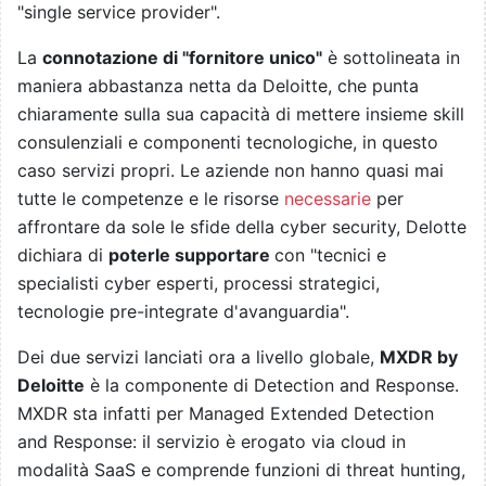
"single service provider".
La
connotazione di "fornitore unico"
è sottolineata in
maniera abbastanza netta da Deloitte, che punta
chiaramente sulla sua capacità di mettere insieme skill
consulenziali e componenti tecnologiche, in questo
caso servizi propri. Le aziende non hanno quasi mai
tutte le competenze e le risorse
necessarie
per
affrontare da sole le sfide della cyber security, Delotte
dichiara di
poterle supportare
con "tecnici e
specialisti cyber esperti, processi strategici,
tecnologie pre-integrate d'avanguardia".
Dei due servizi lanciati ora a livello globale,
MXDR by
Deloitte
è la componente di Detection and Response.
MXDR sta infatti per Managed Extended Detection
and Response: il servizio è erogato via cloud in
modalità SaaS e comprende funzioni di threat hunting,