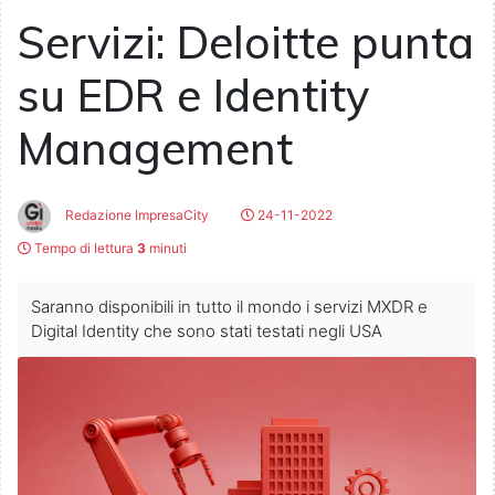
Servizi: Deloitte punta
su EDR e Identity
Management
Redazione ImpresaCity
24-11-2022
Tempo di lettura
3
minuti
Saranno disponibili in tutto il mondo i servizi MXDR e
Digital Identity che sono stati testati negli USA