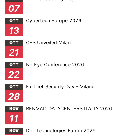
07
Cybertech Europe 2026
OTT
13
CES Unveiled Milan
OTT
21
NetEye Conference 2026
OTT
22
Fortinet Security Day - Milano
OTT
28
RENMAD DATACENTERS ITALIA 2026
NOV
11
Dell Technologies Forum 2026
NOV