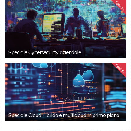
Speciale
Speciale Cybersecurity aziendale
Speciale
Speciale Cloud - Ibrido e multicloud in primo piano