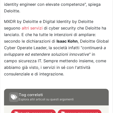
identity engineer con elevate competenze", spiega
Deloitte.
MXDR by Deloitte e Digital Identity by Deloitte
seguono
altri servizi
di cyber security che Deloitte ha
lanciato. E che ha tutte le intenzioni di ampliare:
secondo le dichiarazioni di
Isaac Kohn
, Deloitte Global
Cyber Operate Leader, la società infatti "
continuerà a
sviluppare ed estendere soluzioni innovative
" in
campo sicurezza IT. Sempre mettendo insieme, come
abbiamo già visto, i servizi in sé con l'attività
consulenziale e di integrazione.
Tag correlati
Esplora altri articoli su questi argomenti