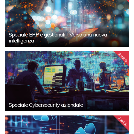
Speciale ERP e gestionali - Verso una nuova
intelligenza
Speciale
Speciale Cybersecurity aziendale
Speciale