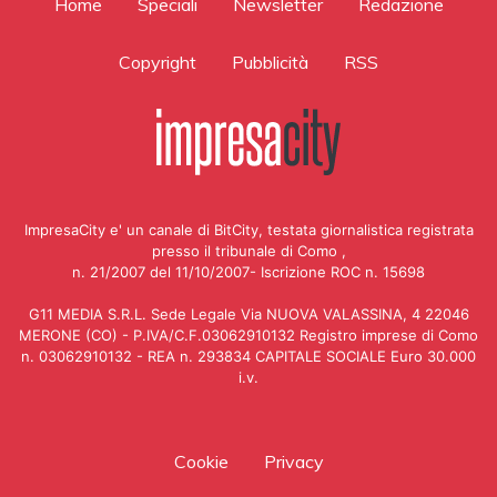
Home
Speciali
Newsletter
Redazione
Copyright
Pubblicità
RSS
ImpresaCity e' un canale di BitCity, testata giornalistica registrata
presso il tribunale di Como ,
n. 21/2007 del 11/10/2007- Iscrizione ROC n. 15698
G11 MEDIA S.R.L. Sede Legale Via NUOVA VALASSINA, 4 22046
MERONE (CO) - P.IVA/C.F.03062910132 Registro imprese di Como
n. 03062910132 - REA n. 293834 CAPITALE SOCIALE Euro 30.000
i.v.
Cookie
Privacy