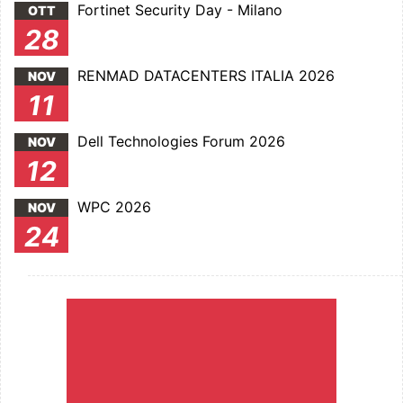
Fortinet Security Day - Milano
OTT
28
RENMAD DATACENTERS ITALIA 2026
NOV
11
Dell Technologies Forum 2026
NOV
12
WPC 2026
NOV
24