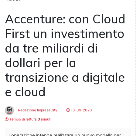
Accenture: con Cloud
First un investimento
da tre miliardi di
dollari per la
transizione a digitale
e cloud
Redazione ImpresaCity
18-09-2020
Tempo di lettura
3
minuti
L’operazione intende realizzare un nuovo modello per