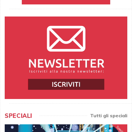
SPECIALI
Tutti gli speciali
Speciale