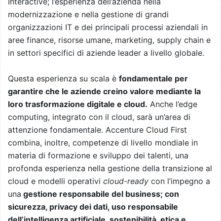
Interactive; l’esperienza dell’azienda nella
modernizzazione e nella gestione di grandi
organizzazioni IT e dei principali processi aziendali in
aree finance, risorse umane, marketing, supply chain e
in settori specifici di aziende leader a livello globale.
Questa esperienza su scala è
fondamentale per
garantire che le aziende creino valore mediante la
loro trasformazione digitale e cloud.
Anche l’edge
computing, integrato con il cloud, sarà un’area di
attenzione fondamentale. Accenture Cloud First
combina, inoltre, competenze di livello mondiale in
materia di formazione e sviluppo dei talenti, una
profonda esperienza nella gestione della transizione al
cloud e modelli operativi
cloud-ready
con l’impegno a
una
gestione responsabile del business; con
sicurezza, privacy dei dati, uso responsabile
dell’intelligenza artificiale, sostenibilità, etica e