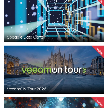
Speciale Data Center
Speciale
VeeamON Tour 2026
Speciale