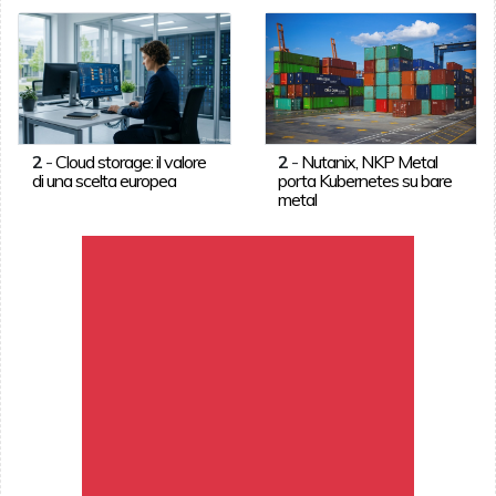
2
-
Cloud storage: il valore
2
-
Nutanix, NKP Metal
di una scelta europea
porta Kubernetes su bare
metal