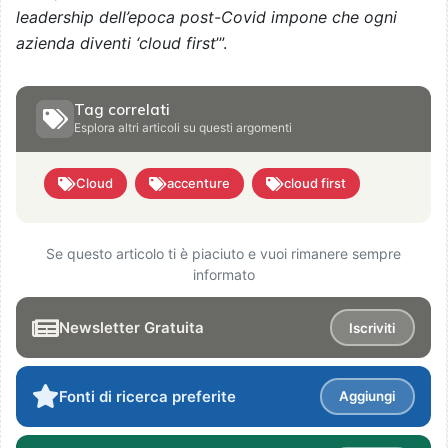
leadership dell’epoca post-Covid impone che ogni
azienda diventi ‘cloud first
’”.
Tag correlati
Esplora altri articoli su questi argomenti
Cloud
accenture
cloud first
Se questo articolo ti è piaciuto e vuoi rimanere sempre
informato
Newsletter Gratuita
Iscriviti
Fonti di ricerca preferite
Aggiungi