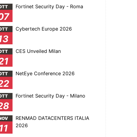
Fortinet Security Day - Roma
OTT
07
Cybertech Europe 2026
OTT
13
CES Unveiled Milan
OTT
21
NetEye Conference 2026
OTT
22
Fortinet Security Day - Milano
OTT
28
RENMAD DATACENTERS ITALIA
NOV
2026
11