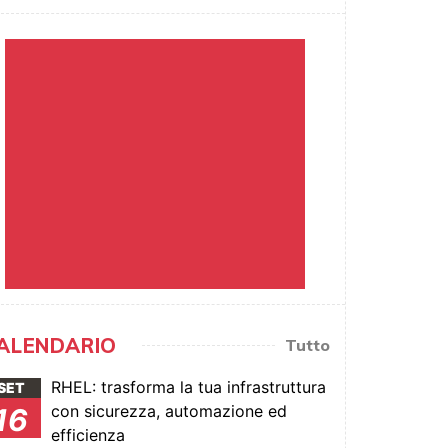
ALENDARIO
Tutto
RHEL: trasforma la tua infrastruttura
SET
con sicurezza, automazione ed
16
efficienza