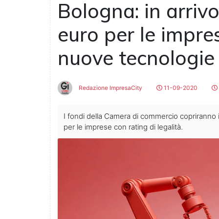
Bologna: in arriv
euro per le impre
nuove tecnologie
Redazione ImpresaCity
11-09-2020
I fondi della Camera di commercio copriranno i
per le imprese con rating di legalità.