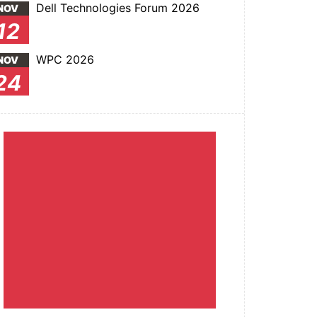
Dell Technologies Forum 2026
NOV
12
WPC 2026
NOV
24