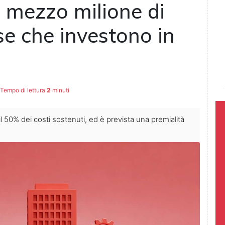
o mezzo milione di
se che investono in
Tempo di lettura
2
minuti
l 50% dei costi sostenuti, ed è prevista una premialità