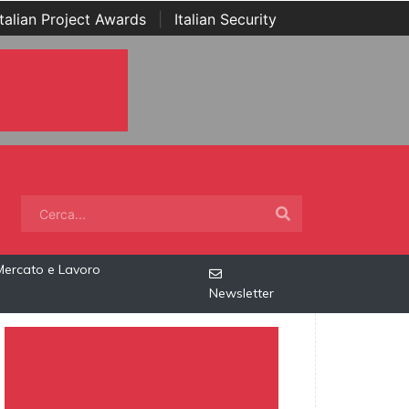
Italian Project Awards
|
Italian Security
Mercato e Lavoro
Newsletter