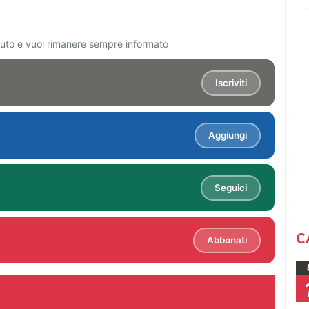
ciuto e vuoi rimanere sempre informato
Iscriviti
Aggiungi
Seguici
C
Abbonati