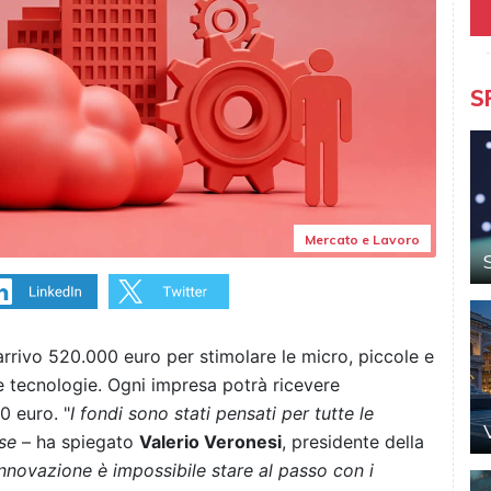
S
Mercato e Lavoro
arrivo 520.000 euro per stimolare le micro, piccole e
 tecnologie. Ogni impresa potrà ricevere
0 euro. "
I fondi sono stati pensati per tutte le
se
– ha spiegato
Valerio Veronesi
, presidente della
nnovazione è impossibile stare al passo con i