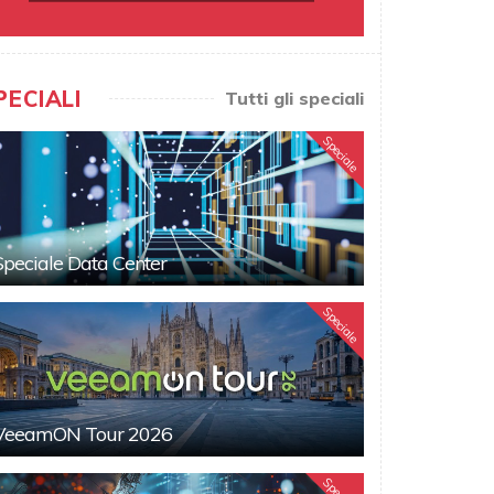
PECIALI
Tutti gli speciali
Speciale
Speciale Data Center
Speciale
VeeamON Tour 2026