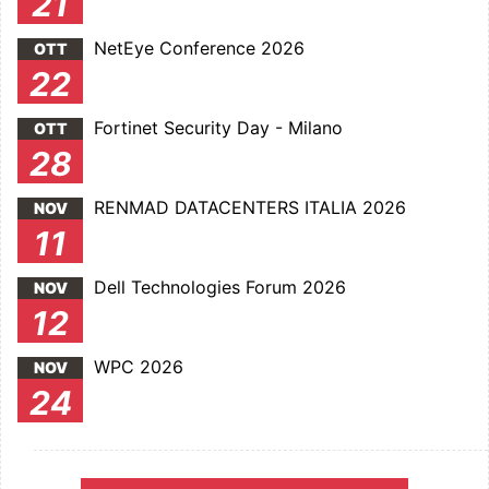
21
NetEye Conference 2026
OTT
22
Fortinet Security Day - Milano
OTT
28
RENMAD DATACENTERS ITALIA 2026
NOV
11
Dell Technologies Forum 2026
NOV
12
WPC 2026
NOV
24