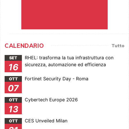
CALENDARIO
Tutto
RHEL: trasforma la tua infrastruttura con
SET
sicurezza, automazione ed efficienza
16
Fortinet Security Day - Roma
OTT
07
Cybertech Europe 2026
OTT
13
CES Unveiled Milan
OTT