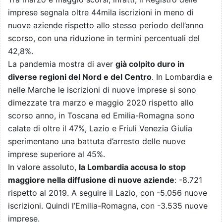
imprese segnala oltre 44mila iscrizioni in meno di
nuove aziende rispetto allo stesso periodo dell’anno
scorso, con una riduzione in termini percentuali del
42,8%.
La pandemia mostra di aver
già colpito duro in
diverse regioni del Nord e del Centro
. In Lombardia e
nelle Marche le iscrizioni di nuove imprese si sono
dimezzate tra marzo e maggio 2020 rispetto allo
scorso anno, in Toscana ed Emilia-Romagna sono
calate di oltre il 47%, Lazio e Friuli Venezia Giulia
sperimentano una battuta d’arresto delle nuove
imprese superiore al 45%.
In valore assoluto,
la Lombardia accusa lo stop
maggiore nella diffusione di nuove aziende
: -8.721
rispetto al 2019. A seguire il Lazio, con -5.056 nuove
iscrizioni. Quindi l’Emilia-Romagna, con -3.535 nuove
imprese.