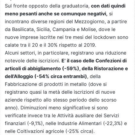
Sul fronte opposto della graduatoria,
con dati quindi
meno pesanti anche se comunque negativi,
si
incontrano diverse regioni del Mezzogiorno, a partire
da Basilicata, Sicilia, Campania e Molise, dove le
nuove imprese iscritte nei tre mesi del lockdown sono
calate tra il 20 e il 30% rispetto al 2019.
Alcuni settori, in particolare, registrano una riduzione
notevole delle iscrizioni.
E’ il caso delle Confezioni di
articoli di abbigliamento (-59%), della Ristorazione e
dell’Alloggio (-54% circa entrambi)
, della
Fabbricazione di prodotti in metallo (dove si
registrano quasi la metà delle iscrizioni di nuove
aziende rispetto allo stesso periodo dello scorso
anno). Diminuzioni meno significative si sono
verificate invece tra le Attività ausiliare dei Servizi
finanziari (-9,1%), nelle Industrie Alimentari (-22,3%) e
nelle Coltivazioni agricole (-25% circa).