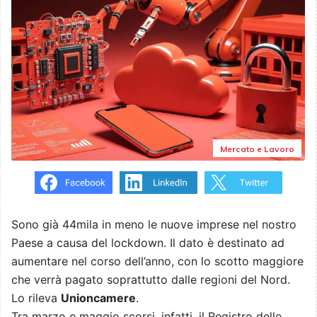
Mercato e Lavoro
Sono già 44mila in meno le nuove imprese nel nostro
Paese a causa del lockdown. Il dato è destinato ad
aumentare nel corso dell’anno, con lo scotto maggiore
che verrà pagato soprattutto dalle regioni del Nord.
Lo rileva
Unioncamere
.
Tra marzo e maggio scorsi, infatti, il Registro delle