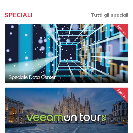
SPECIALI
Tutti gli speciali
Speciale
Speciale Data Center
Speciale