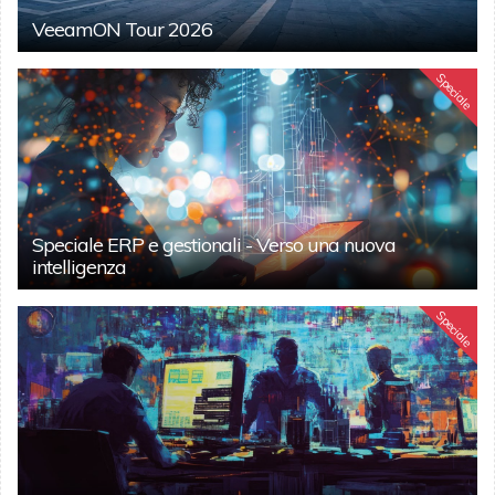
VeeamON Tour 2026
Speciale
Speciale ERP e gestionali - Verso una nuova
intelligenza
Speciale