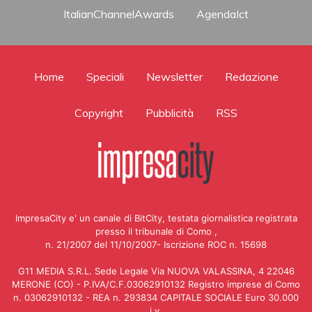
ItalianChannelAwards
AgendaIct
Home
Speciali
Newsletter
Redazione
Copyright
Pubblicità
RSS
ImpresaCity e' un canale di BitCity, testata giornalistica registrata
presso il tribunale di Como ,
n. 21/2007 del 11/10/2007- Iscrizione ROC n. 15698
G11 MEDIA S.R.L. Sede Legale Via NUOVA VALASSINA, 4 22046
MERONE (CO) - P.IVA/C.F.03062910132 Registro imprese di Como
n. 03062910132 - REA n. 293834 CAPITALE SOCIALE Euro 30.000
i.v.