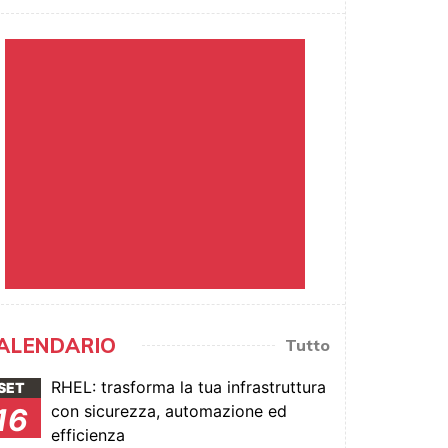
ALENDARIO
Tutto
RHEL: trasforma la tua infrastruttura
SET
con sicurezza, automazione ed
16
efficienza