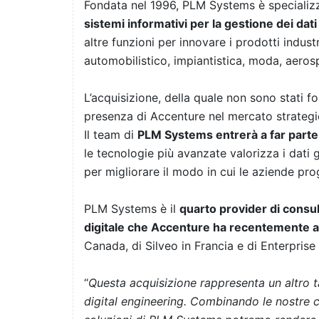
Fondata nel 1996, PLM Systems è specializ
sistemi informativi per la gestione dei dati
altre funzioni per innovare i prodotti industr
automobilistico, impiantistica, moda, aerosp
L’acquisizione, della quale non sono stati forn
presenza di Accenture nel mercato strategi
Il team di
PLM Systems entrerà a far parte d
le tecnologie più avanzate valorizza i dati g
per migliorare il modo in cui le aziende pro
PLM Systems è il
quarto provider di consul
digitale che Accenture ha recentemente a
Canada, di Silveo in Francia e di Enterprise
“
Questa acquisizione rappresenta un altro t
digital engineering. Combinando le nostre c