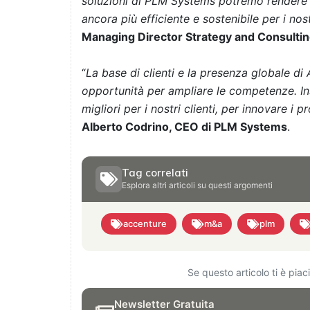
soluzioni di PLM Systems potremo rendere il
ancora più efficiente e sostenibile per i nostr
Managing Director Strategy and Consultin
“
La base di clienti e la presenza globale d
opportunità per ampliare le competenze. I
migliori per i nostri clienti, per innovare i 
Alberto Codrino, CEO di PLM Systems
.
Tag correlati
Esplora altri articoli su questi argomenti
accenture
m&a
plm
Se questo articolo ti è pia
Newsletter Gratuita