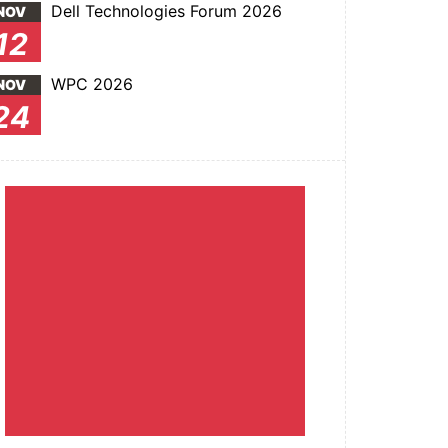
Dell Technologies Forum 2026
NOV
12
WPC 2026
NOV
24