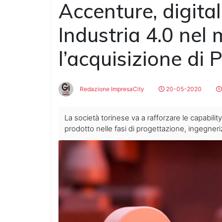
Accenture, digita
Industria 4.0 nel 
l’acquisizione di
Redazione ImpresaCity
20-05-2020
La società torinese va a rafforzare le capabilit
prodotto nelle fasi di progettazione, ingegner