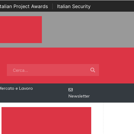
Italian Project Awards
|
Italian Security
Mercato e Lavoro
Newsletter