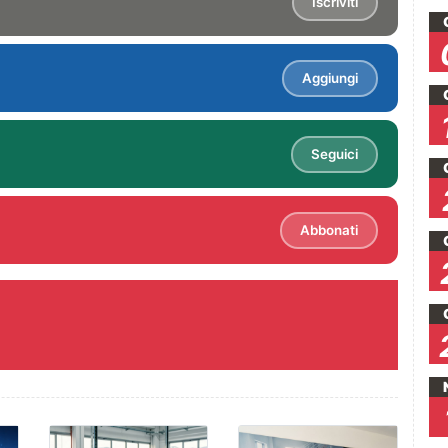
Iscriviti
Aggiungi
Seguici
Abbonati