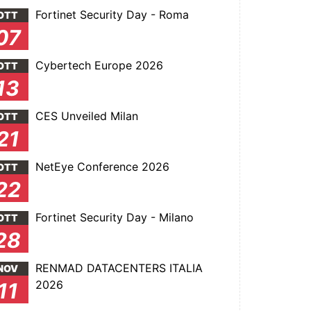
Fortinet Security Day - Roma
OTT
07
Cybertech Europe 2026
OTT
13
CES Unveiled Milan
OTT
21
NetEye Conference 2026
OTT
22
Fortinet Security Day - Milano
OTT
28
RENMAD DATACENTERS ITALIA
NOV
2026
11