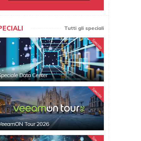
PECIALI
Tutti gli speciali
Speciale
Speciale Data Center
Speciale
VeeamON Tour 2026