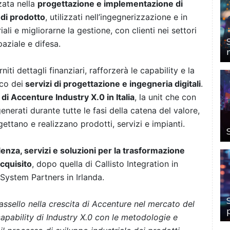
zata nella
progettazione e implementazione di
 di prodotto
, utilizzati nell’ingegnerizzazione e in
iali e migliorarne la gestione, con clienti nei settori
aziale e difesa.
iti dettagli finanziari, rafforzerà le capability e la
co dei
servizi di progettazione e ingegneria digitali
.
i Accenture Industry X.0 in Italia
, la unit che con
enerati durante tutte le fasi della catena del valore,
gettano e realizzano prodotti, servizi e impianti.
enza, servizi e soluzioni per la trasformazione
cquisito
, dopo quella di Callisto Integration in
 System Partners in Irlanda.
assello nella crescita di Accenture nel mercato del
apability di Industry X.0 con le metodologie e