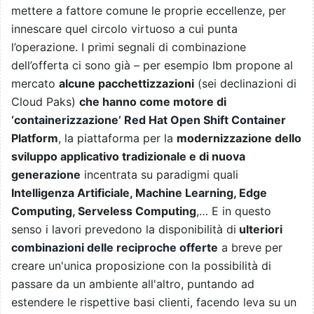
mettere a fattore comune le proprie eccellenze, per
innescare quel circolo virtuoso a cui punta
l’operazione. I primi segnali di combinazione
dell’offerta ci sono già – per esempio Ibm propone al
mercato
alcune pacchettizzazioni
(sei declinazioni di
Cloud Paks)
che hanno come motore di
‘containerizzazione’ Red Hat Open Shift Container
Platform
, la piattaforma per la
modernizzazione dello
sviluppo applicativo tradizionale e di nuova
generazione
incentrata su paradigmi quali
Intelligenza Artificiale, Machine Learning, Edge
Computing, Serveless Computing
,… E in questo
senso i lavori prevedono la disponibilità di
ulteriori
combinazioni delle reciproche offerte
a breve per
creare un'unica proposizione con la possibilità di
passare da un ambiente all'altro, puntando ad
estendere le rispettive basi clienti, facendo leva su un