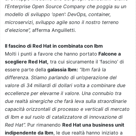
l’Enterprise Open Source Company che poggia su un
modello di sviluppo ‘open’: DevOps, container,
microservizi, sviluppo agile sono il nostro terreno
d'elezione”,
afferma Anguilletti.
Il fascino di Red Hat in combinata con Ibm
Molti i punti a favore che hanno portato
Falcone a
scegliere Red Hat,
tra cui sicuramente il ‘fascino’ di
essere parte della
galassia Ibm:
“Ibm farà la
differenza. Stiamo parlando di un’operazione del
valore di 34 miliardi di dollari volta a combinare due
eccellenze per elevarne il valore. Una connubio tra
due realtà sinergiche che farà leva sulla straordinarie
capacità orizzontali di processo e verticali di mercato
di Ibm e sul ruolo di catalizzatore di innovazione di
Red Hat”.
Pur rimanendo
Red Hat una business unit
indipendente da Ibm
, le due realtà hanno iniziato a