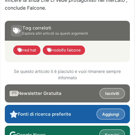
conclude Falcone.
Tag correlati
Esplora altri articoli su questi argomenti
red hat
rodolfo falcone
Se questo articolo ti è piaciuto e vuoi rimanere sempre
informato
Newsletter Gratuita
Iscriviti
Fonti di ricerca preferite
Aggiungi
Google News
Seguici