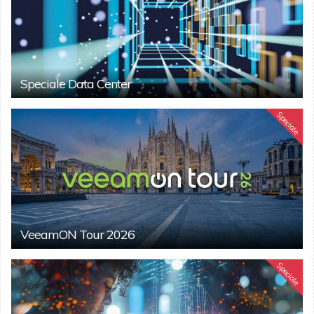
Speciale Data Center
Speciale
VeeamON Tour 2026
Speciale