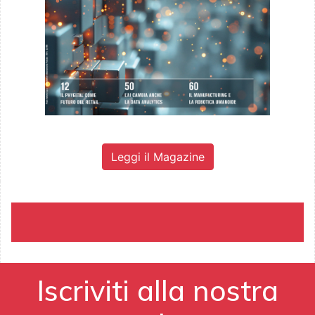
Leggi il Magazine
Iscriviti alla nostra