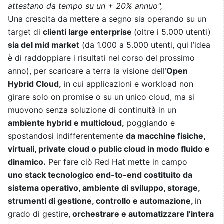
attestano da tempo su un + 20% annuo",
Una crescita da mettere a segno sia operando su un
target di
clienti large enterprise
(oltre i 5.000 utenti)
sia del mid market
(da 1.000 a 5.000 utenti, qui l’idea
è di raddoppiare i risultati nel corso del prossimo
anno), per scaricare a terra la visione dell’
Open
Hybrid Cloud
,
in cui applicazioni e workload non
girare solo on promise o su un unico cloud, ma si
muovono senza soluzione di continuità in un
a
mbiente hybrid e multicloud
,
poggiando e
spostandosi indifferentemente
da macchine fisiche,
virtuali, private cloud o public cloud in modo fluido e
dinamico
.
Per fare ciò Red Hat mette in campo
uno
stack tecnologico end-to-end costituito da
sistema operativo, ambiente di sviluppo, storage,
strumenti di gestione, controllo e automazione
,
in
grado di gestire,
orchestrare e automatizzare l’intera