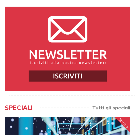
SPECIALI
Tutti gli speciali
Speciale