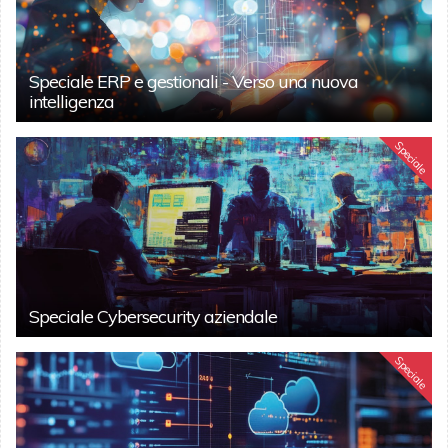
Speciale ERP e gestionali - Verso una nuova
intelligenza
Speciale
Speciale Cybersecurity aziendale
Speciale