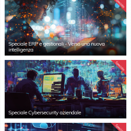
Speciale
Speciale ERP e gestionali - Verso una nuova
intelligenza
Speciale
Speciale Cybersecurity aziendale
Speciale