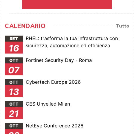
CALENDARIO
Tutto
RHEL: trasforma la tua infrastruttura con
SET
sicurezza, automazione ed efficienza
16
Fortinet Security Day - Roma
OTT
07
Cybertech Europe 2026
OTT
13
CES Unveiled Milan
OTT
21
NetEye Conference 2026
OTT