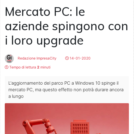
Mercato PC: le
aziende spingono con
i loro upgrade
Redazione ImpresaCity
14-01-2020
Tempo di lettura
2
minuti
L'aggiornamento del parco PC a Windows 10 spinge il
mercato PC, ma questo effetto non potrà durare ancora
a lungo