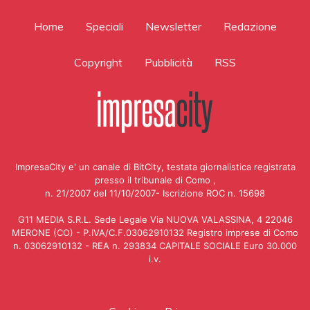
Home
Speciali
Newsletter
Redazione
Copyright
Pubblicità
RSS
ImpresaCity e' un canale di BitCity, testata giornalistica registrata
presso il tribunale di Como ,
n. 21/2007 del 11/10/2007- Iscrizione ROC n. 15698
G11 MEDIA S.R.L. Sede Legale Via NUOVA VALASSINA, 4 22046
MERONE (CO) - P.IVA/C.F.03062910132 Registro imprese di Como
n. 03062910132 - REA n. 293834 CAPITALE SOCIALE Euro 30.000
i.v.