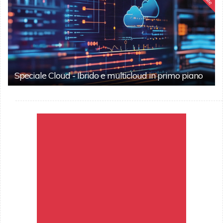
Speciale Cloud - Ibrido e multicloud in primo piano