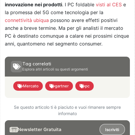
innovazione nei prodotti
. I PC foldable
visti al CES
e
la promessa del 5G come tecnologia per la
connettività ubiqua
possono avere effetti positivi
anche a breve termine. Ma per gli analisti il mercato
PC è destinato comunque a calare nei prossimi cinque
anni, quantomeno nel segmento consumer.
Tag correlati
Esplora altri articoli su questi argomenti
Mercato
gartner
pc
Se questo articolo ti è piaciuto e vuoi rimanere sempre
informato
Newsletter Gratuita
Iscriviti