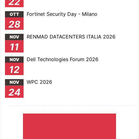
22
Fortinet Security Day - Milano
OTT
28
RENMAD DATACENTERS ITALIA 2026
NOV
11
Dell Technologies Forum 2026
NOV
12
WPC 2026
NOV
24