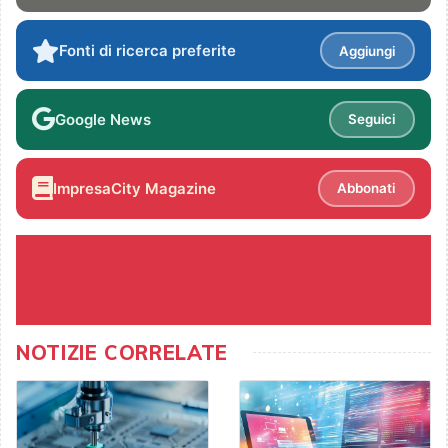
Fonti di ricerca preferite
Aggiungi
Google News
Seguici
ImpresaCity Magazine
Abbonati
NOTIZIE CORRELATE