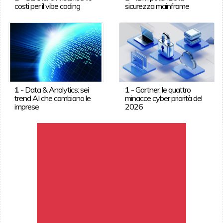
costi per il vibe coding
sicurezza mainframe
1
-
Data & Analytics: sei
1
-
Gartner: le quattro
trend AI che cambiano le
minacce cyber priorità del
imprese
2026