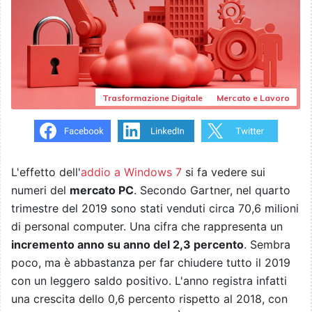
Trasformazione Digitale
Mercato e Lavoro
L'effetto dell'
addio a Windows 7
si fa vedere sui
numeri del
mercato PC
. Secondo Gartner, nel quarto
trimestre del 2019 sono stati venduti circa 70,6 milioni
di personal computer. Una cifra che rappresenta un
incremento anno su anno del 2,3 percento
. Sembra
poco, ma è abbastanza per far chiudere tutto il 2019
con un leggero saldo positivo. L'anno registra infatti
una crescita dello 0,6 percento rispetto al 2018, con