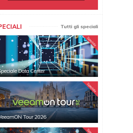
PECIALI
Tutti gli speciali
Speciale
Speciale Data Center
Speciale
VeeamON Tour 2026