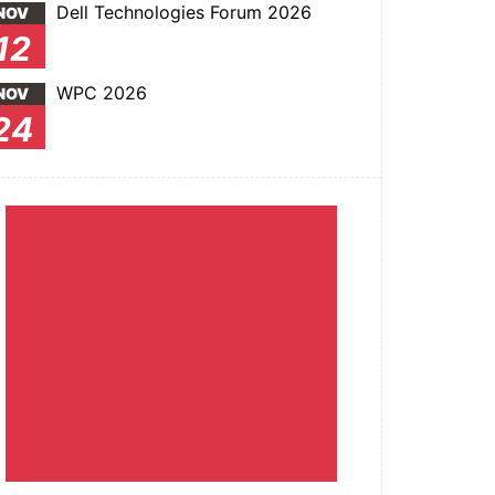
Dell Technologies Forum 2026
NOV
12
WPC 2026
NOV
24