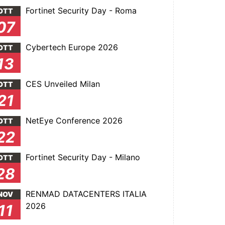
Fortinet Security Day - Roma
OTT
07
Cybertech Europe 2026
OTT
13
CES Unveiled Milan
OTT
21
NetEye Conference 2026
OTT
22
Fortinet Security Day - Milano
OTT
28
RENMAD DATACENTERS ITALIA
NOV
2026
11