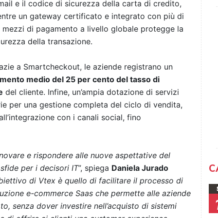
email e il codice di sicurezza della carta di credito,
ntre un gateway certificato e integrato con più di
 mezzi di pagamento a livello globale protegge la
curezza della transazione.
azie a Smartcheckout, le aziende registrano un
mento medio del 25 per cento del tasso di
e
del cliente. Infine, un’ampia dotazione di servizi
arie per una gestione completa del ciclo di vendita,
’integrazione con i canali social, fino
nnovare e rispondere alle nuove aspettative del
C
fide per i decisori IT
”, spiega
Daniela Jurado
biettivo di Vtex è quello di facilitare il processo di
luzione e-commerce Saas che permette alle aziende
to, senza dover investire nell’acquisto di sistemi