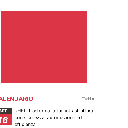
ALENDARIO
Tutto
RHEL: trasforma la tua infrastruttura
SET
con sicurezza, automazione ed
16
efficienza