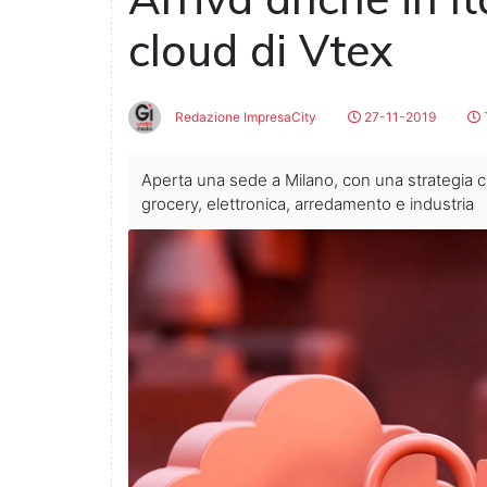
cloud di Vtex
Redazione ImpresaCity
27-11-2019
T
Aperta una sede a Milano, con una strategia c
grocery, elettronica, arredamento e industria