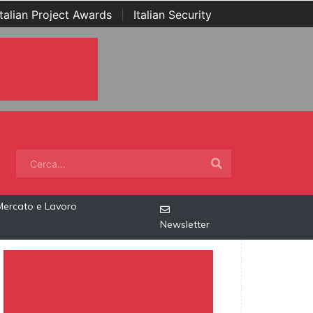
Italian Project Awards
|
Italian Security
Mercato e Lavoro
Newsletter