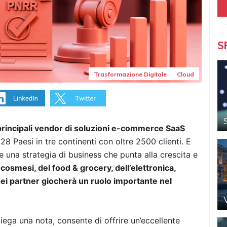
S
Trasformazione Digitale
Cloud
 principali vendor di soluzioni e-commerce SaaS
 28 Paesi in tre continenti con oltre 2500 clienti. E
e una strategia di business che punta alla crescita e
cosmesi, del food & grocery, dell’elettronica,
dei partner giocherà un ruolo importante nel
.
piega una nota, consente di offrire un’eccellente