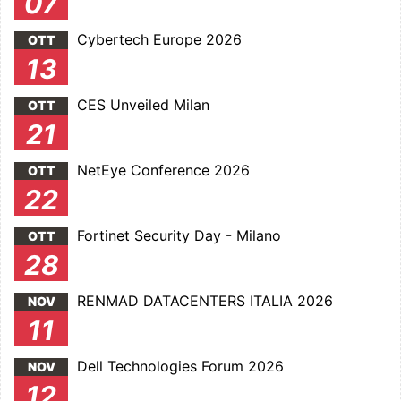
07
Cybertech Europe 2026
OTT
13
CES Unveiled Milan
OTT
21
NetEye Conference 2026
OTT
22
Fortinet Security Day - Milano
OTT
28
RENMAD DATACENTERS ITALIA 2026
NOV
11
Dell Technologies Forum 2026
NOV
12