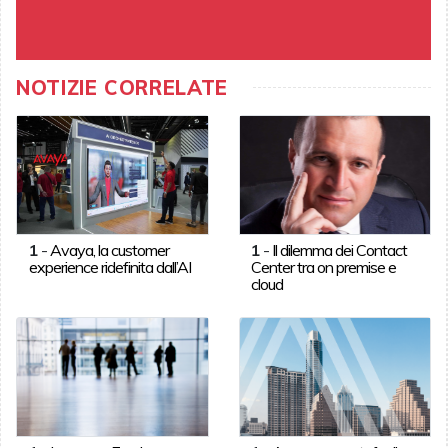
NOTIZIE CORRELATE
1
-
Avaya, la customer
1
-
Il dilemma dei Contact
experience ridefinita dall’AI
Center tra on premise e
cloud