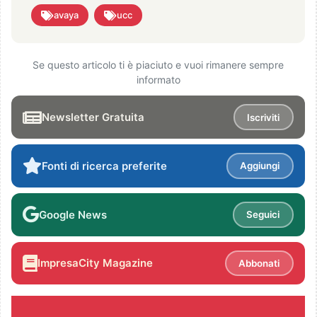
avaya
ucc
Se questo articolo ti è piaciuto e vuoi rimanere sempre
informato
Newsletter Gratuita
Iscriviti
Fonti di ricerca preferite
Aggiungi
Google News
Seguici
ImpresaCity Magazine
Abbonati