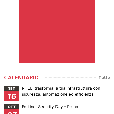
CALENDARIO
Tutto
RHEL: trasforma la tua infrastruttura con
SET
sicurezza, automazione ed efficienza
16
Fortinet Security Day - Roma
OTT