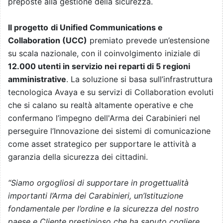
preposte alla gestione della sicurezza.
Il progetto
di Unified Communications e
Collaboration (UCC)
premiato prevede un’estensione
su scala nazionale, con il coinvolgimento iniziale di
12.000 utenti in servizio nei reparti di 5 regioni
amministrative
. La soluzione si basa sull’infrastruttura
tecnologica Avaya e su servizi di Collaboration evoluti
che si calano su realtà altamente operative e che
confermano l’impegno dell'Arma dei Carabinieri nel
perseguire l’Innovazione dei sistemi di comunicazione
come asset strategico per supportare le attività a
garanzia della sicurezza dei cittadini.
“Siamo orgogliosi di supportare in progettualità
importanti l’Arma dei Carabinieri, un’Istituzione
fondamentale per l’ordine e la sicurezza del nostro
paese e Cliente prestigioso che ha saputo cogliere