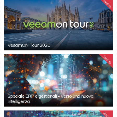
Speciale
VeeamON Tour 2026
Speciale
Speciale ERP e gestionali - Verso una nuova
intelligenza
Speciale