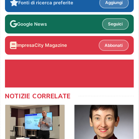
Fonti di ricerca preferite
Aggiungi
Google News
Seguici
ImpresaCity Magazine
Abbonati
NOTIZIE CORRELATE