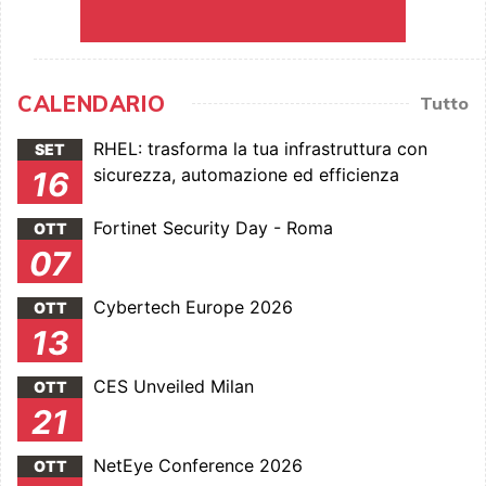
CALENDARIO
Tutto
RHEL: trasforma la tua infrastruttura con
SET
sicurezza, automazione ed efficienza
16
Fortinet Security Day - Roma
OTT
07
Cybertech Europe 2026
OTT
13
CES Unveiled Milan
OTT
21
NetEye Conference 2026
OTT