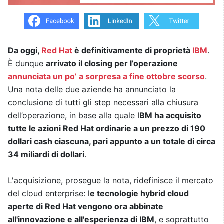
Da oggi,
Red Hat
è definitivamente di proprietà
IBM
.
È dunque
arrivato il closing per l’operazione
annunciata un po’ a sorpresa a fine ottobre scorso
.
Una nota delle due aziende ha annunciato la
conclusione di tutti gli step necessari alla chiusura
dell’operazione, in base alla quale I
BM ha acquisito
tutte le azioni Red Hat ordinarie a un prezzo di 190
dollari cash ciascuna, pari appunto a un totale di circa
34 miliardi di dollari
.
L'acquisizione, prosegue la nota, ridefinisce il mercato
del cloud enterprise: l
e tecnologie hybrid cloud
aperte di Red Hat vengono ora abbinate
all'innovazione e all'esperienza di IBM
, e soprattutto