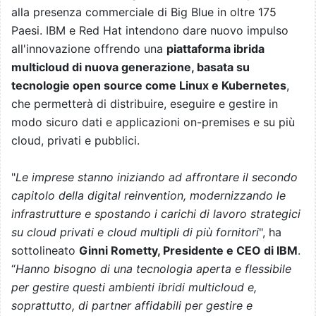
alla presenza commerciale di Big Blue in oltre 175
Paesi. IBM e Red Hat intendono dare nuovo impulso
all'innovazione offrendo una
piattaforma ibrida
multicloud di nuova generazione, basata su
tecnologie open source come Linux e Kubernetes
,
che permetterà di distribuire, eseguire e gestire in
modo sicuro dati e applicazioni on-premises e su più
cloud, privati e pubblici.
"
Le imprese stanno iniziando ad affrontare il secondo
capitolo della digital reinvention, modernizzando le
infrastrutture e spostando i carichi di lavoro strategici
su cloud privati e cloud multipli di più fornitori
", ha
sottolineato
Ginni Rometty, Presidente e CEO di IBM
.
“
Hanno bisogno di una tecnologia aperta e flessibile
per gestire questi ambienti ibridi multicloud e,
soprattutto, di partner affidabili per gestire e