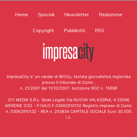
Home
Speciali
Newsletter
Redazione
Copyright
Pubblicità
RSS
ImpresaCity e' un canale di BitCity, testata giornalistica registrata
presso il tribunale di Como ,
n. 21/2007 del 11/10/2007- Iscrizione ROC n. 15698
G11 MEDIA S.R.L. Sede Legale Via NUOVA VALASSINA, 4 22046
MERONE (CO) - P.IVA/C.F.03062910132 Registro imprese di Como
n. 03062910132 - REA n. 293834 CAPITALE SOCIALE Euro 30.000
i.v.