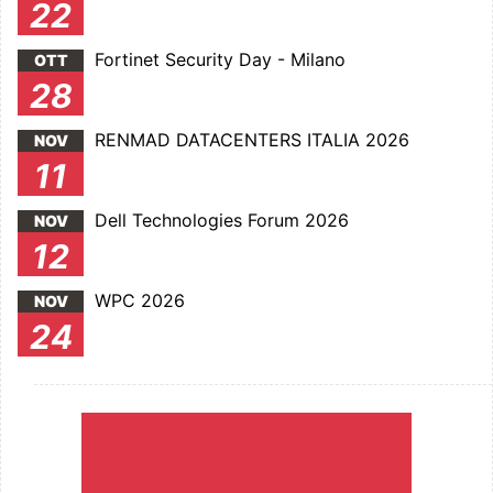
22
Fortinet Security Day - Milano
OTT
28
RENMAD DATACENTERS ITALIA 2026
NOV
11
Dell Technologies Forum 2026
NOV
12
WPC 2026
NOV
24