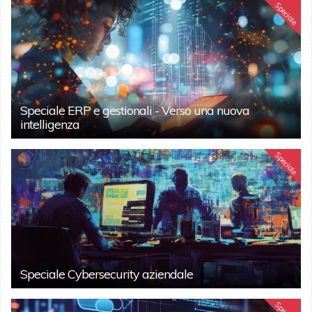
Speciale
Speciale ERP e gestionali - Verso una nuova
intelligenza
Speciale
Speciale Cybersecurity aziendale