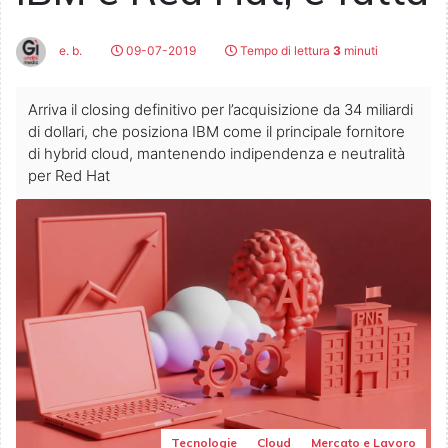
e. b.
09-07-2019
Tempo di lettura
3
minuti
Arriva il closing definitivo per l’acquisizione da 34 miliardi
di dollari, che posiziona IBM come il principale fornitore
di hybrid cloud, mantenendo indipendenza e neutralità
per Red Hat
Tecnologie
Cloud
Mercato e Lavoro