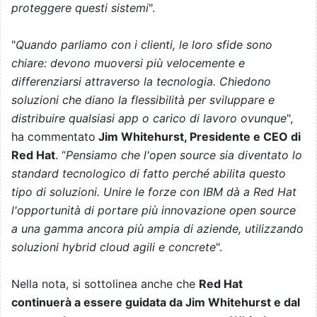
proteggere questi sistemi
".
"
Quando parliamo con i clienti, le loro sfide sono
chiare: devono muoversi più velocemente e
differenziarsi attraverso la tecnologia. Chiedono
soluzioni che diano la flessibilità per sviluppare e
distribuire qualsiasi app o carico di lavoro ovunque
",
ha commentato
Jim Whitehurst, Presidente e CEO di
Red Hat
. “
Pensiamo che l'open source sia diventato lo
standard tecnologico di fatto perché abilita questo
tipo di soluzioni. Unire le forze con IBM dà a Red Hat
l'opportunità di portare più innovazione open source
a una gamma ancora più ampia di aziende, utilizzando
soluzioni hybrid cloud agili e concrete
".
Nella nota, si sottolinea anche che
Red Hat
continuerà a essere guidata da Jim Whitehurst e dal