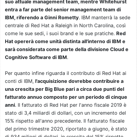
suo attuale management team, mentre Whitehurst
entra a far parte del senior management team di
IBM, riferendo a Ginni Rometty
. IBM manterrà la sede
centrale di Red Hat a Raleigh in North Carolina, così
come le sue sedi, i suoi brand e le sue pratiche.
Red
Hat opererà come unità distinta all'interno di IBM e
sarà considerata come parte della divisione Cloud e
Cognitive Software di IBM
.
Per quanto infine riguarda il contributo di Red Hat ai
conti di IBM,
l'acquisizione dovrebbe contribuire a
una crescita per Big Blue pari a circa due punti del
fatturato annuo composto per un periodo di cinque
anni
. Il fatturato di Red Hat per l'anno fiscale 2019 è
stato di 3,4 miliardi di dollari, con un incremento del
15% rispetto all'anno precedente. Il fatturato fiscale
del primo trimestre 2020, riportato a giugno, è stato
di 934 milioni di dollari, in crescita del 15% rispetto