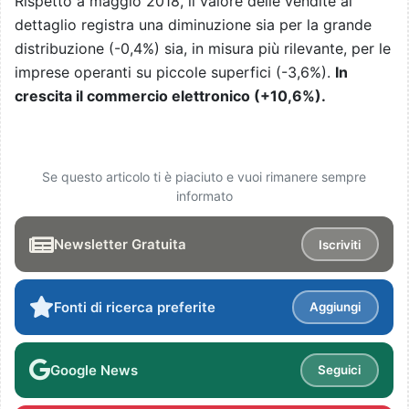
Rispetto a maggio 2018, il valore delle vendite al
dettaglio registra una diminuzione sia per la grande
distribuzione (-0,4%) sia, in misura più rilevante, per le
imprese operanti su piccole superfici (-3,6%).
In
crescita il commercio elettronico (+10,6%).
Se questo articolo ti è piaciuto e vuoi rimanere sempre
informato
Newsletter Gratuita
Iscriviti
Fonti di ricerca preferite
Aggiungi
Google News
Seguici