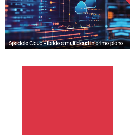
Speciale Cloud - Ibrido e multicloud in primo piano