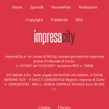
Home
Speciali
Newsletter
Redazione
Copyright
Pubblicità
RSS
ImpresaCity e' un canale di BitCity, testata giornalistica registrata
presso il tribunale di Como ,
n. 21/2007 del 11/10/2007- Iscrizione ROC n. 15698
G11 MEDIA S.R.L. Sede Legale Via NUOVA VALASSINA, 4 22046
MERONE (CO) - P.IVA/C.F.03062910132 Registro imprese di Como
n. 03062910132 - REA n. 293834 CAPITALE SOCIALE Euro 30.000
i.v.
Cookie
Privacy