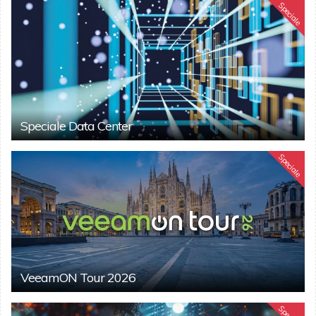
Speciale
Speciale Data Center
Speciale
VeeamON Tour 2026