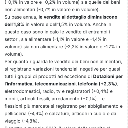
(-0,1% in valore e -0,2% in volume) sia quelle dei beni
non alimentari (-0,7% in valore e in volume).
Su base annua,
le vendite al dettaglio diminuiscono
dell’1,8%
in valore e dell’1,5% in volume. Anche in
questo caso sono in calo le vendite di entrambi i
settori, sia alimentare (-1,1% in valore e -1,4% in
volume) sia non alimentare (-2,2% in valore e -1,7% in
volume).
Per quanto riguarda le vendite dei beni non alimentari,
si registrano variazioni tendenziali negative per quasi
tutti i gruppi di prodotti ad eccezione di
Dotazioni per
l’informatica, telecomunicazioni, telefonia (+2,3%)
,
elettrodomestici, radio, tv e registratori (+0,4%) e
mobili, articoli tessili, arredamento (+0,1%). Le
flessioni più marcate si registrano per abbigliamento e
pellicceria (-4,9%) e calzature, articoli in cuoio e da
viaggio (-4,8%).