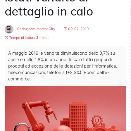
dettaglio in calo
Redazione ImpresaCity
09-07-2019
Tempo di lettura
2
minuti
A maggio 2019 le vendite diminuiscono dello 0,7% su
aprile e dello 1,8% in un anno. In calo tutti i gruppi di
prodotti ad eccezione delle dotazioni per l’informatica,
telecomunicazioni, telefonia (+2,3%). Boom dell'e-
commerce.