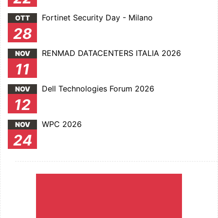
Fortinet Security Day - Milano
OTT
28
RENMAD DATACENTERS ITALIA 2026
NOV
11
Dell Technologies Forum 2026
NOV
12
WPC 2026
NOV
24