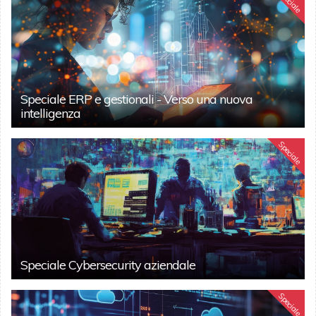
Speciale
Speciale ERP e gestionali - Verso una nuova
intelligenza
Speciale
Speciale Cybersecurity aziendale
Speciale