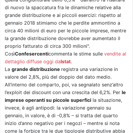
di nuovo la spaccatura fra le dinamiche relative alla
grande distribuzione e ai piccoli esercizi: rispetto al
gennaio 2018 stimiamo che le perdite ammontino a
circa 40 milioni di euro per le piccole imprese, mentre
la grande distribuzione dovrebbe aver aumentato il
proprio fatturato di circa 300 milioni".
Così
Confesercenti
commenta le stime sulle
vendite al
dettaglio diffuse oggi da
Istat
.
La
grande distribuzione
registra una variazione in
valore del 2,8%, più del doppio del dato medio.
All’interno del comparto, poi, va segnalato senz’altro
l’exploit dei discount con una crescita del 6,2%. Per
le
imprese operanti su piccole superfici
la situazione,
invece, è agli antipodi: la variazione gennaio su
gennaio, in valore, è di -0,8% – si tratta del quarto
inizio d’anno negativo per i negozi – mentre si nota
come la forbice tra le due tipologie distributive abbia