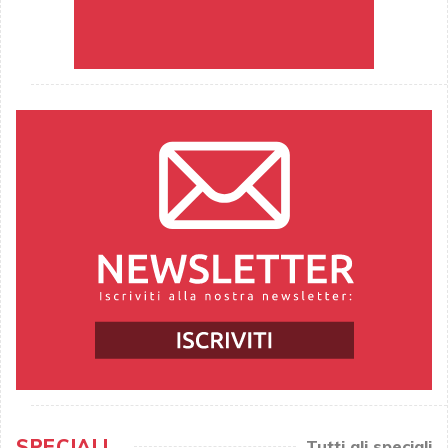
SPECIALI
Tutti gli speciali