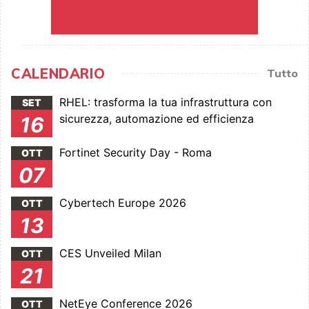
CALENDARIO
Tutto
RHEL: trasforma la tua infrastruttura con
SET
sicurezza, automazione ed efficienza
16
Fortinet Security Day - Roma
OTT
07
Cybertech Europe 2026
OTT
13
CES Unveiled Milan
OTT
21
NetEye Conference 2026
OTT