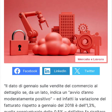
Mercato e Lavoro
"Il dato di gennaio sulle vendite del commercio al
dettaglio se, da un lato, indica un “avvio d’anno
moderatamente positivo” – ed infatti la variazione del
fatturato rispetto a gennaio del 2018 è dell’1,3%,
quella congiunturale dello 0,5% – dall’altro fa risaltare