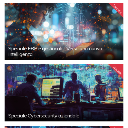
Speciale
Speciale ERP e gestionali - Verso una nuova
intelligenza
Speciale
Speciale Cybersecurity aziendale