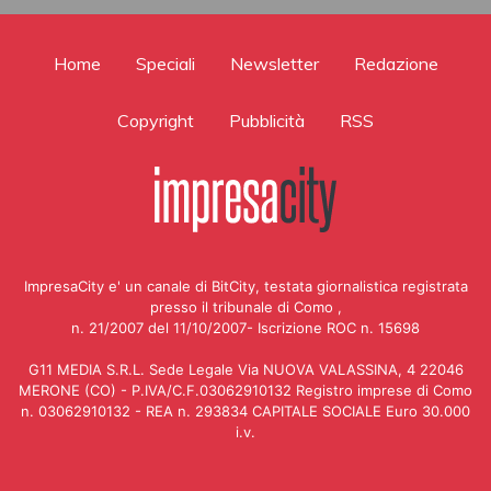
Home
Speciali
Newsletter
Redazione
Copyright
Pubblicità
RSS
ImpresaCity e' un canale di BitCity, testata giornalistica registrata
presso il tribunale di Como ,
n. 21/2007 del 11/10/2007- Iscrizione ROC n. 15698
G11 MEDIA S.R.L. Sede Legale Via NUOVA VALASSINA, 4 22046
MERONE (CO) - P.IVA/C.F.03062910132 Registro imprese di Como
n. 03062910132 - REA n. 293834 CAPITALE SOCIALE Euro 30.000
i.v.