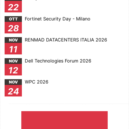
22
Fortinet Security Day - Milano
OTT
28
RENMAD DATACENTERS ITALIA 2026
NOV
11
Dell Technologies Forum 2026
NOV
12
WPC 2026
NOV
24