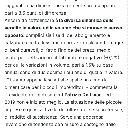
raggiunto una dimensione veramente preoccupante,
pari a 3,6 punti di differenza.
Ancora da sottolineare è
la diversa dinamica delle
vendite in valore ed in volume che si muove in senso
opposto
: complici sia i saldi dell’abbigliamento e
calzature che la flessione di prezzo di alcune tipologie
di beni durevoli, di fatto l’indice dei prezzi medio
usato per deflazionare il fatturato è negativo (-0,2%)
per cui le variazioni in volume, pari a 1,5% su base
annua, sono di due decimali più alte di quelle in valore.
“Ci siamo appena lasciati alle spalle un anno da
dimenticare per i piccoli imprenditori – commenta la
Presidente di Confesercenti
Patrizia De Luise
– ed il
2019 non è iniziato meglio. La situazione delle piccole
imprese è quasi al livello di collasso o, se si preferisce,
di reddito di sussistenza. Serve una poderosa
inversione di tendenza con misure a sostegno delle