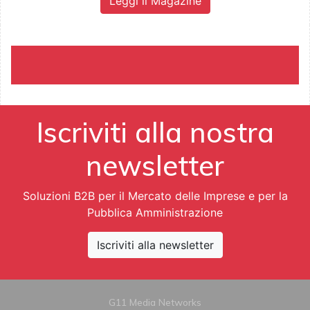
Leggi il Magazine
Iscriviti alla nostra
newsletter
Soluzioni B2B per il Mercato delle Imprese e per la
Pubblica Amministrazione
Iscriviti alla newsletter
G11 Media Networks