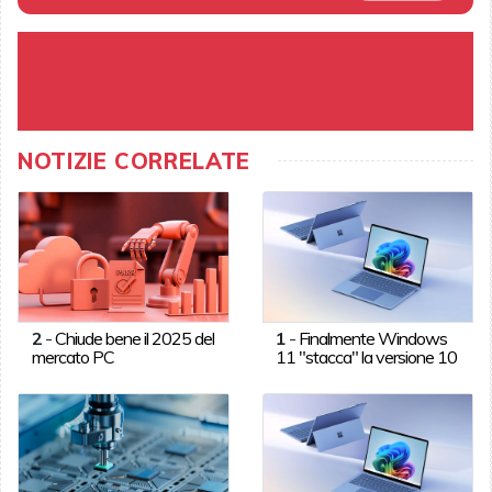
NOTIZIE CORRELATE
2
-
Chiude bene il 2025 del
1
-
Finalmente Windows
mercato PC
11 "stacca" la versione 10