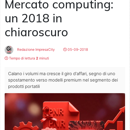
Mercato computing:
un 2018 in
chiaroscuro
Redazione ImpresaCity
05-09-2018
Tempo di lettura
2
minuti
Calano i volumi ma cresce il giro d'affari, segno di uno
spostamento verso modelli premium nel segmento dei
prodotti portatili