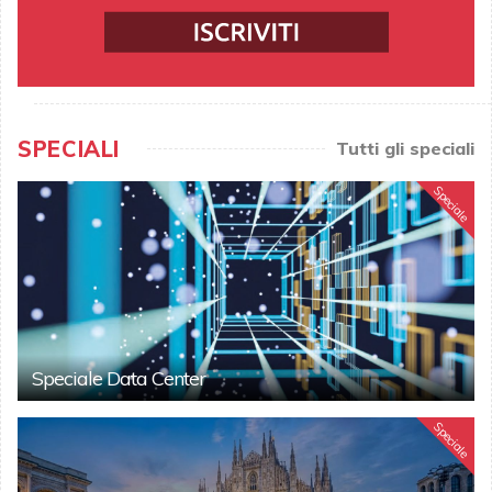
SPECIALI
Tutti gli speciali
Speciale
Speciale Data Center
Speciale