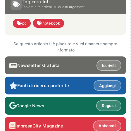
Tag correlati
Esplora altri articoli su questi argomenti
pc
notebook
Se questo articolo ti è piaciuto e vuoi rimanere sempre
informato
Newsletter Gratuita
Iscriviti
Fonti di ricerca preferite
Aggiungi
Google News
Seguici
ImpresaCity Magazine
Abbonati