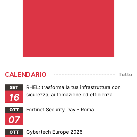
CALENDARIO
Tutto
RHEL: trasforma la tua infrastruttura con
SET
sicurezza, automazione ed efficienza
16
Fortinet Security Day - Roma
OTT
07
Cybertech Europe 2026
OTT