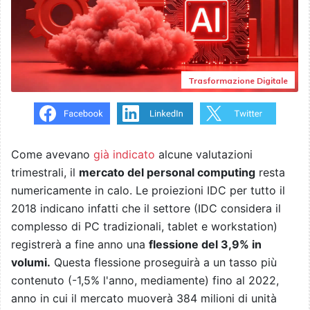
Trasformazione Digitale
Come avevano
già indicato
alcune valutazioni
trimestrali, il
mercato del personal computing
resta
numericamente in calo. Le proiezioni IDC per tutto il
2018 indicano infatti che il settore (IDC considera il
complesso di PC tradizionali, tablet e workstation)
registrerà a fine anno una
flessione del 3,9% in
volumi.
Questa flessione proseguirà a un tasso più
contenuto (-1,5% l'anno, mediamente) fino al 2022,
anno in cui il mercato muoverà 384 milioni di unità