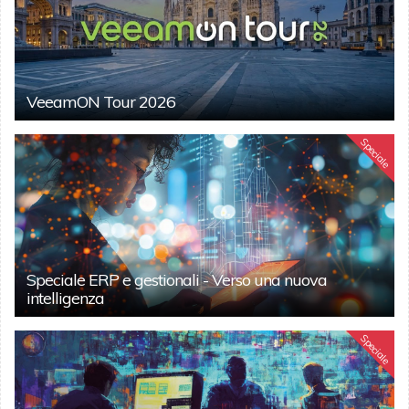
VeeamON Tour 2026
Speciale
Speciale ERP e gestionali - Verso una nuova
intelligenza
Speciale