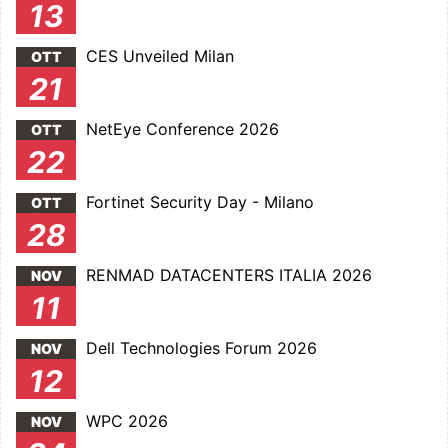
13
CES Unveiled Milan
OTT
21
NetEye Conference 2026
OTT
22
Fortinet Security Day - Milano
OTT
28
RENMAD DATACENTERS ITALIA 2026
NOV
11
Dell Technologies Forum 2026
NOV
12
WPC 2026
NOV