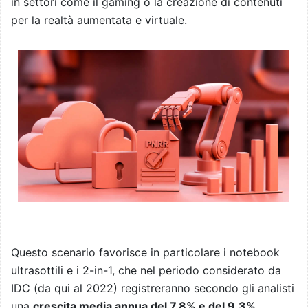
in settori come il gaming o la creazione di contenuti
per la realtà aumentata e virtuale.
Questo scenario favorisce in particolare i notebook
ultrasottili e i 2-in-1, che nel periodo considerato da
IDC (da qui al 2022) registreranno secondo gli analisti
una
crescita media annua del 7,8% e del 9,3%
,