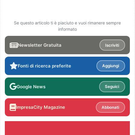
Se questo articolo ti è piaciuto e vuoi rimanere sempre
informato
Newsletter Gratuita
Iscriviti
Fonti di ricerca preferite
Aggiungi
Google News
Seguici
ImpresaCity Magazine
Abbonati