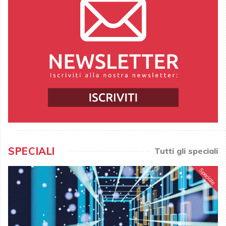
SPECIALI
Tutti gli speciali
Speciale