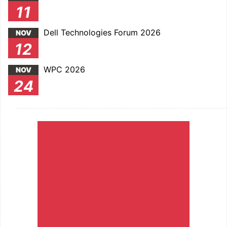
11
Dell Technologies Forum 2026
NOV
12
WPC 2026
NOV
24