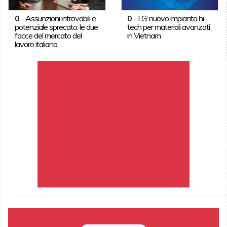
0
-
Assunzioni introvabili e
0
-
LG: nuovo impianto hi-
potenziale sprecato: le due
tech per materiali avanzati
facce del mercato del
in Vietnam
lavoro italiano