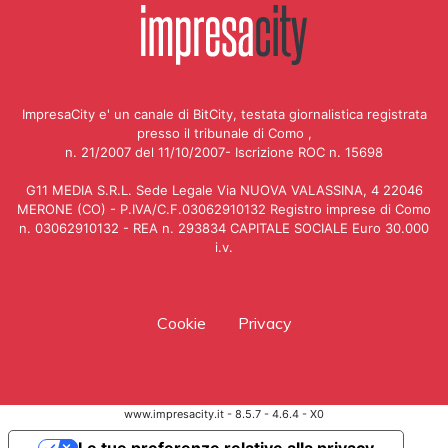
ImpresaCity e' un canale di BitCity, testata giornalistica registrata
presso il tribunale di Como ,
n. 21/2007 del 11/10/2007- Iscrizione ROC n. 15698
G11 MEDIA S.R.L. Sede Legale Via NUOVA VALASSINA, 4 22046
MERONE (CO) - P.IVA/C.F.03062910132 Registro imprese di Como
n. 03062910132 - REA n. 293834 CAPITALE SOCIALE Euro 30.000
i.v.
Cookie
Privacy
www.impresacity.it - 8.5.7 - 4.6.4 - X0
Le tue preferenze relative alla privacy