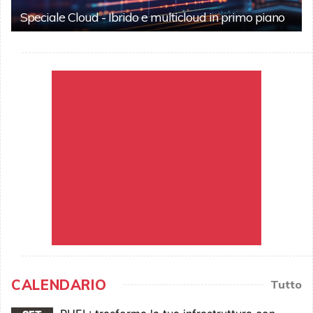
Speciale Cloud - Ibrido e multicloud in primo piano
CALENDARIO
Tutto