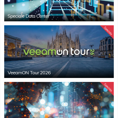
Speciale Data Center
Speciale
VeeamON Tour 2026
Speciale