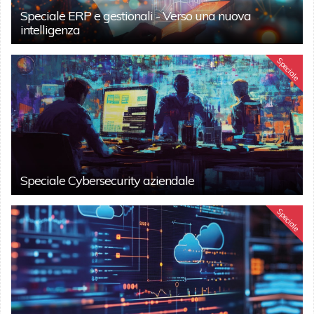
Speciale ERP e gestionali - Verso una nuova
intelligenza
Speciale
Speciale Cybersecurity aziendale
Speciale