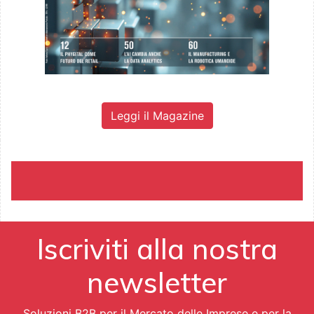
Leggi il Magazine
Iscriviti alla nostra
newsletter
Soluzioni B2B per il Mercato delle Imprese e per la