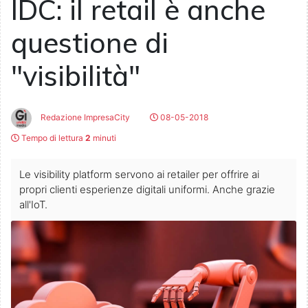
IDC: il retail è anche
questione di
"visibilità"
Redazione ImpresaCity
08-05-2018
Tempo di lettura
2
minuti
Le visibility platform servono ai retailer per offrire ai
propri clienti esperienze digitali uniformi. Anche grazie
all'IoT.