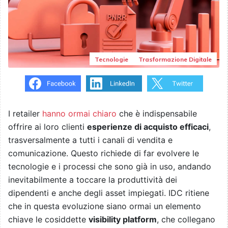
Tecnologie
Trasformazione Digitale
I retailer
hanno ormai chiaro
che è indispensabile
offrire ai loro clienti
esperienze di acquisto efficaci
,
trasversalmente a tutti i canali di vendita e
comunicazione. Questo richiede di far evolvere le
tecnologie e i processi che sono già in uso, andando
inevitabilmente a toccare la produttività dei
dipendenti e anche degli asset impiegati. IDC ritiene
che in questa evoluzione siano ormai un elemento
chiave le cosiddette
visibility platform
, che collegano