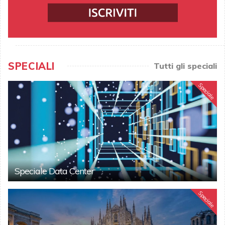
SPECIALI
Tutti gli speciali
Speciale
Speciale Data Center
Speciale