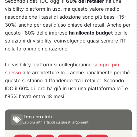
Secondo i dati IDC oggi il
60% dei retailer
ha una
visibility platform in uso, ma questo valore medio
nasconde che i tassi di adozione sono più bassi (15-
30%) anche per casi d'uso chiave del retail. Anche per
questo l'80% delle imprese
ha allocato budget
per le
soluzioni di visibility, coinvolgendo quasi sempre l'IT
nella loro implementazione.
Le visibility platform si collegheranno
sempre più
spesso
alle architetture IoT, anche banalmente perché
queste si stanno diffondendo tra i retailer. Secondo
IDC il 60% di loro ha già in uso una piattaforma IoT e
l'85% l'avrà entro 18 mesi.
Tag correlati
Esplora altri articoli su questi argomenti