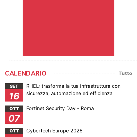
CALENDARIO
Tutto
RHEL: trasforma la tua infrastruttura con
SET
sicurezza, automazione ed efficienza
16
Fortinet Security Day - Roma
OTT
07
Cybertech Europe 2026
OTT