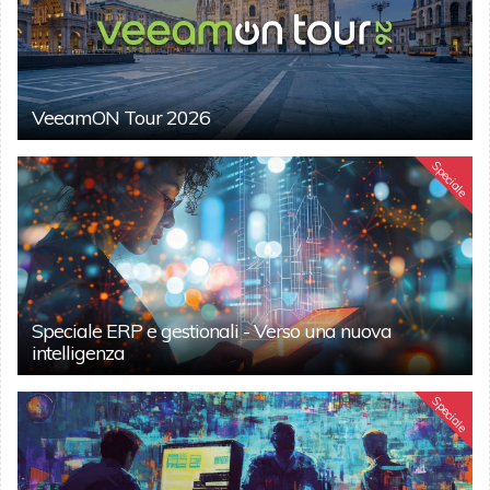
VeeamON Tour 2026
Speciale
Speciale ERP e gestionali - Verso una nuova
intelligenza
Speciale