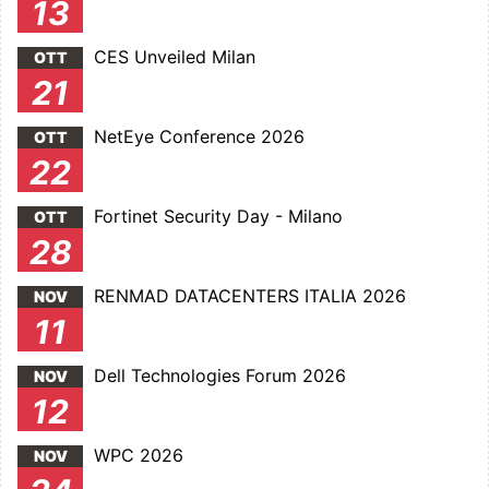
13
CES Unveiled Milan
OTT
21
NetEye Conference 2026
OTT
22
Fortinet Security Day - Milano
OTT
28
RENMAD DATACENTERS ITALIA 2026
NOV
11
Dell Technologies Forum 2026
NOV
12
WPC 2026
NOV