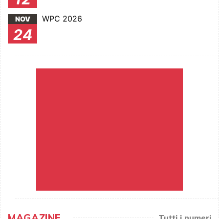
WPC 2026
NOV
24
MAGAZINE
Tutti i numeri