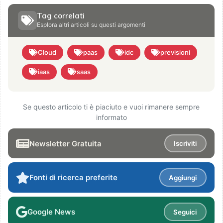
Tag correlati
Esplora altri articoli su questi argomenti
Cloud
paas
idc
previsioni
iaas
saas
Se questo articolo ti è piaciuto e vuoi rimanere sempre
informato
Newsletter Gratuita
Iscriviti
Fonti di ricerca preferite
Aggiungi
Google News
Seguici