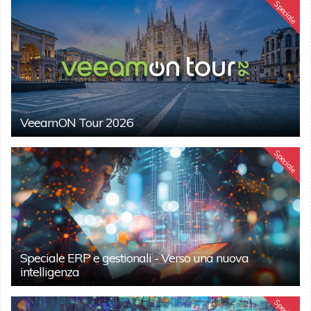
Speciale
VeeamON Tour 2026
Speciale
Speciale ERP e gestionali - Verso una nuova
intelligenza
Speciale