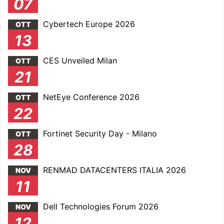
07
Cybertech Europe 2026
OTT
13
CES Unveiled Milan
OTT
21
NetEye Conference 2026
OTT
22
Fortinet Security Day - Milano
OTT
28
RENMAD DATACENTERS ITALIA 2026
NOV
11
Dell Technologies Forum 2026
NOV
12