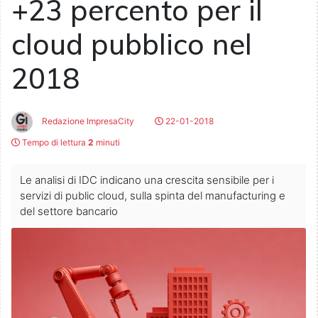
+23 percento per il
cloud pubblico nel
2018
Redazione ImpresaCity
22-01-2018
Tempo di lettura
2
minuti
Le analisi di IDC indicano una crescita sensibile per i
servizi di public cloud, sulla spinta del manufacturing e
del settore bancario