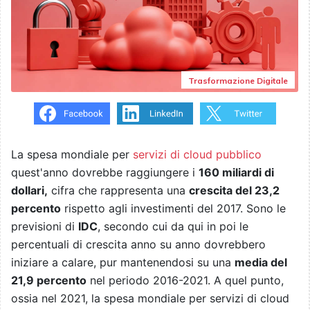
Trasformazione Digitale
La spesa mondiale per
servizi di cloud pubblico
quest'anno dovrebbe raggiungere i
160 miliardi di
dollari,
cifra che rappresenta una
crescita del 23,2
percento
rispetto agli investimenti del 2017. Sono le
previsioni di
IDC
, secondo cui da qui in poi le
percentuali di crescita anno su anno dovrebbero
iniziare a calare, pur mantenendosi su una
media del
21,9 percento
nel periodo 2016-2021. A quel punto,
ossia nel 2021, la spesa mondiale per servizi di cloud