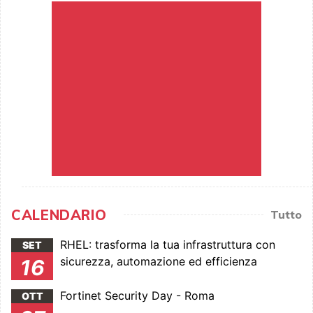
CALENDARIO
Tutto
RHEL: trasforma la tua infrastruttura con
SET
sicurezza, automazione ed efficienza
16
Fortinet Security Day - Roma
OTT