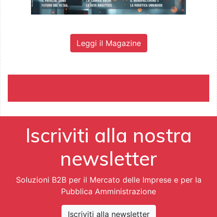
Leggi il Magazine
Iscriviti alla nostra
newsletter
Soluzioni B2B per il Mercato delle Imprese e per la
Pubblica Amministrazione
Iscriviti alla newsletter