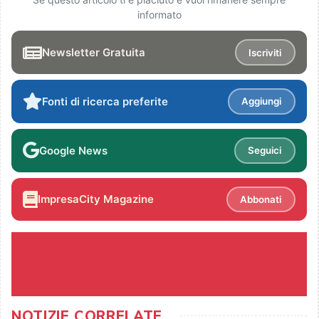
informato
Newsletter Gratuita
Iscriviti
Fonti di ricerca preferite
Aggiungi
Google News
Seguici
ImpresaCity Magazine
Abbonati
NOTIZIE CORRELATE