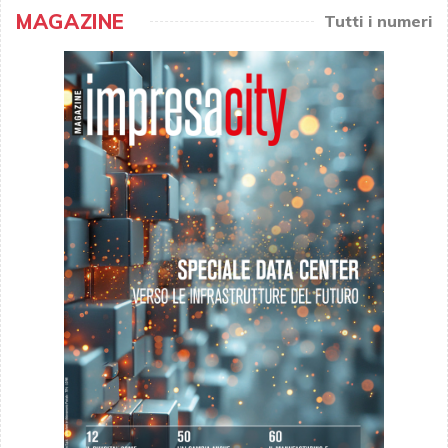
MAGAZINE
Tutti i numeri