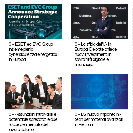
0
-
ESET ed EVC Group
0
-
La sfida dell'IA in
insieme per la
Europa: Deloitte chiede
cybersicurezza energetica
nuovi investimenti in
in Europa
sovranità digitale e
finanziaria
0
-
Assunzioni introvabili e
0
-
LG: nuovo impianto hi-
potenziale sprecato: le due
tech per materiali avanzati
facce del mercato del
in Vietnam
lavoro italiano