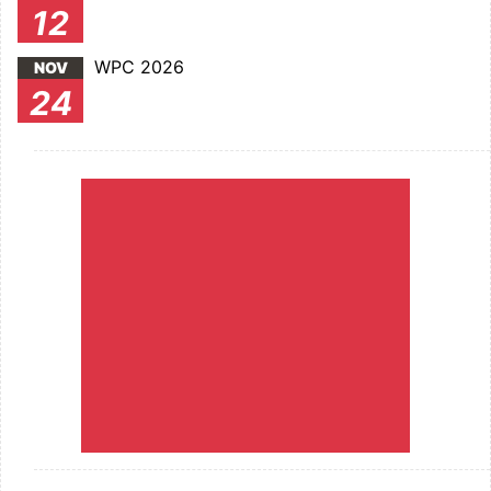
12
WPC 2026
NOV
24