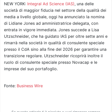
NEW YORK:
Integral Ad Science (IAS)
, una delle
società di maggior fiducia nel settore della qualità dei
media a livello globale, oggi ha annunciato la nomina
di Lidiane Jones ad amministratrice delegata, con
entrata in vigore immediata. Jones succede a Lisa
Utzschneider, che ha guidato IAS per oltre sette anni e
rimarrà nella società in qualità di consulente speciale
presso il CdA sino alla fine del 2026 per garantire una
transizione regolare. Utzschneider ricoprirà inoltre il
ruolo di consulente speciale presso Novacap e le
imprese del suo portafoglio.
Fonte:
Business Wire
Se questo articolo ti è piaciuto e vuoi rimanere sempre