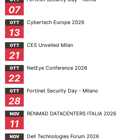
07
Cybertech Europe 2026
OTT
13
CES Unveiled Milan
OTT
21
NetEye Conference 2026
OTT
22
Fortinet Security Day - Milano
OTT
28
RENMAD DATACENTERS ITALIA 2026
NOV
11
Dell Technologies Forum 2026
NOV