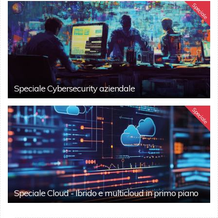
Speciale
Speciale Cybersecurity aziendale
Speciale
Speciale Cloud - Ibrido e multicloud in primo piano