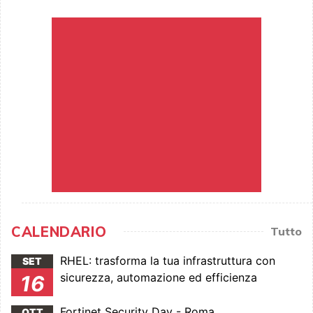
CALENDARIO
Tutto
RHEL: trasforma la tua infrastruttura con
SET
sicurezza, automazione ed efficienza
16
Fortinet Security Day - Roma
OTT