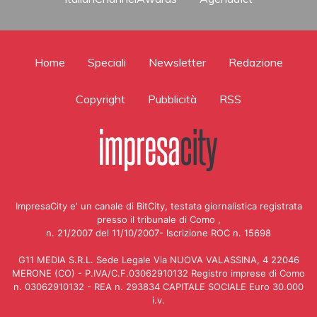
Home
Speciali
Newsletter
Redazione
Copyright
Pubblicità
RSS
ImpresaCity e' un canale di BitCity, testata giornalistica registrata
presso il tribunale di Como ,
n. 21/2007 del 11/10/2007- Iscrizione ROC n. 15698
G11 MEDIA S.R.L. Sede Legale Via NUOVA VALASSINA, 4 22046
MERONE (CO) - P.IVA/C.F.03062910132 Registro imprese di Como
n. 03062910132 - REA n. 293834 CAPITALE SOCIALE Euro 30.000
i.v.