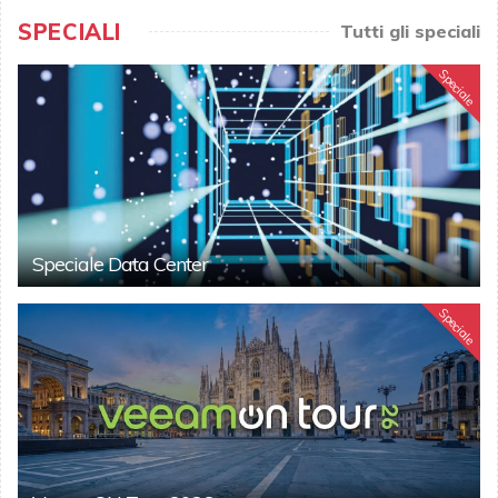
SPECIALI
Tutti gli speciali
Speciale
Speciale Data Center
Speciale