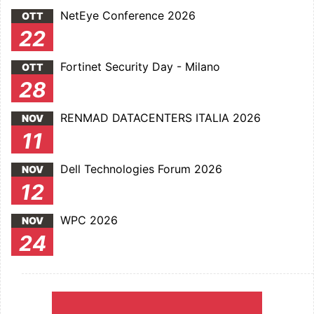
NetEye Conference 2026
OTT
22
Fortinet Security Day - Milano
OTT
28
RENMAD DATACENTERS ITALIA 2026
NOV
11
Dell Technologies Forum 2026
NOV
12
WPC 2026
NOV
24