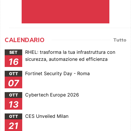
CALENDARIO
Tutto
RHEL: trasforma la tua infrastruttura con
SET
sicurezza, automazione ed efficienza
16
Fortinet Security Day - Roma
OTT
07
Cybertech Europe 2026
OTT
13
CES Unveiled Milan
OTT
21