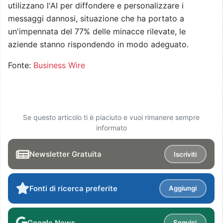
utilizzano l'AI per diffondere e personalizzare i
messaggi dannosi, situazione che ha portato a
un'impennata del 77% delle minacce rilevate, le
aziende stanno rispondendo in modo adeguato.
Fonte:
Business Wire
Se questo articolo ti è piaciuto e vuoi rimanere sempre
informato
Newsletter Gratuita
Iscriviti
Fonti di ricerca preferite
Aggiungi
Google News
Seguici