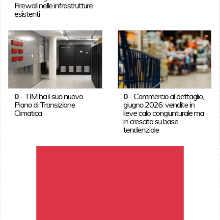
Firewall nelle infrastrutture
esistenti
0
-
TIM ha il suo nuovo
0
-
Commercio al dettaglio,
Piano di Transizione
giugno 2026: vendite in
Climatica
lieve calo congiunturale ma
in crescita su base
tendenziale