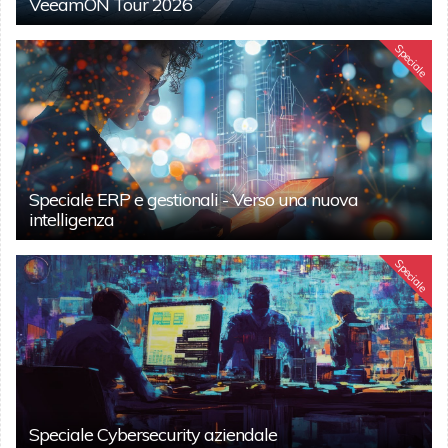
VeeamON Tour 2026
Speciale
Speciale ERP e gestionali - Verso una nuova
intelligenza
Speciale
Speciale Cybersecurity aziendale