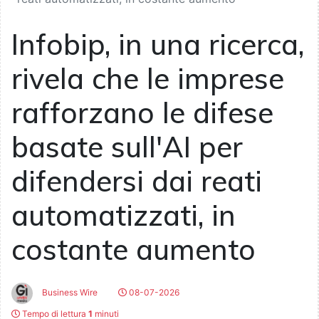
Infobip, in una ricerca,
rivela che le imprese
rafforzano le difese
basate sull'AI per
difendersi dai reati
automatizzati, in
costante aumento
Business Wire
08-07-2026
Tempo di lettura
1
minuti