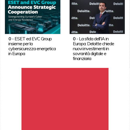
0
-
ESET ed EVC Group
0
-
La sfida dell'IA in
insieme per la
Europa: Deloitte chiede
cybersicurezza energetica
nuovi investimenti in
in Europa
sovranità digitale e
finanziaria