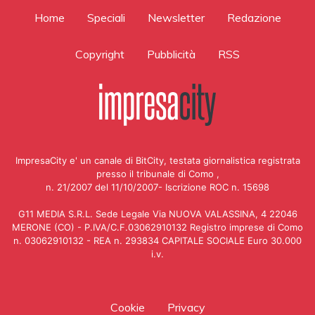
Home
Speciali
Newsletter
Redazione
Copyright
Pubblicità
RSS
ImpresaCity e' un canale di BitCity, testata giornalistica registrata
presso il tribunale di Como ,
n. 21/2007 del 11/10/2007- Iscrizione ROC n. 15698
G11 MEDIA S.R.L. Sede Legale Via NUOVA VALASSINA, 4 22046
MERONE (CO) - P.IVA/C.F.03062910132 Registro imprese di Como
n. 03062910132 - REA n. 293834 CAPITALE SOCIALE Euro 30.000
i.v.
Cookie
Privacy