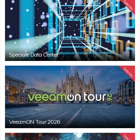
Speciale
Speciale Data Center
Speciale
VeeamON Tour 2026
Speciale