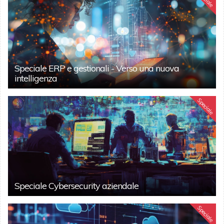
Speciale ERP e gestionali - Verso una nuova
intelligenza
Speciale
Speciale Cybersecurity aziendale
Speciale