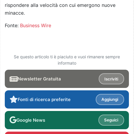
rispondere alla velocità con cui emergono nuove
minacce.
Fonte:
Business Wire
Se questo articolo ti è piaciuto e vuoi rimanere sempre
informato
Newsletter Gratuita
Iscriviti
Fonti di ricerca preferite
Aggiungi
Google News
Seguici