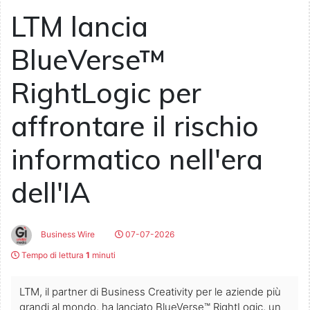
LTM lancia
BlueVerse™
RightLogic per
affrontare il rischio
informatico nell'era
dell'IA
Business Wire
07-07-2026
Tempo di lettura
1
minuti
LTM, il partner di Business Creativity per le aziende più
grandi al mondo, ha lanciato BlueVerse™ RightLogic, un