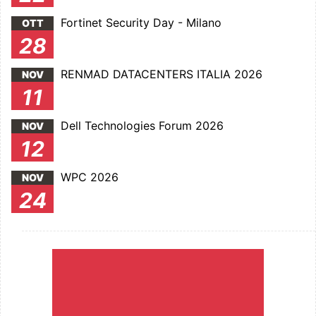
Fortinet Security Day - Milano
OTT
28
RENMAD DATACENTERS ITALIA 2026
NOV
11
Dell Technologies Forum 2026
NOV
12
WPC 2026
NOV
24