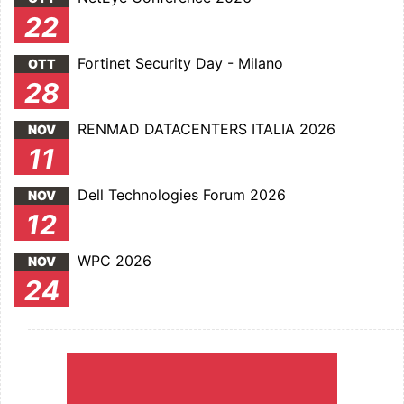
22
Fortinet Security Day - Milano
OTT
28
RENMAD DATACENTERS ITALIA 2026
NOV
11
Dell Technologies Forum 2026
NOV
12
WPC 2026
NOV
24