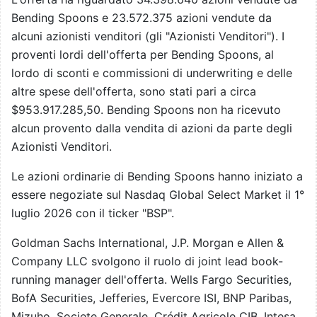
Bending Spoons e 23.572.375 azioni vendute da
alcuni azionisti venditori (gli "Azionisti Venditori"). I
proventi lordi dell'offerta per Bending Spoons, al
lordo di sconti e commissioni di underwriting e delle
altre spese dell'offerta, sono stati pari a circa
$953.917.285,50. Bending Spoons non ha ricevuto
alcun provento dalla vendita di azioni da parte degli
Azionisti Venditori.
Le azioni ordinarie di Bending Spoons hanno iniziato a
essere negoziate sul Nasdaq Global Select Market il 1°
luglio 2026 con il ticker "BSP".
Goldman Sachs International, J.P. Morgan e Allen &
Company LLC svolgono il ruolo di joint lead book-
running manager dell'offerta. Wells Fargo Securities,
BofA Securities, Jefferies, Evercore ISI, BNP Paribas,
Mizuho, Societe Generale, Crédit Agricole CIB, Intesa