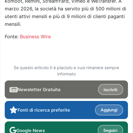
komoot, Remini, StreamYard, Vimeo e WeTransfer. A
marzo 2026, la società ha servito più di 500 milioni di
utenti attivi mensili e più di 9 milioni di clienti paganti
mensili.
Fonte:
Business Wire
Se questo articolo ti è piaciuto e vuoi rimanere sempre
informato
Newsletter Gratuita
Iscriviti
Fonti di ricerca preferite
Aggiungi
Google News
Seguici