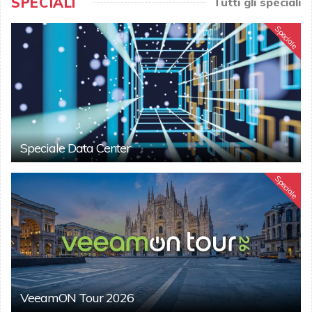
SPECIALI
Tutti gli speciali
Speciale
Speciale Data Center
Speciale
VeeamON Tour 2026