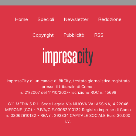
Home
Speciali
Newsletter
Redazione
Copyright
Pubblicità
RSS
ImpresaCity e' un canale di BitCity, testata giornalistica registrata
presso il tribunale di Como ,
n. 21/2007 del 11/10/2007- Iscrizione ROC n. 15698
G11 MEDIA S.R.L. Sede Legale Via NUOVA VALASSINA, 4 22046
MERONE (CO) - P.IVA/C.F.03062910132 Registro imprese di Como
n. 03062910132 - REA n. 293834 CAPITALE SOCIALE Euro 30.000
i.v.