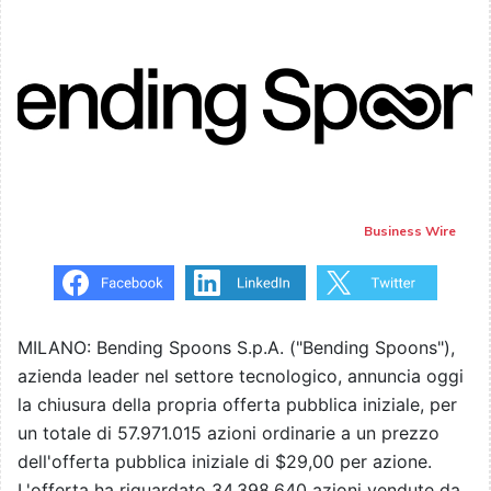
Business Wire
MILANO: Bending Spoons S.p.A. ("Bending Spoons"),
azienda leader nel settore tecnologico, annuncia oggi
la chiusura della propria offerta pubblica iniziale, per
un totale di 57.971.015 azioni ordinarie a un prezzo
dell'offerta pubblica iniziale di $29,00 per azione.
L'offerta ha riguardato 34.398.640 azioni vendute da