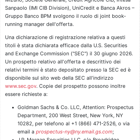
Sanpaolo (IMI CIB Division), UniCredit e Banca Akros –
Gruppo Banco BPM svolgono il ruolo di joint book-
running manager dell'offerta.
Una dichiarazione di registrazione relativa a questi
titoli è stata dichiarata efficace dalla U.S. Securities
and Exchange Commission ("SEC") il 30 giugno 2026.
Un prospetto relativo all'offerta e descrittivo dei
relativi termini è stato depositato presso la SEC ed è
disponibile sul sito web della SEC all'indirizzo
www.sec.gov
. Copie del prospetto possono inoltre
essere richieste a:
Goldman Sachs & Co. LLC, Attention: Prospectus
Department, 200 West Street, New York, NY
10282, per telefono al +1 (866) 471-2526, o via
email a
prospectus-ny@ny.email.gs.com
;
J.P. Morgan Securities LLC, c/o Broadridge