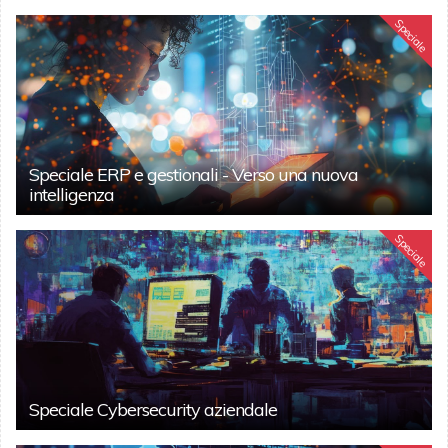
Speciale
Speciale ERP e gestionali - Verso una nuova
intelligenza
Speciale
Speciale Cybersecurity aziendale