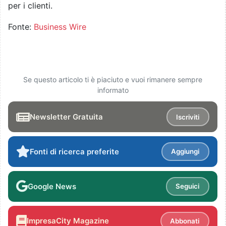
per i clienti.
Fonte:
Business Wire
Se questo articolo ti è piaciuto e vuoi rimanere sempre
informato
Newsletter Gratuita
Iscriviti
Fonti di ricerca preferite
Aggiungi
Google News
Seguici
ImpresaCity Magazine
Abbonati