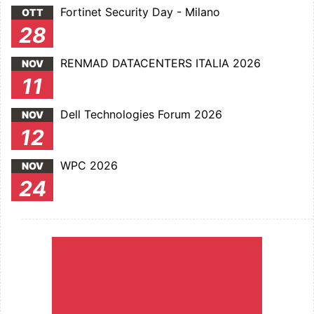
Fortinet Security Day - Milano
OTT
28
RENMAD DATACENTERS ITALIA 2026
NOV
11
Dell Technologies Forum 2026
NOV
12
WPC 2026
NOV
24