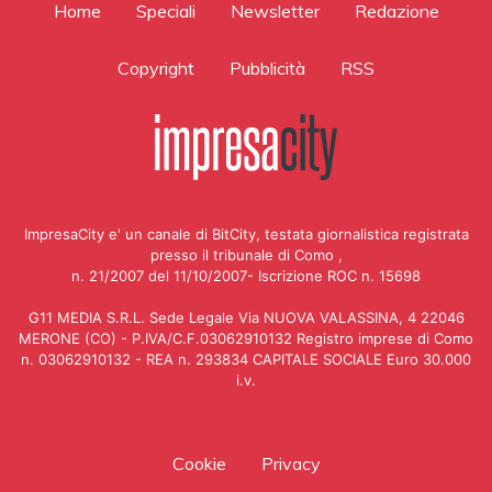
Home
Speciali
Newsletter
Redazione
Copyright
Pubblicità
RSS
ImpresaCity e' un canale di BitCity, testata giornalistica registrata
presso il tribunale di Como ,
n. 21/2007 del 11/10/2007- Iscrizione ROC n. 15698
G11 MEDIA S.R.L. Sede Legale Via NUOVA VALASSINA, 4 22046
MERONE (CO) - P.IVA/C.F.03062910132 Registro imprese di Como
n. 03062910132 - REA n. 293834 CAPITALE SOCIALE Euro 30.000
i.v.
Cookie
Privacy