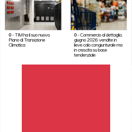
0
-
TIM ha il suo nuovo
0
-
Commercio al dettaglio,
Piano di Transizione
giugno 2026: vendite in
Climatica
lieve calo congiunturale ma
in crescita su base
tendenziale