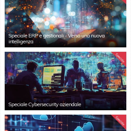
Speciale ERP e gestionali - Verso una nuova
intelligenza
Speciale
Speciale Cybersecurity aziendale
Speciale