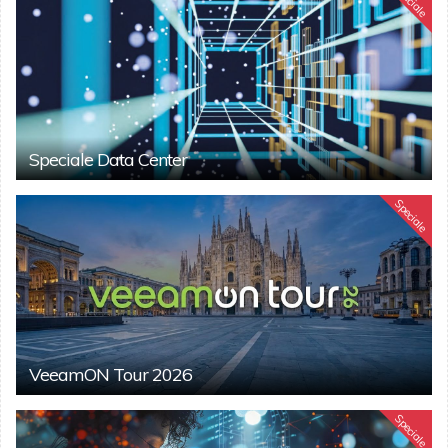
Speciale
Speciale Data Center
Speciale
VeeamON Tour 2026
Speciale