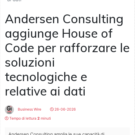
Andersen Consulting
aggiunge House of
Code per rafforzare le
soluzioni
tecnologiche e
relative ai dati
Business Wire
26-06-2026
Tempo di lettura
2
minuti
Andersen Consulting amplia le sue capacità di