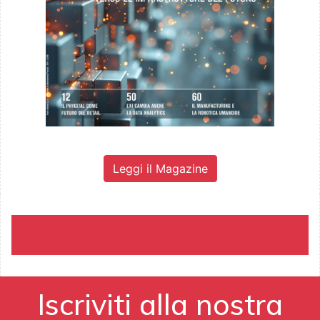
Leggi il Magazine
Iscriviti alla nostra