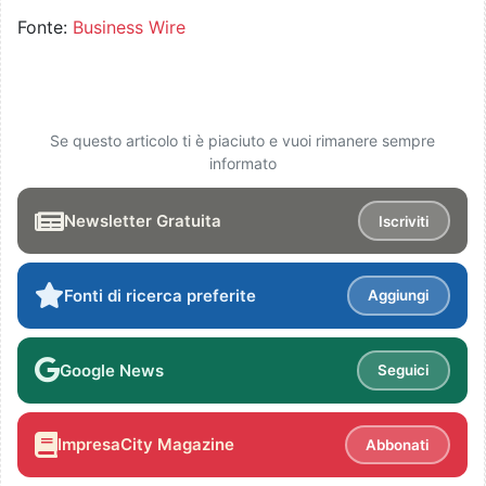
Fonte:
Business Wire
Se questo articolo ti è piaciuto e vuoi rimanere sempre
informato
Newsletter Gratuita
Iscriviti
Fonti di ricerca preferite
Aggiungi
Google News
Seguici
ImpresaCity Magazine
Abbonati