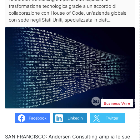
trasformazione tecnologica grazie a un accordo di
collaborazione con House of Code, un'azienda globale
con sede negli Stati Uniti, specializzata in piatt...
Business Wire
SAN FRANCISCO: Andersen Consulting amplia le sue