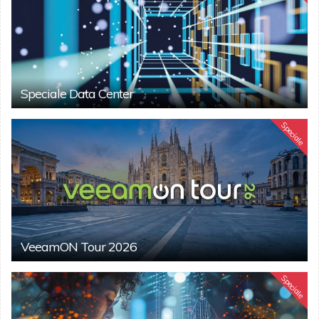
Speciale Data Center
Speciale
VeeamON Tour 2026
Speciale