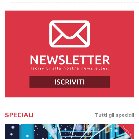
SPECIALI
Tutti gli speciali
Speciale