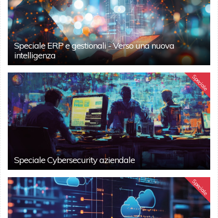
Speciale ERP e gestionali - Verso una nuova
intelligenza
Speciale
Speciale Cybersecurity aziendale
Speciale