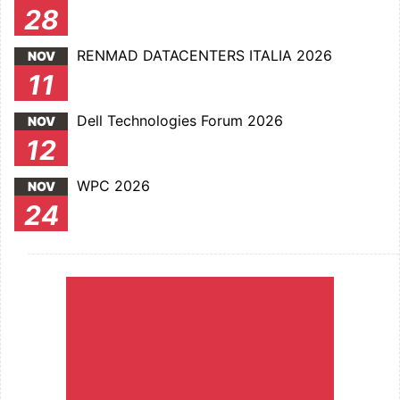
28
RENMAD DATACENTERS ITALIA 2026
NOV
11
Dell Technologies Forum 2026
NOV
12
WPC 2026
NOV
24