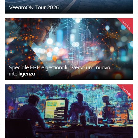
VeeamON Tour 2026
Speciale
Speciale ERP e gestionali - Verso una nuova
intelligenza
Speciale