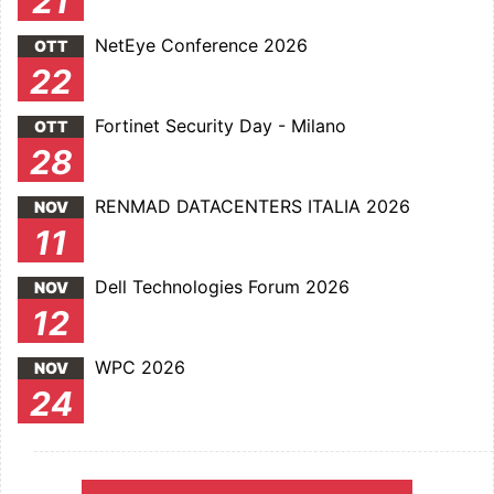
21
NetEye Conference 2026
OTT
22
Fortinet Security Day - Milano
OTT
28
RENMAD DATACENTERS ITALIA 2026
NOV
11
Dell Technologies Forum 2026
NOV
12
WPC 2026
NOV
24