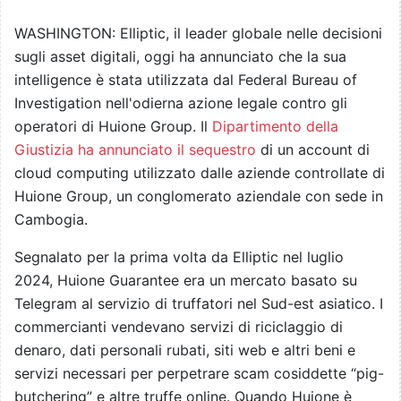
WASHINGTON: Elliptic, il leader globale nelle decisioni
sugli asset digitali, oggi ha annunciato che la sua
intelligence è stata utilizzata dal Federal Bureau of
Investigation nell'odierna azione legale contro gli
operatori di Huione Group. Il
Dipartimento della
Giustizia ha annunciato il sequestro
di un account di
cloud computing utilizzato dalle aziende controllate di
Huione Group, un conglomerato aziendale con sede in
Cambogia.
Segnalato per la prima volta da Elliptic nel luglio
2024, Huione Guarantee era un mercato basato su
Telegram al servizio di truffatori nel Sud-est asiatico. I
commercianti vendevano servizi di riciclaggio di
denaro, dati personali rubati, siti web e altri beni e
servizi necessari per perpetrare scam cosiddette “pig-
butchering” e altre truffe online. Quando Huione è