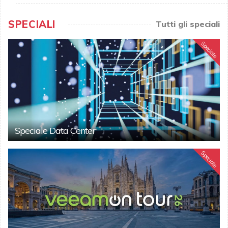
SPECIALI
Tutti gli speciali
Speciale
Speciale Data Center
Speciale