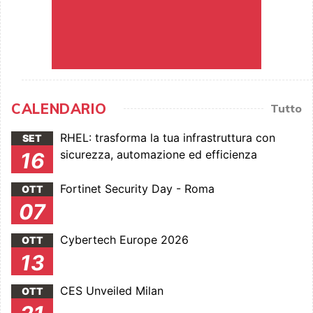
CALENDARIO
Tutto
RHEL: trasforma la tua infrastruttura con
SET
sicurezza, automazione ed efficienza
16
Fortinet Security Day - Roma
OTT
07
Cybertech Europe 2026
OTT
13
CES Unveiled Milan
OTT