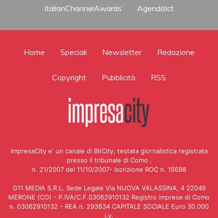
ItalianChannelAwards
AgendaIct
Home
Speciali
Newsletter
Redazione
Copyright
Pubblicità
RSS
ImpresaCity e' un canale di BitCity, testata giornalistica registrata
presso il tribunale di Como ,
n. 21/2007 del 11/10/2007- Iscrizione ROC n. 15698
G11 MEDIA S.R.L. Sede Legale Via NUOVA VALASSINA, 4 22046
MERONE (CO) - P.IVA/C.F.03062910132 Registro imprese di Como
n. 03062910132 - REA n. 293834 CAPITALE SOCIALE Euro 30.000
i.v.