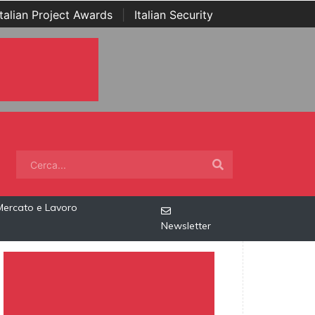
Italian Project Awards
|
Italian Security
Mercato e Lavoro
Newsletter