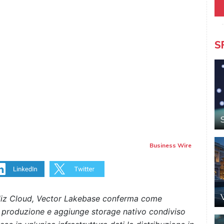
S
Business Wire
illiz Cloud, Vector Lakebase conferma come
la produzione e aggiunge storage nativo condiviso