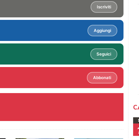
Iscriviti
Aggiungi
Seguici
Abbonati
C