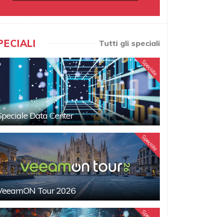
PECIALI
Tutti gli speciali
Speciale
Speciale Data Center
Speciale
VeeamON Tour 2026