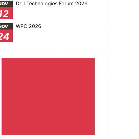
Dell Technologies Forum 2026
NOV
12
WPC 2026
NOV
24