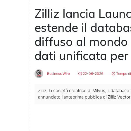
Zilliz lancia Lau
estende il databa
diffuso al mondo
dati unificata per 
Business Wire
22-06-2026
Tempo di 
Zilliz, la società creatrice di Milvus, il datab
annunciato l'anteprima pubblica di Zilliz Vector