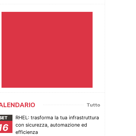
ALENDARIO
Tutto
RHEL: trasforma la tua infrastruttura
SET
con sicurezza, automazione ed
16
efficienza