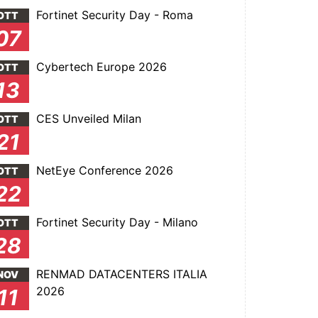
Fortinet Security Day - Roma
OTT
07
Cybertech Europe 2026
OTT
13
CES Unveiled Milan
OTT
21
NetEye Conference 2026
OTT
22
Fortinet Security Day - Milano
OTT
28
RENMAD DATACENTERS ITALIA
NOV
2026
11