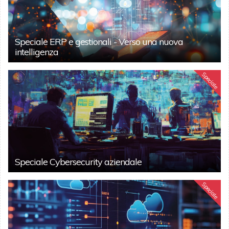
Speciale ERP e gestionali - Verso una nuova
intelligenza
Speciale
Speciale Cybersecurity aziendale
Speciale