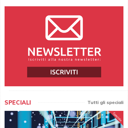
SPECIALI
Tutti gli speciali
Speciale