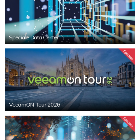
Speciale Data Center
Speciale
VeeamON Tour 2026
Speciale