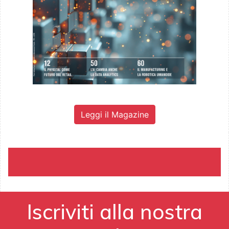
Leggi il Magazine
Iscriviti alla nostra