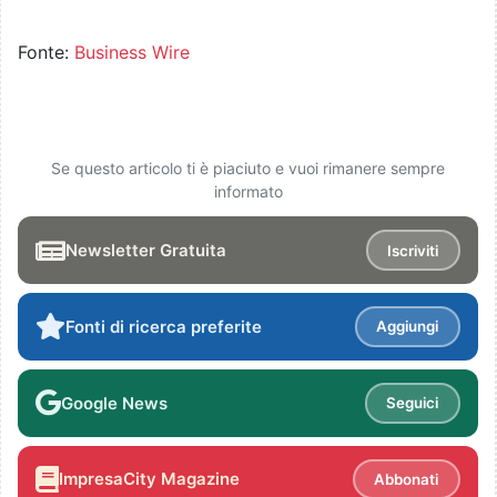
Fonte:
Business Wire
Se questo articolo ti è piaciuto e vuoi rimanere sempre
informato
Newsletter Gratuita
Iscriviti
Fonti di ricerca preferite
Aggiungi
Google News
Seguici
ImpresaCity Magazine
Abbonati