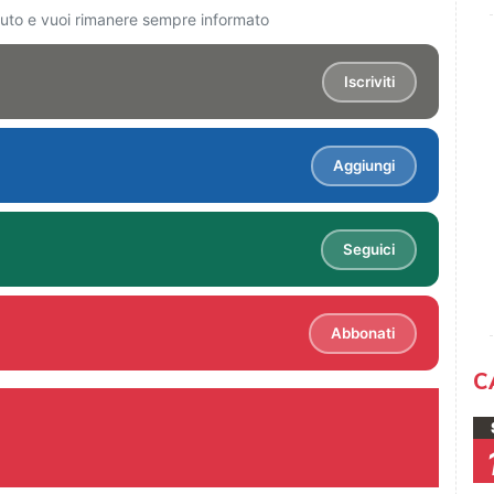
ciuto e vuoi rimanere sempre informato
Iscriviti
Aggiungi
Seguici
Abbonati
C