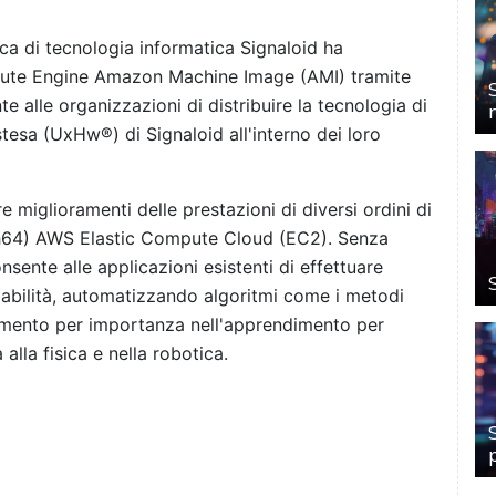
ca di tecnologia informatica Signaloid ha
mpute Engine Amazon Machine Image (AMI) tramite
alle organizzazioni di distribuire la tecnologia di
tesa (UxHw®) di Signaloid all'interno dei loro
 miglioramenti delle prestazioni di diversi ordini di
h64) AWS Elastic Compute Cloud (EC2). Senza
nsente alle applicazioni esistenti di effettuare
obabilità, automatizzando algoritmi come i metodi
namento per importanza nell'apprendimento per
a alla fisica e nella robotica.