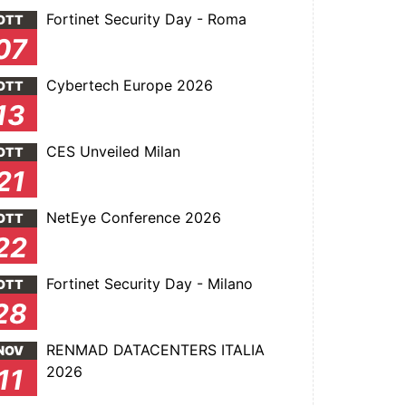
Fortinet Security Day - Roma
OTT
07
Cybertech Europe 2026
OTT
13
CES Unveiled Milan
OTT
21
NetEye Conference 2026
OTT
22
Fortinet Security Day - Milano
OTT
28
RENMAD DATACENTERS ITALIA
NOV
2026
11