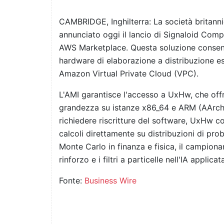
CAMBRIDGE, Inghilterra: La società britanni
annunciato oggi il lancio di Signaloid Co
AWS Marketplace. Questa soluzione consente 
hardware di elaborazione a distribuzione es
Amazon Virtual Private Cloud (VPC).
L'AMI garantisce l'accesso a UxHw, che offre
grandezza su istanze x86_64 e ARM (AArc
richiedere riscritture del software, UxHw co
calcoli direttamente su distribuzioni di pr
Monte Carlo in finanza e fisica, il campio
rinforzo e i filtri a particelle nell'IA applicat
Fonte:
Business Wire