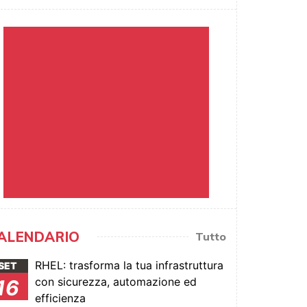
ALENDARIO
Tutto
RHEL: trasforma la tua infrastruttura
SET
con sicurezza, automazione ed
16
efficienza