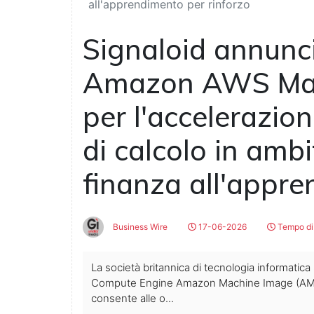
all'apprendimento per rinforzo
Signaloid annuncia
Amazon AWS Mac
per l'accelerazion
di calcolo in ambi
finanza all'appre
Business Wire
17-06-2026
Tempo di 
La società britannica di tecnologia informatica 
Compute Engine Amazon Machine Image (AMI)
consente alle o...