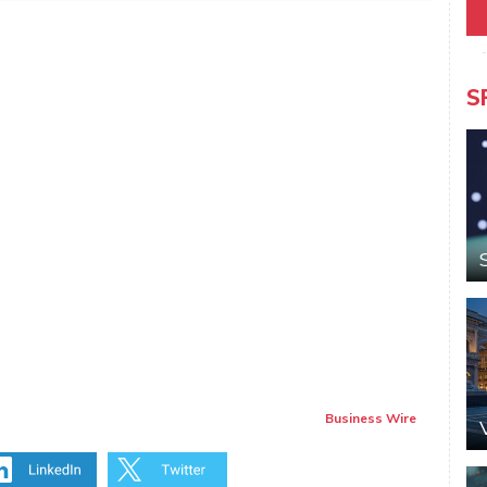
S
Business Wire