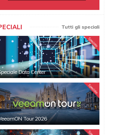
PECIALI
Tutti gli speciali
Speciale
Speciale Data Center
Speciale
VeeamON Tour 2026