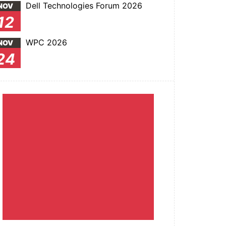
Dell Technologies Forum 2026
NOV
12
WPC 2026
NOV
24