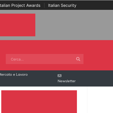
Italian Project Awards
|
Italian Security
Mercato e Lavoro
Newsletter