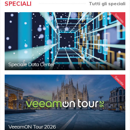
SPECIALI
Tutti gli speciali
Speciale
Speciale Data Center
Speciale
VeeamON Tour 2026