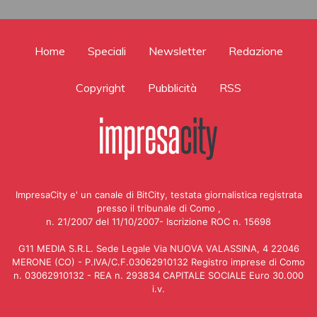
Home
Speciali
Newsletter
Redazione
Copyright
Pubblicità
RSS
ImpresaCity e' un canale di BitCity, testata giornalistica registrata
presso il tribunale di Como ,
n. 21/2007 del 11/10/2007- Iscrizione ROC n. 15698
G11 MEDIA S.R.L. Sede Legale Via NUOVA VALASSINA, 4 22046
MERONE (CO) - P.IVA/C.F.03062910132 Registro imprese di Como
n. 03062910132 - REA n. 293834 CAPITALE SOCIALE Euro 30.000
i.v.