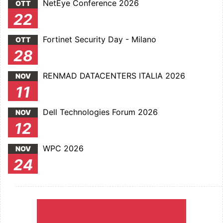
NetEye Conference 2026
OTT
22
Fortinet Security Day - Milano
OTT
28
RENMAD DATACENTERS ITALIA 2026
NOV
11
Dell Technologies Forum 2026
NOV
12
WPC 2026
NOV
24