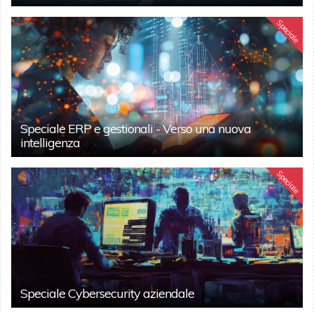
Speciale
Speciale ERP e gestionali - Verso una nuova
intelligenza
Speciale
Speciale Cybersecurity aziendale