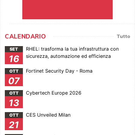
CALENDARIO
Tutto
RHEL: trasforma la tua infrastruttura con
SET
sicurezza, automazione ed efficienza
16
Fortinet Security Day - Roma
OTT
07
Cybertech Europe 2026
OTT
13
CES Unveiled Milan
OTT
21