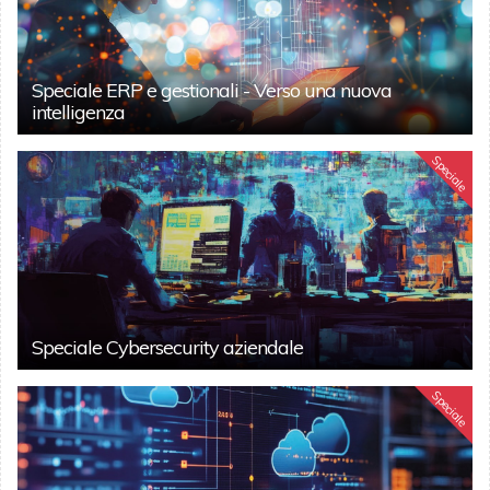
Speciale ERP e gestionali - Verso una nuova
intelligenza
Speciale
Speciale Cybersecurity aziendale
Speciale