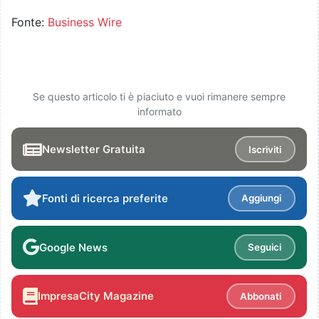
Fonte:
Business Wire
Se questo articolo ti è piaciuto e vuoi rimanere sempre
informato
Newsletter Gratuita
Iscriviti
Fonti di ricerca preferite
Aggiungi
Google News
Seguici
ImpresaCity Magazine
Abbonati