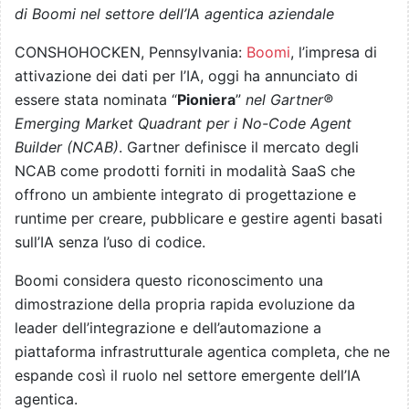
di Boomi nel settore dell’IA agentica aziendale
CONSHOHOCKEN, Pennsylvania:
Boomi
, l’impresa di
attivazione dei dati per l’IA, oggi ha annunciato di
essere stata nominata “
Pioniera
”
nel Gartner®
Emerging Market Quadrant per i No-Code Agent
Builder (NCAB)
. Gartner definisce il mercato degli
NCAB come prodotti forniti in modalità SaaS che
offrono un ambiente integrato di progettazione e
runtime per creare, pubblicare e gestire agenti basati
sull’IA senza l’uso di codice.
Boomi considera questo riconoscimento una
dimostrazione della propria rapida evoluzione da
leader dell’integrazione e dell’automazione a
piattaforma infrastrutturale agentica completa, che ne
espande così il ruolo nel settore emergente dell’IA
agentica.