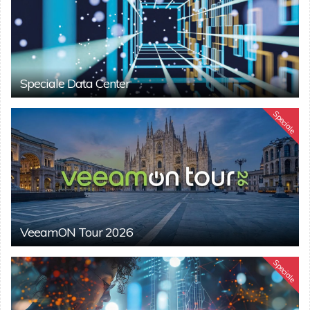
Speciale Data Center
Speciale
VeeamON Tour 2026
Speciale