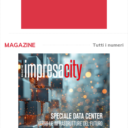
MAGAZINE
Tutti i numeri