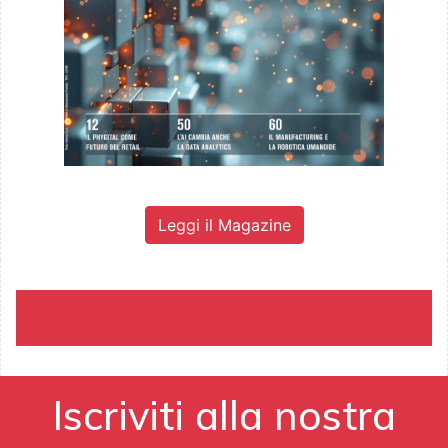
Leggi il Magazine
Iscriviti alla nostra