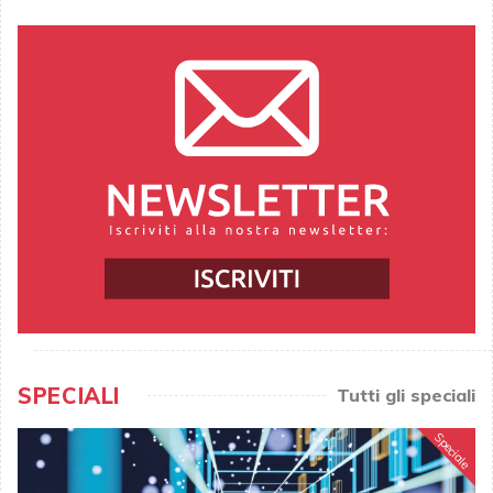
SPECIALI
Tutti gli speciali
Speciale