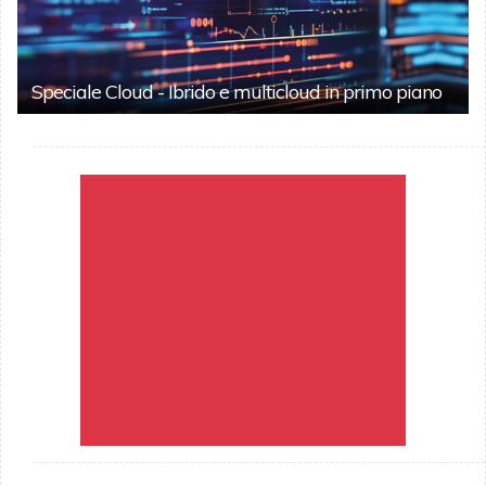
Speciale Cloud - Ibrido e multicloud in primo piano