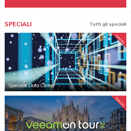
SPECIALI
Tutti gli speciali
Speciale
Speciale Data Center
Speciale