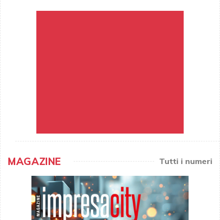
MAGAZINE
Tutti i numeri