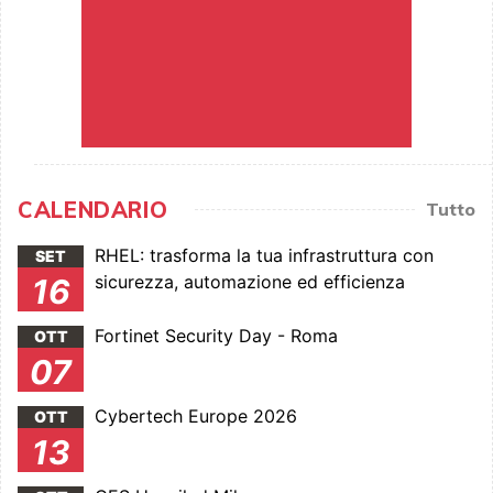
CALENDARIO
Tutto
RHEL: trasforma la tua infrastruttura con
SET
sicurezza, automazione ed efficienza
16
Fortinet Security Day - Roma
OTT
07
Cybertech Europe 2026
OTT
13