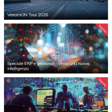
VeeamON Tour 2026
Speciale
Speciale ERP e gestionali - Verso una nuova
intelligenza
Speciale