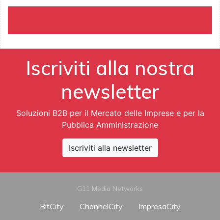
Iscriviti alla nostra
newsletter
Soluzioni B2B per il Mercato delle Imprese e per la
Pubblica Amministrazione
Iscriviti alla newsletter
G11 Media Networks
BitCity
ChannelCity
ImpresaCity