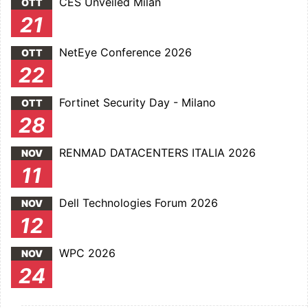
CES Unveiled Milan
OTT
21
NetEye Conference 2026
OTT
22
Fortinet Security Day - Milano
OTT
28
RENMAD DATACENTERS ITALIA 2026
NOV
11
Dell Technologies Forum 2026
NOV
12
WPC 2026
NOV
24