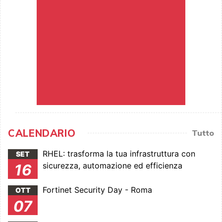
CALENDARIO
Tutto
RHEL: trasforma la tua infrastruttura con
SET
sicurezza, automazione ed efficienza
16
Fortinet Security Day - Roma
OTT
07