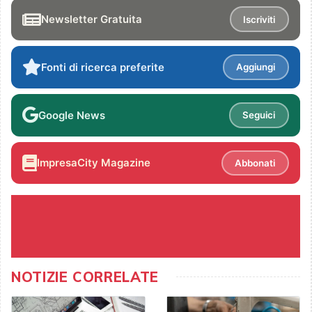
Newsletter Gratuita
Iscriviti
Fonti di ricerca preferite
Aggiungi
Google News
Seguici
ImpresaCity Magazine
Abbonati
NOTIZIE CORRELATE