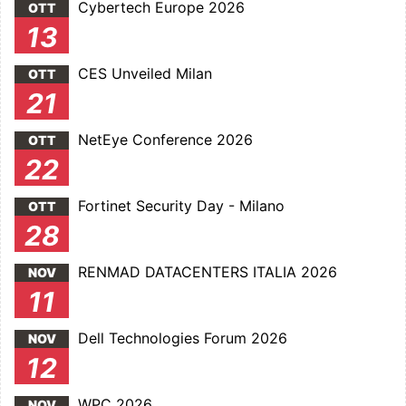
Cybertech Europe 2026
OTT
13
CES Unveiled Milan
OTT
21
NetEye Conference 2026
OTT
22
Fortinet Security Day - Milano
OTT
28
RENMAD DATACENTERS ITALIA 2026
NOV
11
Dell Technologies Forum 2026
NOV
12
WPC 2026
NOV