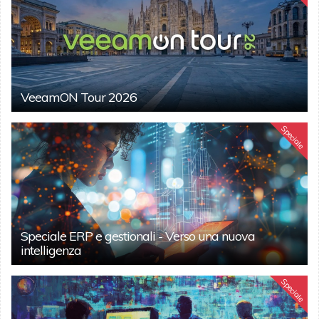
VeeamON Tour 2026
Speciale
Speciale ERP e gestionali - Verso una nuova
intelligenza
Speciale