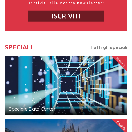
SPECIALI
Tutti gli speciali
Speciale
Speciale Data Center
Speciale