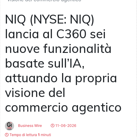
NIQ (NYSE: NIQ)
lancia al C360 sei
nuove funzionalità
basate sull’IA,
attuando la propria
visione del
commercio agentico
Business Wire
11-06-2026
Tempo di lettura
1
minuti