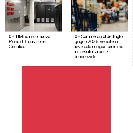
0
-
TIM ha il suo nuovo
0
-
Commercio al dettaglio,
Piano di Transizione
giugno 2026: vendite in
Climatica
lieve calo congiunturale ma
in crescita su base
tendenziale