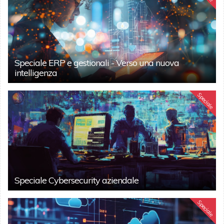
Speciale ERP e gestionali - Verso una nuova
intelligenza
Speciale
Speciale Cybersecurity aziendale
Speciale