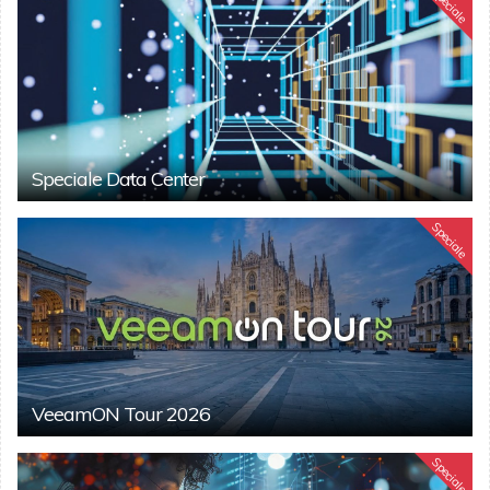
Speciale
Speciale Data Center
Speciale
VeeamON Tour 2026
Speciale