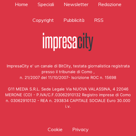
Home
Speciali
Newsletter
Redazione
Copyright
Pubblicità
RSS
ImpresaCity e' un canale di BitCity, testata giornalistica registrata
presso il tribunale di Como ,
n. 21/2007 del 11/10/2007- Iscrizione ROC n. 15698
G11 MEDIA S.R.L. Sede Legale Via NUOVA VALASSINA, 4 22046
MERONE (CO) - P.IVA/C.F.03062910132 Registro imprese di Como
n. 03062910132 - REA n. 293834 CAPITALE SOCIALE Euro 30.000
i.v.
Cookie
Privacy