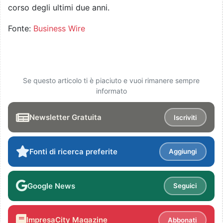
corso degli ultimi due anni.
Fonte:
Business Wire
Se questo articolo ti è piaciuto e vuoi rimanere sempre
informato
Newsletter Gratuita
Iscriviti
Fonti di ricerca preferite
Aggiungi
Google News
Seguici
ImpresaCity Magazine
Abbonati