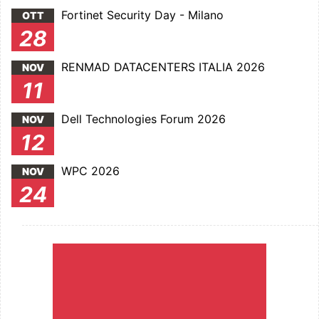
Fortinet Security Day - Milano
OTT
28
RENMAD DATACENTERS ITALIA 2026
NOV
11
Dell Technologies Forum 2026
NOV
12
WPC 2026
NOV
24