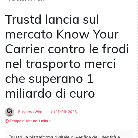
Trustd lancia sul
mercato Know Your
Carrier contro le frodi
nel trasporto merci
che superano 1
miliardo di euro
Business Wire
11-06-2026
Tempo di lettura
1
minuti
Trustd, la piattaforma digitale di verifica dell'identità e