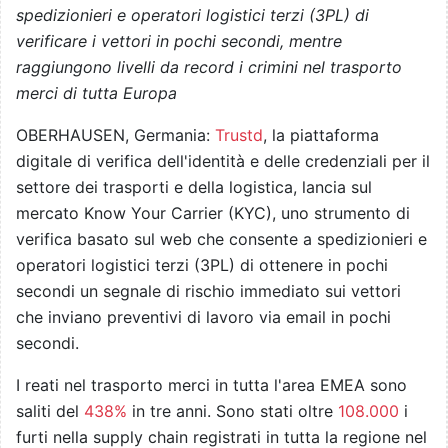
spedizionieri e operatori logistici terzi (3PL) di
verificare i vettori in pochi secondi, mentre
raggiungono livelli da record i crimini nel trasporto
merci di tutta Europa
OBERHAUSEN, Germania:
Trustd
, la piattaforma
digitale di verifica dell'identità e delle credenziali per il
settore dei trasporti e della logistica, lancia sul
mercato Know Your Carrier (KYC), uno strumento di
verifica basato sul web che consente a spedizionieri e
operatori logistici terzi (3PL) di ottenere in pochi
secondi un segnale di rischio immediato sui vettori
che inviano preventivi di lavoro via email in pochi
secondi.
I reati nel trasporto merci in tutta l'area EMEA sono
saliti del
438%
in tre anni. Sono stati oltre
108.000
i
furti nella supply chain registrati in tutta la regione nel