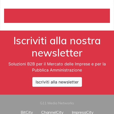
Iscriviti alla nostra
newsletter
Soluzioni B2B per il Mercato delle Imprese e per la
Pubblica Amministrazione
Iscriviti alla newsletter
G11 Media Networks
BitCity
ChannelCity
ImpresaCity