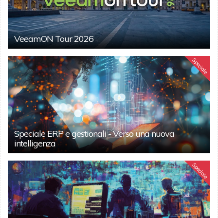
VeeamON Tour 2026
Speciale
Speciale ERP e gestionali - Verso una nuova
intelligenza
Speciale