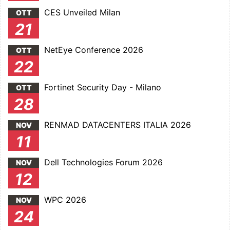
CES Unveiled Milan
OTT
21
NetEye Conference 2026
OTT
22
Fortinet Security Day - Milano
OTT
28
RENMAD DATACENTERS ITALIA 2026
NOV
11
Dell Technologies Forum 2026
NOV
12
WPC 2026
NOV
24