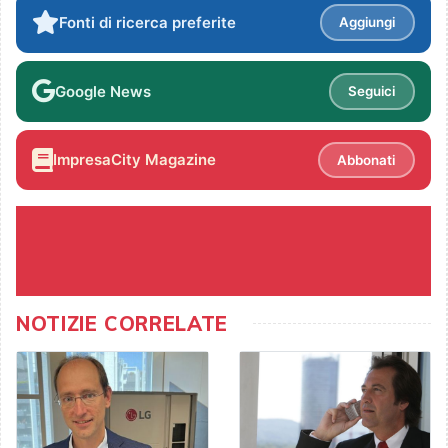
Fonti di ricerca preferite
Aggiungi
Google News
Seguici
ImpresaCity Magazine
Abbonati
NOTIZIE CORRELATE