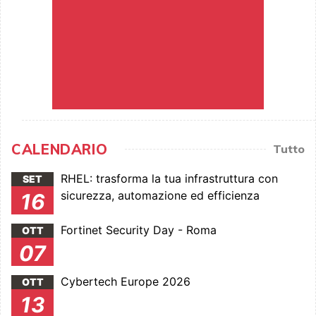
CALENDARIO
Tutto
RHEL: trasforma la tua infrastruttura con
SET
sicurezza, automazione ed efficienza
16
Fortinet Security Day - Roma
OTT
07
Cybertech Europe 2026
OTT
13