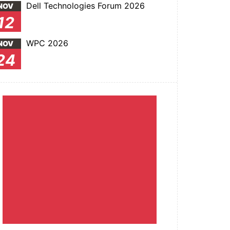
Dell Technologies Forum 2026
NOV
12
WPC 2026
NOV
24