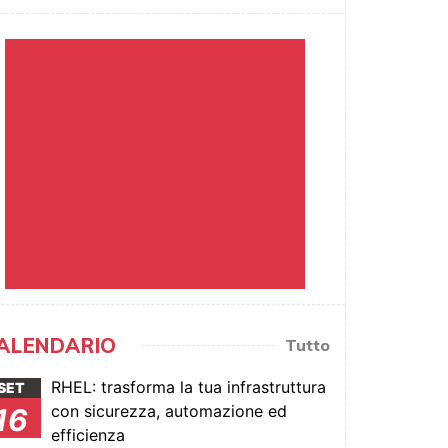
ALENDARIO
Tutto
RHEL: trasforma la tua infrastruttura
SET
con sicurezza, automazione ed
16
efficienza