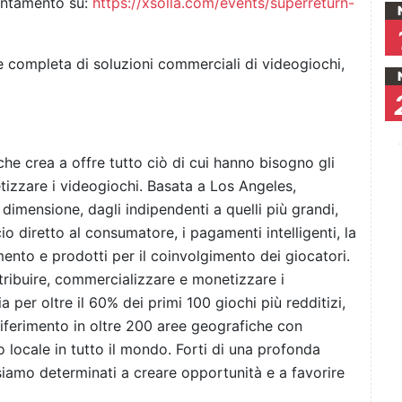
untamento su:
https://xsolla.com/events/superreturn-
te completa di soluzioni commerciali di videogiochi,
e crea a offre tutto ciò di cui hanno bisogno gli
tizzare i videogiochi. Basata a Los Angeles,
 dimensione, dagli indipendenti a quelli più grandi,
diretto al consumatore, i pagamenti intelligenti, la
imento e prodotti per il coinvolgimento dei giocatori.
istribuire, commercializzare e monetizzare i
a per oltre il 60% dei primi 100 giochi più redditizi,
ferimento in oltre 200 aree geografiche con
locale in tutto il mondo. Forti di una profonda
 siamo determinati a creare opportunità e a favorire