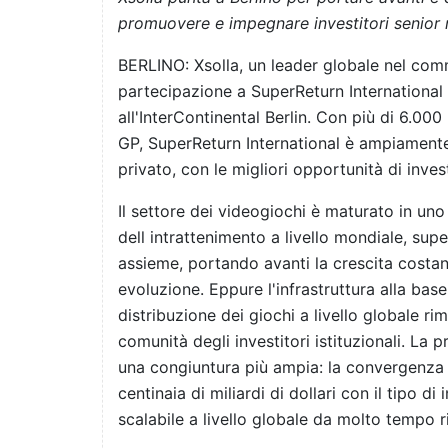
promuovere e impegnare investitori senior n
BERLINO: Xsolla, un leader globale nel com
partecipazione a SuperReturn International 
all'InterContinental Berlin. Con più di 6.00
GP, SuperReturn International è ampiamente
privato, con le migliori opportunità di inves
Il settore dei videogiochi è maturato in uno
dell intrattenimento a livello mondiale, su
assieme, portando avanti la crescita costan
evoluzione. Eppure l'infrastruttura alla bas
distribuzione dei giochi a livello globale r
comunità degli investitori istituzionali. La p
una congiuntura più ampia: la convergenza d
centinaia di miliardi di dollari con il tipo d
scalabile a livello globale da molto tempo r