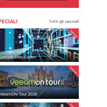
PECIALI
Tutti gli speciali
Speciale
Speciale Data Center
Speciale
VeeamON Tour 2026