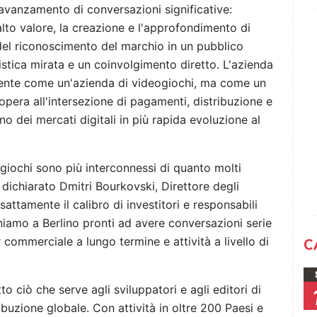
'avanzamento di conversazioni significative:
alto valore, la creazione e l'approfondimento di
del riconoscimento del marchio in un pubblico
stica mirata e un coinvolgimento diretto. L'azienda
mente come un'azienda di videogiochi, ma come un
opera all'intersezione di pagamenti, distribuzione e
o dei mercati digitali in più rapida evoluzione al
ogiochi sono più interconnessi di quanto molti
a dichiarato Dmitri Bourkovski, Direttore degli
sattamente il calibro di investitori e responsabili
niamo a Berlino pronti ad avere conversazioni serie
commerciale a lungo termine e attività a livello di
C
o ciò che serve agli sviluppatori e agli editori di
ibuzione globale. Con attività in oltre 200 Paesi e