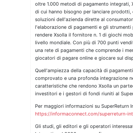
oltre 1.000 metodi di pagamento integrati, Xs
di cui hanno bisogno per lanciare prodotti,
soluzioni dell'azienda dirette al consumatore
l'elaborazione di pagamenti e gli strumenti 
rendere Xsolla il fornitore n. 1 di giochi mob
livello mondiale. Con più di 700 punti vendi
una rete di pagamenti che comprende i merc
giocatori di pagare online e giocare sul dis
Quell'ampiezza della capacità di pagamenti
comprovato e una profonda integrazione ne
caratteristiche che rendono Xsolla un parte
investitori e i gestori di fondi riuniti al Su
Per maggiori informazioni su SuperReturn In
https://informaconnect.com/superreturn-int
Gli studi, gli editori e gli operatori interes