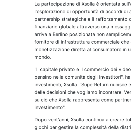
La partecipazione di Xsolla è orientata sull
l'esplorazione di opportunità di accordi di 
partnership strategiche e il rafforzamento 
finanziario globale attraverso una messaggi
arriva a Berlino posizionata non semplice
fornitore di infrastruttura commerciale che 
monetizzazione diretta al consumatore in un
mondo.
"Il capitale privato e il commercio dei vide
pensino nella comunità degli investitori", h
investimenti, Xsolla. "SuperReturn riunisce e
delle decisioni che vogliamo incontrare. Ve
su ciò che Xsolla rappresenta come partner 
investimento".
Dopo vent'anni, Xsolla continua a creare tutt
giochi per gestire la complessità della distr