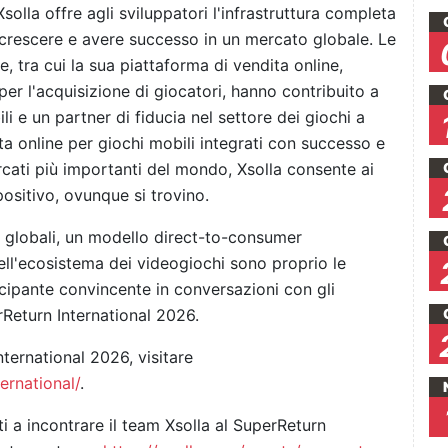
olla offre agli sviluppatori l'infrastruttura completa
 crescere e avere successo in un mercato globale. Le
, tra cui la sua piattaforma di vendita online,
per l'acquisizione di giocatori, hanno contribuito a
ili e un partner di fiducia nel settore dei giochi a
ta online per giochi mobili integrati con successo e
ati più importanti del mondo, Xsolla consente ai
positivo, ovunque si trovino.
 globali, un modello direct-to-consumer
ll'ecosistema dei videogiochi sono proprio le
cipante convincente in conversazioni con gli
perReturn International 2026.
ternational 2026, visitare
ernational/
.
sati a incontrare il team Xsolla al SuperReturn