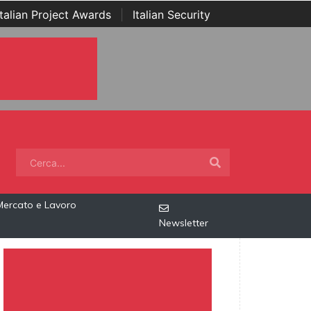
Italian Project Awards
|
Italian Security
Mercato e Lavoro
Newsletter