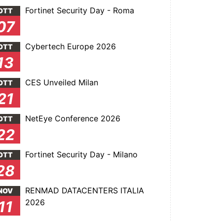
Fortinet Security Day - Roma
OTT
07
Cybertech Europe 2026
OTT
13
CES Unveiled Milan
OTT
21
NetEye Conference 2026
OTT
22
Fortinet Security Day - Milano
OTT
28
RENMAD DATACENTERS ITALIA
NOV
2026
11