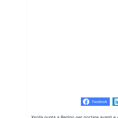
Xsolla punta a Berlino per portare avanti e c