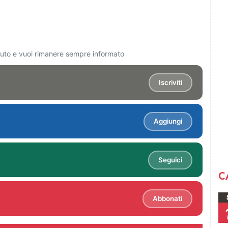
ciuto e vuoi rimanere sempre informato
Iscriviti
Aggiungi
Seguici
C
Abbonati