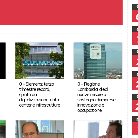
0
-
Siemens: terzo
0
-
Regione
trimestre record,
Lombardia: dieci
spinto da
nuove misure a
digitalizzazione, data
sostegno di imprese,
center e infrastrutture
innovazione e
occupazione