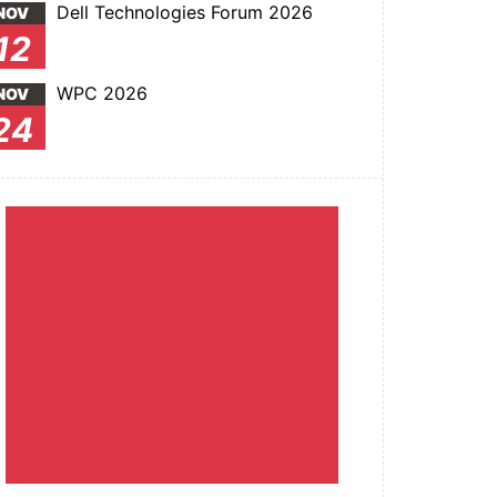
Dell Technologies Forum 2026
NOV
12
WPC 2026
NOV
24