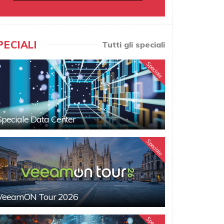
PECIALI
Tutti gli speciali
Speciale
Speciale Data Center
Speciale
VeeamON Tour 2026