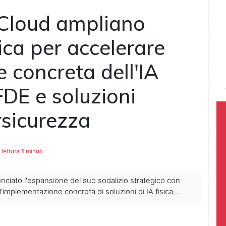
 Cloud ampliano
ica per accelerare
 concreta dell'IA
FDE e soluzioni
rsicurezza
lettura
1
minuti
unciato l'espansione del suo sodalizio strategico con
'implementazione concreta di soluzioni di IA fisica...