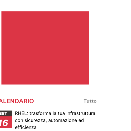
ALENDARIO
Tutto
RHEL: trasforma la tua infrastruttura
SET
con sicurezza, automazione ed
16
efficienza