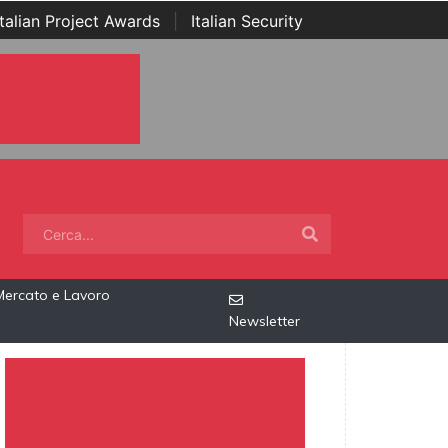
Italian Project Awards
|
Italian Security
Mercato e Lavoro
Newsletter