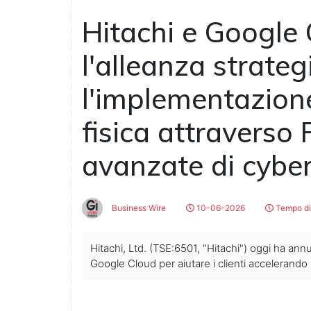
Hitachi e Google
l'alleanza strateg
l'implementazione
fisica attraverso 
avanzate di cybe
Business Wire
10-06-2026
Tempo di 
Hitachi, Ltd. (TSE:6501, "Hitachi") oggi ha ann
Google Cloud per aiutare i clienti accelerando l