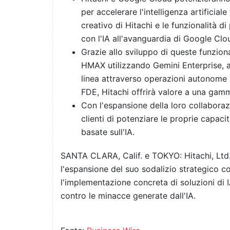
per accelerare l'intelligenza artificial
creativo di Hitachi e le funzionalità d
con l'IA all'avanguardia di Google Clo
Grazie allo sviluppo di queste funzio
HMAX utilizzando Gemini Enterprise, ai
linea attraverso operazioni autonome
FDE, Hitachi offrirà valore a una gamm
Con l'espansione della loro collabora
clienti di potenziare le proprie capaci
basate sull'IA.
SANTA CLARA, Calif. e TOKYO: Hitachi, Ltd.
l'espansione del suo sodalizio strategico c
l'implementazione concreta di soluzioni di I
contro le minacce generate dall'IA.