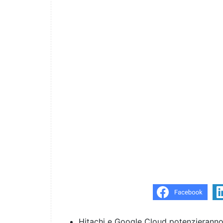
Hitachi e Google Cloud potenzieranno