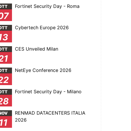
Fortinet Security Day - Roma
OTT
07
Cybertech Europe 2026
OTT
13
CES Unveiled Milan
OTT
21
NetEye Conference 2026
OTT
22
Fortinet Security Day - Milano
OTT
28
RENMAD DATACENTERS ITALIA
NOV
2026
11