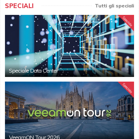
SPECIALI
Tutti gli speciali
Speciale
Speciale Data Center
Speciale
VeeamON Tour 2026