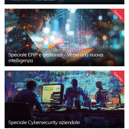
Speciale
Speciale ERP e gestionali - Verso una nuova
intelligenza
Speciale
Speciale Cybersecurity aziendale