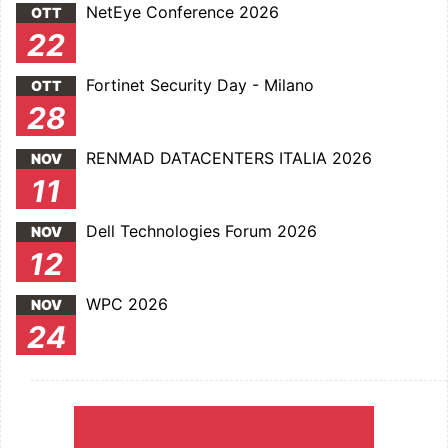
NetEye Conference 2026
OTT
22
Fortinet Security Day - Milano
OTT
28
RENMAD DATACENTERS ITALIA 2026
NOV
11
Dell Technologies Forum 2026
NOV
12
WPC 2026
NOV
24