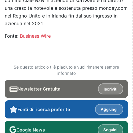
commerciale B2B in aziende di software e ha diretto
una crescita notevole e sostenuta presso monday.com
nel Regno Unito e in Irlanda fin dal suo ingresso in
azienda nel 2021.
Fonte:
Business Wire
Se questo articolo ti è piaciuto e vuoi rimanere sempre
informato
Newsletter Gratuita
Iscriviti
Fonti di ricerca preferite
Aggiungi
Google News
Seguici