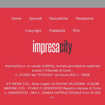
Home
Speciali
Newsletter
Redazione
Copyright
Pubblicità
RSS
ImpresaCity e' un canale di BitCity, testata giornalistica registrata
presso il tribunale di Como ,
n. 21/2007 del 11/10/2007- Iscrizione ROC n. 15698
G11 MEDIA S.R.L. Sede Legale Via NUOVA VALASSINA, 4 22046
MERONE (CO) - P.IVA/C.F.03062910132 Registro imprese di Como
n. 03062910132 - REA n. 293834 CAPITALE SOCIALE Euro 30.000
i.v.