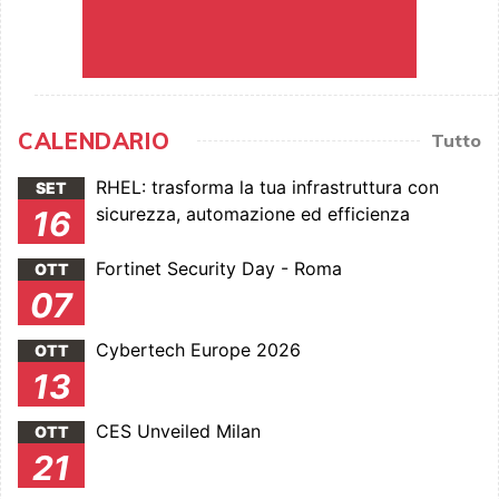
CALENDARIO
Tutto
RHEL: trasforma la tua infrastruttura con
SET
sicurezza, automazione ed efficienza
16
Fortinet Security Day - Roma
OTT
07
Cybertech Europe 2026
OTT
13
CES Unveiled Milan
OTT
21