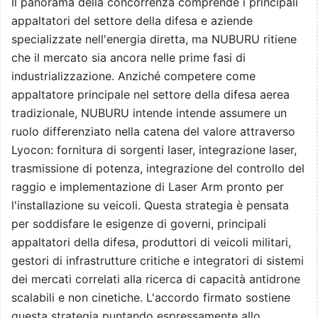
Il panorama della concorrenza comprende i principali
appaltatori del settore della difesa e aziende
specializzate nell'energia diretta, ma NUBURU ritiene
che il mercato sia ancora nelle prime fasi di
industrializzazione. Anziché competere come
appaltatore principale nel settore della difesa aerea
tradizionale, NUBURU intende intende assumere un
ruolo differenziato nella catena del valore attraverso
Lyocon: fornitura di sorgenti laser, integrazione laser,
trasmissione di potenza, integrazione del controllo del
raggio e implementazione di Laser Arm pronto per
l'installazione su veicoli. Questa strategia è pensata
per soddisfare le esigenze di governi, principali
appaltatori della difesa, produttori di veicoli militari,
gestori di infrastrutture critiche e integratori di sistemi
dei mercati correlati alla ricerca di capacità antidrone
scalabili e non cinetiche. L'accordo firmato sostiene
questa strategia puntando espressamente allo