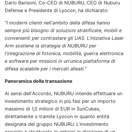
Dario Barisoni, Co-CEO di NUBURU, CEO di Nuburu
Defense e Presidente di Lyocon, ha dichiarato:
“I moderni clienti nell'ambito della difesa hanno
sempre più bisogno di soluzioni stratificate, mobili e
convenienti per contrastare gli UAS. L'iniziativa Laser
Arm sostiene la strategia di NUBURU per
l'integrazione di fotonica, mobilità, guerra elettronica
e software per missioni in un'unica piattaforma di
difesa scalabile per i mercati alleati."
Panoramica della transazione
Ai sensi dell'Accordo, NUBURU intende effettuare un
investimento strategico in più fasi per un importo
massimo di 1,0 milioni di EUR in SunCubes,
direttamente o tramite Lyocon in quanto entità
designata del gruppo NUBURU. L'investimento
previsto è strutturato in anticipi in direzione di un