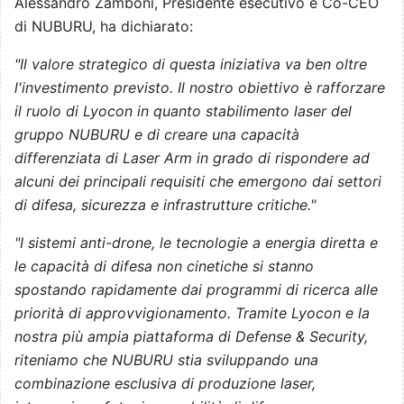
Alessandro Zamboni, Presidente esecutivo e Co-CEO
di NUBURU, ha dichiarato:
"Il valore strategico di questa iniziativa va ben oltre
l'investimento previsto. Il nostro obiettivo è rafforzare
il ruolo di Lyocon in quanto stabilimento laser del
gruppo NUBURU e di creare una capacità
differenziata di Laser Arm in grado di rispondere ad
alcuni dei principali requisiti che emergono dai settori
di difesa, sicurezza e infrastrutture critiche."
"I sistemi anti-drone, le tecnologie a energia diretta e
le capacità di difesa non cinetiche si stanno
spostando rapidamente dai programmi di ricerca alle
priorità di approvvigionamento. Tramite Lyocon e la
nostra più ampia piattaforma di Defense & Security,
riteniamo che NUBURU stia sviluppando una
combinazione esclusiva di produzione laser,