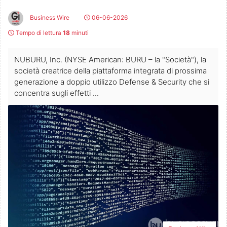
Business Wire
06-06-2026
Tempo di lettura
18
minuti
NUBURU, Inc. (NYSE American: BURU – la "Società"), la
società creatrice della piattaforma integrata di prossima
generazione a doppio utilizzo Defense & Security che si
concentra sugli effetti ...