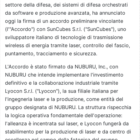
settore della difesa, dei sistemi di difesa orchestrati
da software e produzione avanzata, ha annunciato
oggi la firma di un accordo preliminare vincolante
(l'"Accordo") con SunCubes S.r.l. ("SunCubes"), uno
sviluppatore italiano di tecnologie di trasmissione
wireless di energia tramite laser, controllo del fascio,
puntamento, tracciamento e sicurezza.
L'Accordo è stato firmato da NUBURU, Inc., con
NUBURU che intende implementare l'investimento
definitivo e la collaborazione industriale tramite
Lyocon S.r.l. ("Lyocon"), la sua filiale italiana per
l'ingegneria laser e la produzione, come entità del
gruppo designata di NUBURU. La struttura rispecchia
la logica operativa fondamentale dell'operazione:
l'alleanza è incentrata sul laser, e Lyocon fungerà da
stabilimento per la produzione di laser e da centro di
eccellenza nel campo della fotonica del gruppo