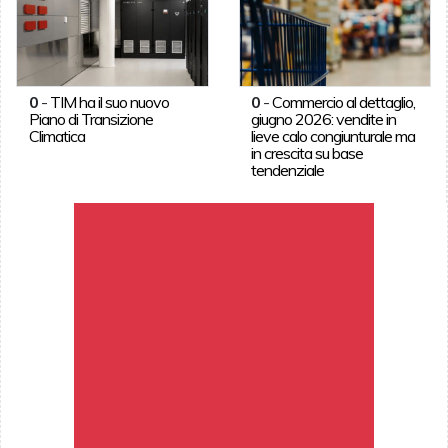
0
-
TIM ha il suo nuovo
0
-
Commercio al dettaglio,
Piano di Transizione
giugno 2026: vendite in
Climatica
lieve calo congiunturale ma
in crescita su base
tendenziale