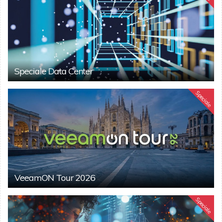
Speciale Data Center
Speciale
VeeamON Tour 2026
Speciale