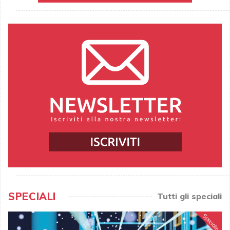
SPECIALI
Tutti gli speciali
Speciale