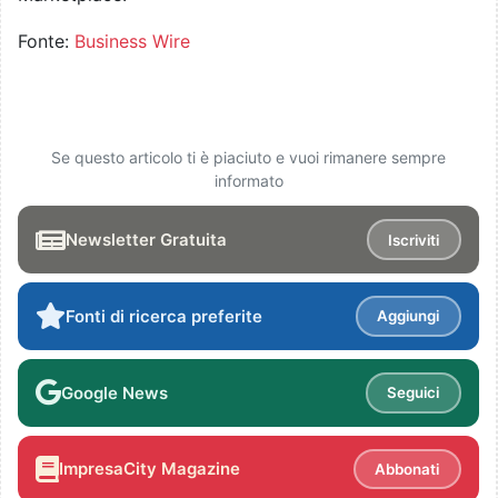
Fonte:
Business Wire
Se questo articolo ti è piaciuto e vuoi rimanere sempre
informato
Newsletter Gratuita
Iscriviti
Fonti di ricerca preferite
Aggiungi
Google News
Seguici
ImpresaCity Magazine
Abbonati