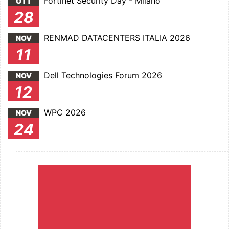
Fortinet Security Day - Milano
OTT
28
RENMAD DATACENTERS ITALIA 2026
NOV
11
Dell Technologies Forum 2026
NOV
12
WPC 2026
NOV
24