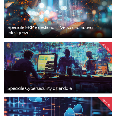
Speciale ERP e gestionali - Verso una nuova
intelligenza
Speciale
Speciale Cybersecurity aziendale
Speciale