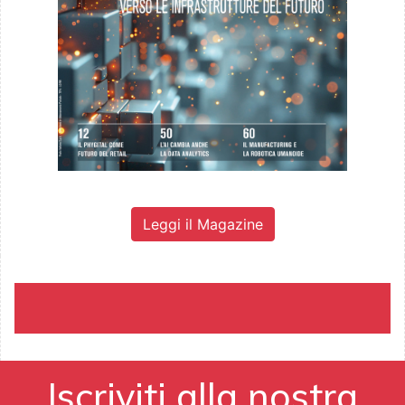
Leggi il Magazine
Iscriviti alla nostra