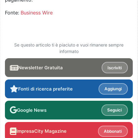
Fonte:
Business Wire
Se questo articolo ti è piaciuto e vuoi rimanere sempre
informato
Newsletter Gratuita
Iscriviti
Fonti di ricerca preferite
Aggiungi
Google News
Seguici
ImpresaCity Magazine
Abbonati