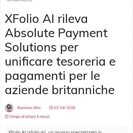
XFolio AI rileva
Absolute Payment
Solutions per
unificare tesoreria e
pagamenti per le
aziende britanniche
Business Wire
03-06-2026
Tempo di lettura
1
minuti
XFolio AI (xfolio.ai), un gruppo specializzato in