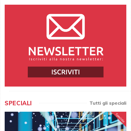
SPECIALI
Tutti gli speciali
Speciale