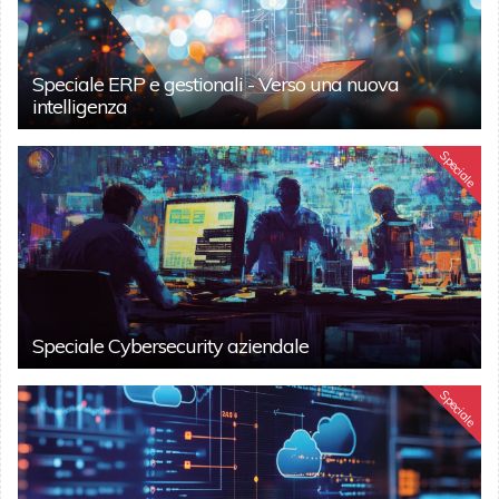
Speciale ERP e gestionali - Verso una nuova
intelligenza
Speciale
Speciale Cybersecurity aziendale
Speciale