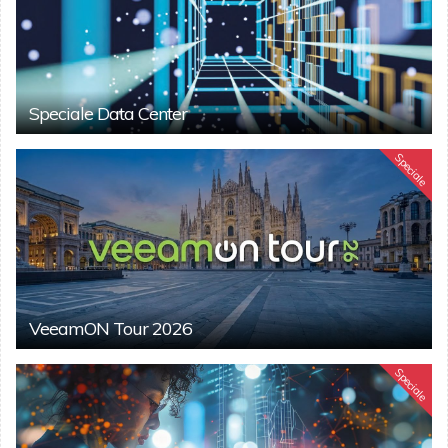
Speciale Data Center
Speciale
VeeamON Tour 2026
Speciale