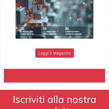
Leggi il Magazine
Iscriviti alla nostra