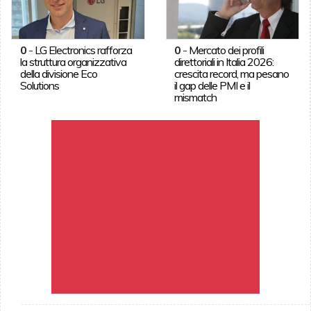
0
-
LG Electronics rafforza
0
-
Mercato dei profili
la struttura organizzativa
direttoriali in Italia 2026:
della divisione Eco
crescita record, ma pesano
Solutions
il gap delle PMI e il
mismatch